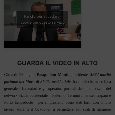
Fai clic per accettare i
cookie per questo servizio
GUARDA IL VIDEO IN ALTO
Giovedì 23 luglio
Pasqualino Monti
, presidente dell’
Autorità
portuale del Mare di Sicilia occidentale
, ha riunito in assemblea
generale i lavoratori e gli operatori portuali dei quattro scali del
network Sicilia occidentale – Palermo, Termini Imerese, Trapani e
Porto Empedocle – per ringraziarli. Sono stati loro, con il loro
lavoro, durante il
lockdown
, a permettere agli scali di rimanere