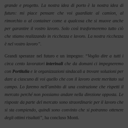
grande e progetto. La nostra idea di porto è la nostra idea di
futuro: mi piace pensare che voi guardiate al camion, al
rimorchio o al container come a qualcosa che si muove anche
per garantire il vostro lavoro. Solo così trasformeremo tutto ciò
che stiamo realizzando in ricchezza e lavoro. La nostra ricchezza
è nel vostro lavoro”.
Grandi speranze nel futuro e un impegno:
“Voglio dire a tutti i
circa cento lavoratori
interinali
che da domani ci impegneremo
con
Portitalia
e le organizzazioni sindacali a trovare soluzioni per
dare a ciascuno di voi quello che con il lavoro avete meritato sul
campo. Lo faremo nell’ambito di una costruzione che rispetti il
mercato perché non possiamo andare nella direzione opposta. Le
risposte da parte del mercato sono straordinarie per il lavoro che
si sta compiendo, quindi sono convinto che si potranno ottenere
degli ottimi risultati”,
ha concluso Monti.