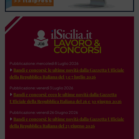
Pubblicazione: mercoledì 8 Luglio 2026
Bandi e concorsi: le ultime novità dalla Gazzetta Ufficiale
della Repubblica Italiana del 3 e 7 luglio 2026
Pubblicazione: venerdì 3 Luglio 2026
Bandi e concorsi: ecco le ultime novità dalla Gazzetta
Ufficiale della Repubblica Italiana del 26 e 30 giugno 2026
Pubblicazione: venerdì 26 Giugno 2026
Bandi e concorsi: le ultime novità dalla Gazzetta Ufficiale
della Repubblica Italiana del 23 giugno 2026