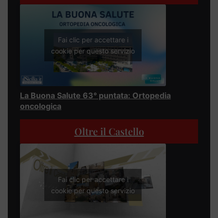
Fai clic per accettare i
cookie per questo servizio
La Buona Salute 63° puntata: Ortopedia
oncologica
Oltre il Castello
Fai clic per accettare i
cookie per questo servizio