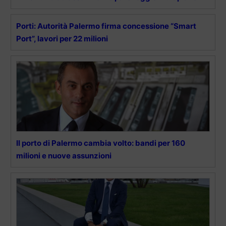
Porti: Autorità Palermo firma concessione “Smart
Port”, lavori per 22 milioni
Il porto di Palermo cambia volto: bandi per 160
milioni e nuove assunzioni