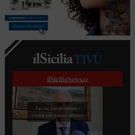
ilSiciliaNews
24
Fai clic per accettare i
cookie per questo servizio