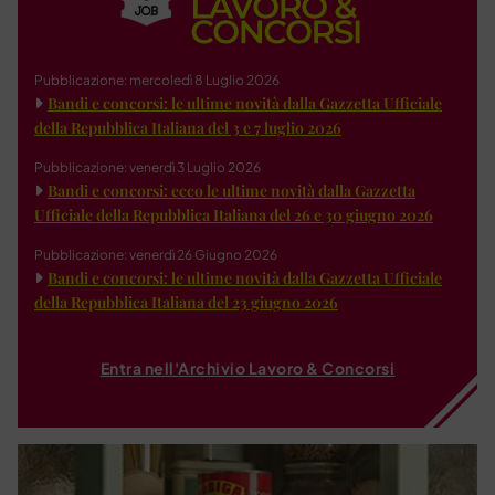
Pubblicazione: mercoledì 8 Luglio 2026
Bandi e concorsi: le ultime novità dalla Gazzetta Ufficiale
della Repubblica Italiana del 3 e 7 luglio 2026
Pubblicazione: venerdì 3 Luglio 2026
Bandi e concorsi: ecco le ultime novità dalla Gazzetta
Ufficiale della Repubblica Italiana del 26 e 30 giugno 2026
Pubblicazione: venerdì 26 Giugno 2026
Bandi e concorsi: le ultime novità dalla Gazzetta Ufficiale
della Repubblica Italiana del 23 giugno 2026
Entra nell'Archivio Lavoro & Concorsi