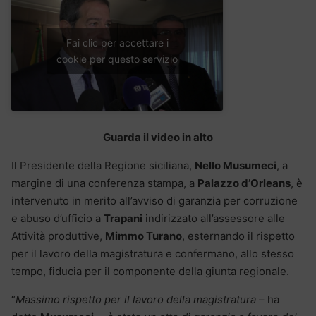
Fai clic per accettare i
cookie per questo servizio
Guarda il video in alto
Il Presidente della Regione siciliana,
Nello Musumeci
, a
margine di una conferenza stampa, a
Palazzo d’Orleans
, è
intervenuto in merito all’avviso di garanzia per corruzione
e abuso d’ufficio a
Trapani
indirizzato all’assessore alle
Attività produttive,
Mimmo Turano
, esternando il rispetto
per il lavoro della magistratura e confermano, allo stesso
tempo, fiducia per il componente della giunta regionale.
“
Massimo rispetto per il lavoro della magistratura
– ha