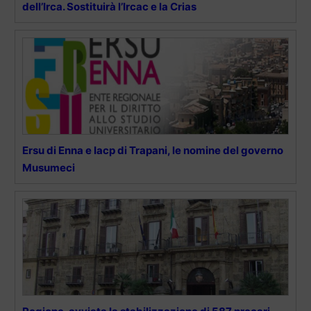
dell’Irca. Sostituirà l’Ircac e la Crias
Ersu di Enna e Iacp di Trapani, le nomine del governo
Musumeci