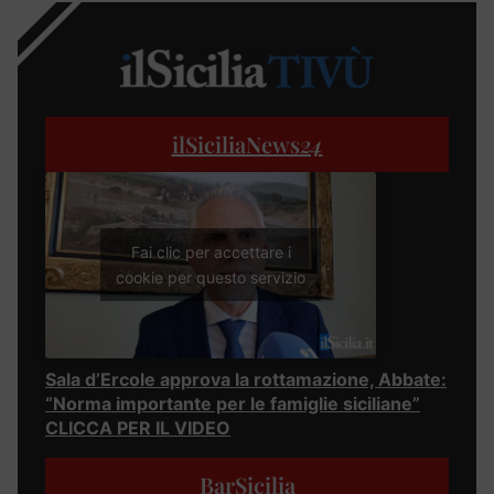
ilSiciliaNews
24
Fai clic per accettare i
cookie per questo servizio
Sala d’Ercole approva la rottamazione, Abbate:
“Norma importante per le famiglie siciliane”
CLICCA PER IL VIDEO
BarSicilia