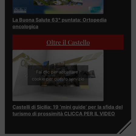
La Buona Salute 63° puntata: Ortopedia
oncologica
Oltre il Castello
Fai clic per accettare i
cookie per questo servizio
Castelli di Sicilia: 19 ‘mini guide’ per la sfida del
turismo di prossimità CLICCA PER IL VIDEO