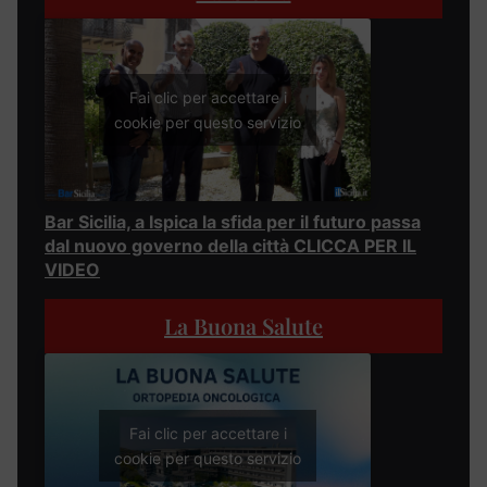
Fai clic per accettare i
cookie per questo servizio
Bar Sicilia, a Ispica la sfida per il futuro passa
dal nuovo governo della città CLICCA PER IL
VIDEO
La Buona Salute
Fai clic per accettare i
cookie per questo servizio