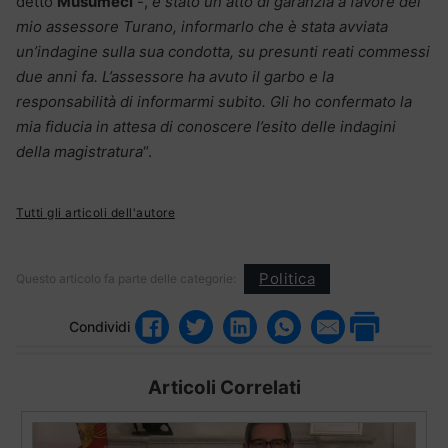
detto
Musumeci
-,
è stato un atto di garanzia a favore del
mio assessore Turano, informarlo che è stata avviata
un’indagine sulla sua condotta, su presunti reati commessi
due anni fa. L’assessore ha avuto il garbo e la
responsabilità di informarmi subito. Gli ho confermato la
mia fiducia in attesa di conoscere l’esito delle indagini
della magistratura
“.
Tutti gli articoli dell'autore
Politica
Questo articolo fa parte delle categorie:
Condividi
Articoli Correlati