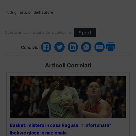
Tutti gli articoli dell'autore
Sport
Questo articolo fa parte delle categorie:
Condividi
Articoli Correlati
Basket: mistero in casa Ragusa, “l’infortunata”
Ibekwe gioca in nazionale