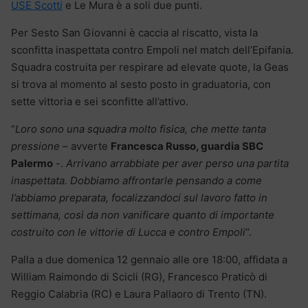
USE Scotti
e Le Mura è a soli due punti.
Per Sesto San Giovanni è caccia al riscatto, vista la
sconfitta inaspettata contro Empoli nel match dell’Epifania.
Squadra costruita per respirare ad elevate quote, la Geas
si trova al momento al sesto posto in graduatoria, con
sette vittoria e sei sconfitte all’attivo.
“
Loro sono una squadra molto fisica, che mette tanta
pressione
– avverte
Francesca Russo, guardia SBC
Palermo
-.
Arrivano arrabbiate per aver perso una partita
inaspettata. Dobbiamo affrontarle pensando a come
l’abbiamo preparata, focalizzandoci sul lavoro fatto in
settimana, così da non vanificare quanto di importante
costruito con le vittorie di Lucca e contro Empoli
“.
Palla a due domenica 12 gennaio alle ore 18:00, affidata a
William Raimondo di Scicli (RG), Francesco Praticò di
Reggio Calabria (RC) e Laura Pallaoro di Trento (TN).