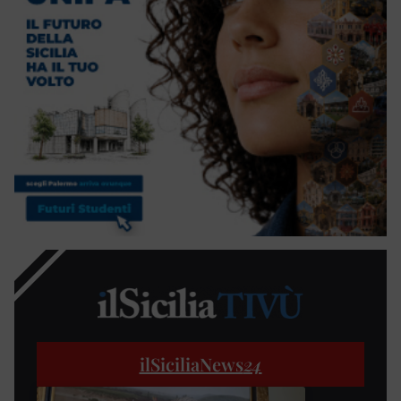
ilSiciliaNews
24