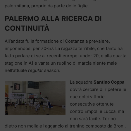
palermitana, proprio da parte delle figlie.
PALERMO ALLA RICERCA DI
CONTINUITÀ
All’andata fu la formazione di Costanza a prevalere,
imponendosi per 70-57. La ragazza terribile, che tanto ha
fatto parlare di se ai recenti europei under 20, è alla quarta
stagione in A1 e vanta un ruolino di marcia niente male
nell’attuale
regular season
.
La squadra
Santino Coppa
dovrà cercare di ripetere le
due dolci vittorie
consecutive ottenute
contro Empoli e Lucca, ma
non sarà facile. Torino
dietro non molla e l’aggancio al trenino composto da Broni,