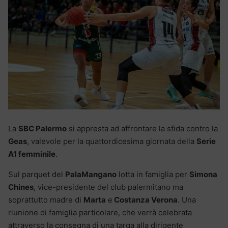
La
SBC Palermo
si appresta ad affrontare la sfida contro la
Geas
, valevole per la quattordicesima giornata della
Serie
A1 femminile
.
Sul parquet del
PalaMangano
lotta in famiglia per
Simona
Chines
, vice-presidente del club palermitano ma
soprattutto madre di
Marta
e
Costanza Verona
. Una
riunione di famiglia particolare, che verrà celebrata
attraverso la consegna di una targa alla dirigente