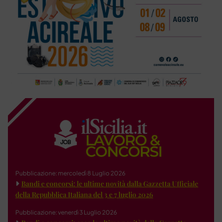
Pubblicazione: mercoledì 8 Luglio 2026
Bandi e concorsi: le ultime novità dalla Gazzetta Ufficiale
della Repubblica Italiana del 3 e 7 luglio 2026
Pubblicazione: venerdì 3 Luglio 2026