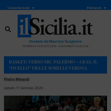
Cronache locali
Il Network
Fondato da Maurizio Scaglione
DOMENICA 9 AGOSTO 2026 - AGGIORNATO ALLE 12:56
BASKET: VERSO SBC PALERMO – GEAS, IL
“DUELLO” FRA LE SORELLE VERONA
Pietro Minardi
sabato 11 Gennaio 2020