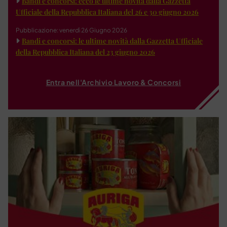
Bandi e concorsi: ecco le ultime novità dalla Gazzetta
Ufficiale della Repubblica Italiana del 26 e 30 giugno 2026
Pubblicazione: venerdì 26 Giugno 2026
Bandi e concorsi: le ultime novità dalla Gazzetta Ufficiale
della Repubblica Italiana del 23 giugno 2026
Entra nell'Archivio Lavoro & Concorsi