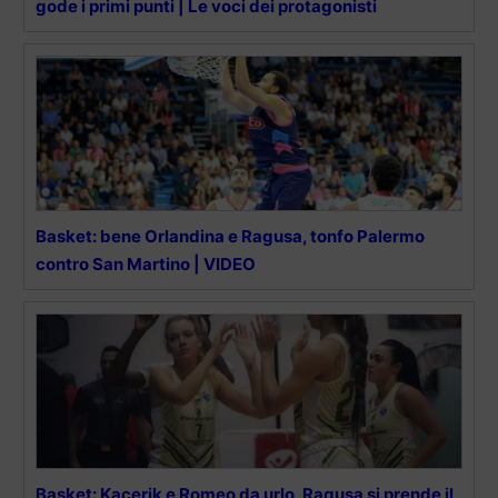
gode i primi punti | Le voci dei protagonisti
Basket: bene Orlandina e Ragusa, tonfo Palermo
contro San Martino | VIDEO
Basket: Kacerik e Romeo da urlo, Ragusa si prende il