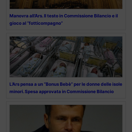
Manovra all’Ars. Il testo in Commissione Bilancio e il
gioco al “fotticompagno”
L’Ars pensa a un “Bonus Bebè” per le donne delle isole
minori. Spesa approvata in Commissione Bilancio