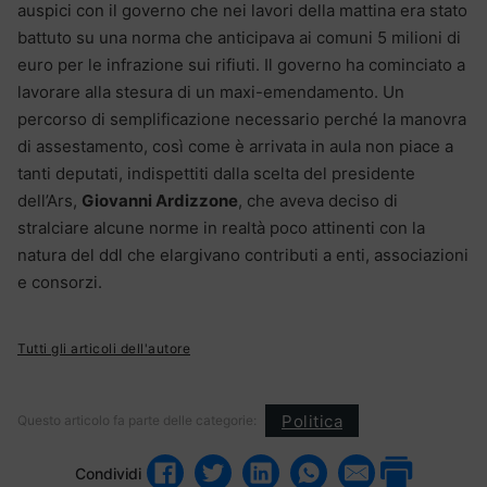
auspici con il governo che nei lavori della mattina era stato
battuto su una norma che anticipava ai comuni 5 milioni di
euro per le infrazione sui rifiuti. Il governo ha cominciato a
lavorare alla stesura di un maxi-emendamento. Un
percorso di semplificazione necessario perché la manovra
di assestamento, così come è arrivata in aula non piace a
tanti deputati, indispettiti dalla scelta del presidente
dell’Ars,
Giovanni Ardizzone
, che aveva deciso di
stralciare alcune norme in realtà poco attinenti con la
natura del ddl che elargivano contributi a enti, associazioni
e consorzi.
Tutti gli articoli dell'autore
Politica
Questo articolo fa parte delle categorie:
Condividi