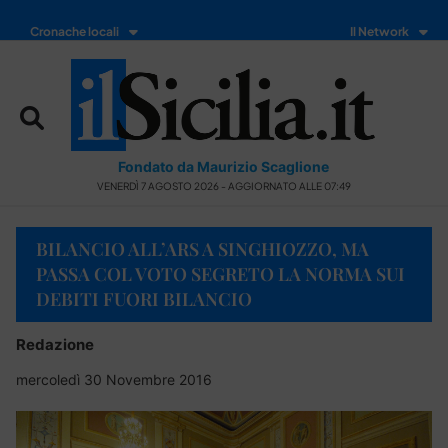
Cronache locali
Il Network
Fondato da Maurizio Scaglione
VENERDÌ 7 AGOSTO 2026 - AGGIORNATO ALLE 07:49
BILANCIO ALL’ARS A SINGHIOZZO, MA
PASSA COL VOTO SEGRETO LA NORMA SUI
DEBITI FUORI BILANCIO
Redazione
mercoledì 30 Novembre 2016