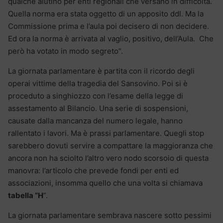
qualche aiutino per enti regionali che versano in difficoltà.
Quella norma era stata oggetto di un apposito ddl. Ma la
Commissione prima e l’aula poi decisero di non decidere.
Ed ora la norma è arrivata al vaglio, positivo, dell’Aula. Che
però ha votato in modo segreto”.
La giornata parlamentare è partita con il ricordo degli
operai vittime della tragedia del Sansovino. Poi si è
proceduto a singhiozzo con l’esame della legge di
assestamento al Bilancio. Una serie di sospensioni,
causate dalla mancanza del numero legale, hanno
rallentato i lavori. Ma è prassi parlamentare. Quegli stop
sarebbero dovuti servire a compattare la maggioranza che
ancora non ha sciolto l’altro vero nodo scorsoio di questa
manovra: l’articolo che prevede fondi per enti ed
associazioni, insomma quello che una volta si chiamava
tabella “H
”.
La giornata parlamentare sembrava nascere sotto pessimi