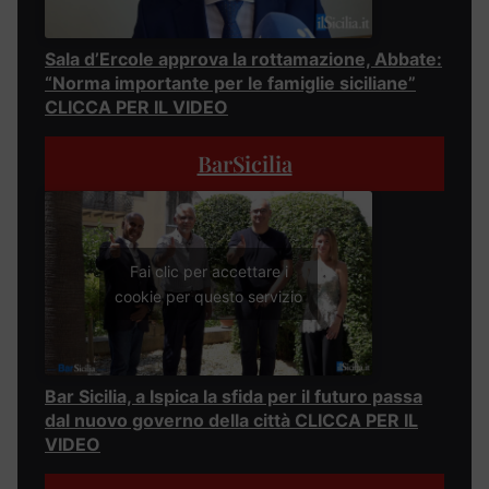
Sala d’Ercole approva la rottamazione, Abbate:
“Norma importante per le famiglie siciliane”
CLICCA PER IL VIDEO
BarSicilia
Fai clic per accettare i
cookie per questo servizio
Bar Sicilia, a Ispica la sfida per il futuro passa
dal nuovo governo della città CLICCA PER IL
VIDEO