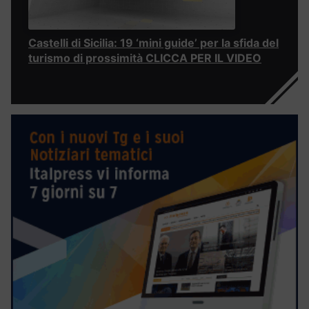
Castelli di Sicilia: 19 ‘mini guide’ per la sfida del
turismo di prossimità CLICCA PER IL VIDEO