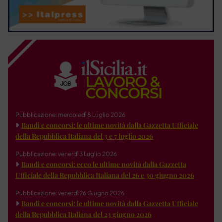
Pubblicazione: mercoledì 8 Luglio 2026
Bandi e concorsi: le ultime novità dalla Gazzetta Ufficiale
della Repubblica Italiana del 3 e 7 luglio 2026
Pubblicazione: venerdì 3 Luglio 2026
Bandi e concorsi: ecco le ultime novità dalla Gazzetta
Ufficiale della Repubblica Italiana del 26 e 30 giugno 2026
Pubblicazione: venerdì 26 Giugno 2026
Bandi e concorsi: le ultime novità dalla Gazzetta Ufficiale
della Repubblica Italiana del 23 giugno 2026