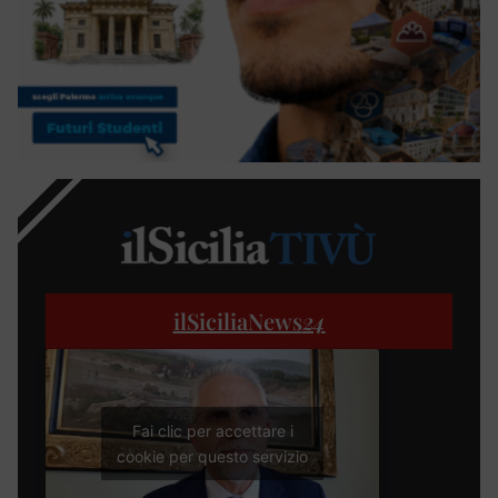
ilSiciliaNews
24
Fai clic per accettare i
cookie per questo servizio