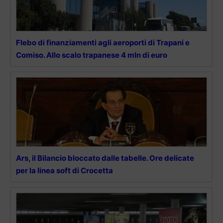
Flebo di finanziamenti agli aeroporti di Trapani e
Comiso. Allo scalo trapanese 4 mln di euro
Ars, il Bilancio bloccato dalle tabelle. Ore delicate
per la linea soft di Crocetta