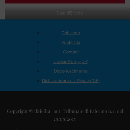
Sala d'Ercole
Chi siamo
Pubblicità
Contatti
Cookie Policy (UE)
Disconoscimento
Dichiarazione sulla Privacy (UE)
Copyright © ilSicilia | aut. Tribunale di Palermo n.11 del
29/09/2015