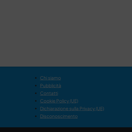
Chi siamo
Pubblicità
Contatti
Cookie Policy (UE)
Dichiarazione sulla Privacy (UE)
Disconoscimento