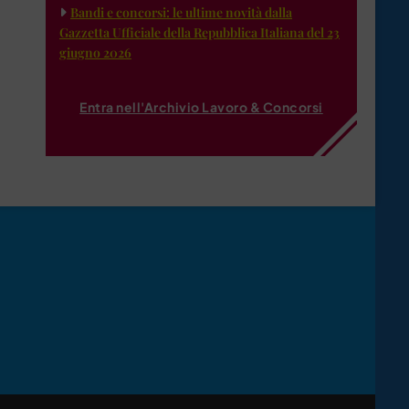
Bandi e concorsi: le ultime novità dalla
Gazzetta Ufficiale della Repubblica Italiana del 23
giugno 2026
Entra nell'Archivio Lavoro & Concorsi