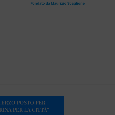
Fondato da Maurizio Scaglione
 TERZO POSTO PER
RINA PER LA CITTÀ”