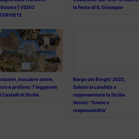
ll’uomo | VIDEO
la Festa di S. Giuseppe
NTERVISTE
ntasmi, macabre storie,
Borgo dei Borghi’ 2023,
cro e profano: 7 leggende
Salemi si candida a
i Castelli di Sicilia
rappresentare la Sicilia.
Venuti: “Onore e
responsabilità”