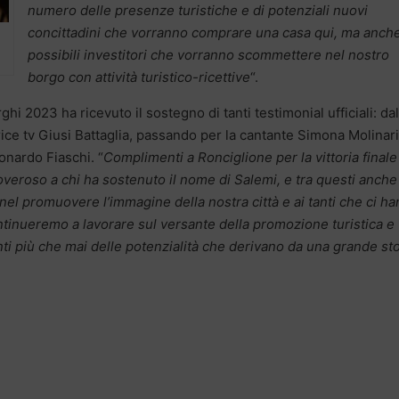
numero delle presenze turistiche e di potenziali nuovi
concittadini che vorranno comprare una casa qui, ma anche
possibili investitori che vorranno scommettere nel nostro
borgo con attività turistico-ricettive
“.
hi 2023 ha ricevuto il sostegno di tanti testimonial ufficiali: dal
rice tv Giusi Battaglia, passando per la cantante Simona Molinari
onardo Fiaschi. “
Complimenti a Ronciglione per la vittoria finale
veroso a chi ha sostenuto il nome di Salemi, e tra questi anche
nel promuovere l’immagine della nostra città e ai tanti che ci h
inueremo a lavorare sul versante della promozione turistica e
inti più che mai delle potenzialità che derivano da una grande sto