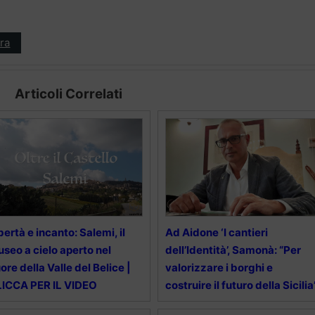
ra
Articoli Correlati
bertà e incanto: Salemi, il
Ad Aidone ‘I cantieri
seo a cielo aperto nel
dell’Identità’, Samonà: “Per
ore della Valle del Belice |
valorizzare i borghi e
ICCA PER IL VIDEO
costruire il futuro della Sicilia