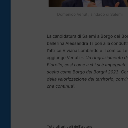
Domenico Venuti, sindaco di Salemi
La candidatura di Salemi a Borgo dei Borg
ballerina Alessandra Tripoli alla condutt
l’attrice Viviana Lombardo e il comico Le
aggiunge Venuti –
. Un ringraziamento do
Fiorello, così come a chi si è impegnato 
scelto come Borgo dei Borghi 2023. Cont
della valorizzazione del territorio, conv
che continua
“.
Tutti gli articoli dell'autore