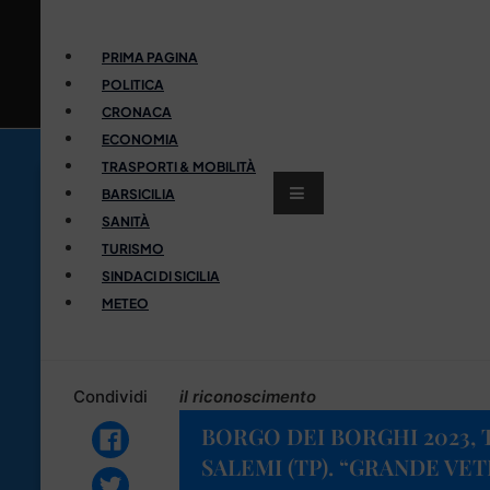
PRIMA PAGINA
POLITICA
CRONACA
ECONOMIA
TRASPORTI & MOBILITÀ
BARSICILIA
SANITÀ
TURISMO
SINDACI DI SICILIA
METEO
Condividi
il riconoscimento
BORGO DEI BORGHI 2023,
SALEMI (TP). “GRANDE VET