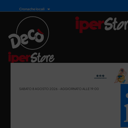
Cronache locali
SABATO 8 AGOSTO 2026 - AGGIORNATO ALLE 19:00