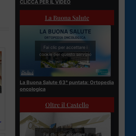
CLICCA PER IL VIDEO
La Buona Salute
Fai clic per accettare i
cookie per questo servizio
La Buona Salute 63° puntata: Ortopedia
oncologica
Oltre il Castello
”
Fai clic per accettare i