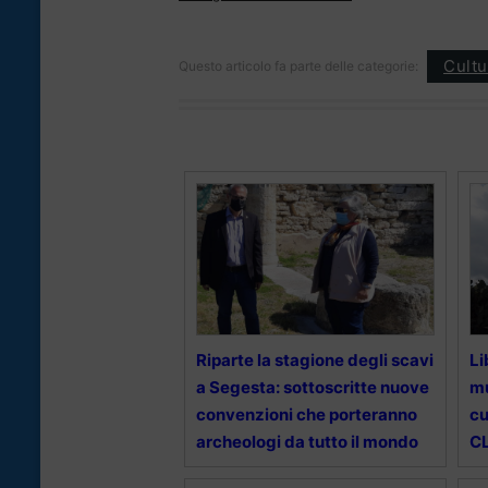
Cultu
Questo articolo fa parte delle categorie:
Riparte la stagione degli scavi
Li
a Segesta: sottoscritte nuove
mu
convenzioni che porteranno
cu
archeologi da tutto il mondo
CL