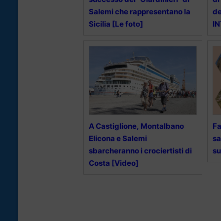
Salemi che rappresentano la
de
Sicilia [Le foto]
I
A Castiglione, Montalbano
Fa
Elicona e Salemi
sa
sbarcheranno i crociertisti di
su
Costa [Video]