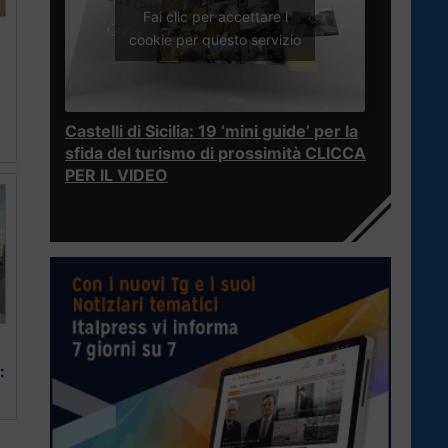
Fai clic per accettare i
cookie per questo servizio
Castelli di Sicilia: 19 ‘mini guide’ per la
sfida del turismo di prossimità CLICCA
PER IL VIDEO
: