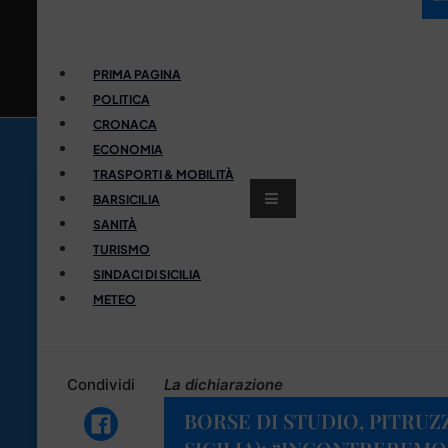
PRIMA PAGINA
POLITICA
CRONACA
ECONOMIA
TRASPORTI & MOBILITÀ
BARSICILIA
SANITÀ
TURISMO
SINDACI DI SICILIA
METEO
Condividi
La dichiarazione
BORSE DI STUDIO, PITRUZ