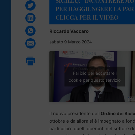
SICILIA): “INCONTREREM
PER RAGGIUNGERE LA PAR
CLICCA PER IL VIDEO
Riccardo Vaccaro
sabato 9 Marzo 2024
Fai clic per accettare i
cookie per questo servizio
Il nuovo presidente dell’
Ordine dei Biolog
ottobre e da allora si è impegnato a fond
particolare quelli operanti nel settore d