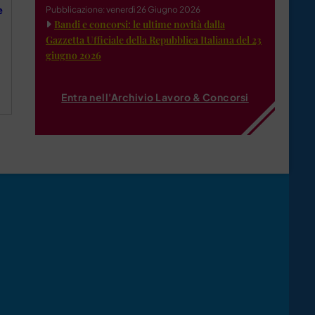
e
Pubblicazione: venerdì 26 Giugno 2026
Bandi e concorsi: le ultime novità dalla
Gazzetta Ufficiale della Repubblica Italiana del 23
giugno 2026
Entra nell'Archivio Lavoro & Concorsi