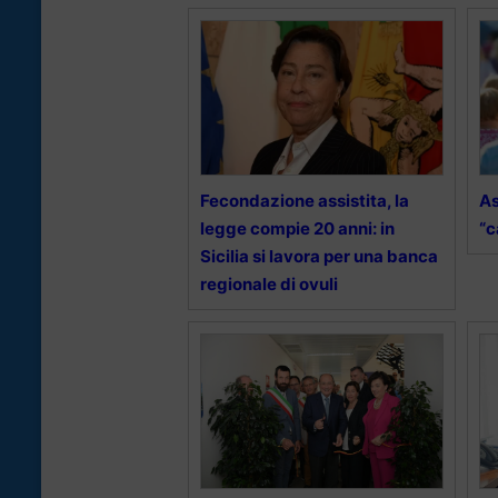
Fecondazione assistita, la
As
legge compie 20 anni: in
“
Sicilia si lavora per una banca
regionale di ovuli