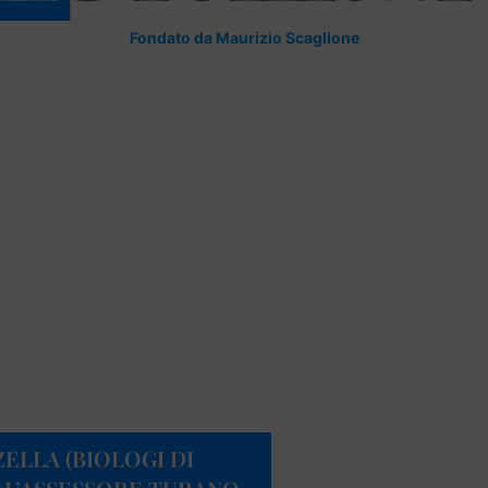
Fondato da Maurizio Scaglione
ZELLA (BIOLOGI DI