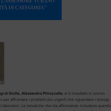
O L’ASSESSORE TURANO
ITÀ DI CATEGORIA”
i di Sicilia
,
Alessandro Pitruzzella
, si è insediato lo scorso
o per affrontare i problemi più urgenti che riguardano i biologi, 
ei laboratori. Le tematiche che sta affrontando includono questi