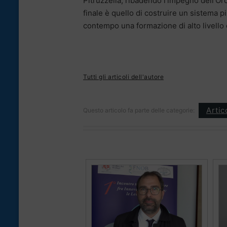
Pitruzzella, ribadendo l’impegno dell’Ord
finale è quello di costruire un sistema 
contempo una formazione di alto livello 
Tutti gli articoli dell'autore
Artic
Questo articolo fa parte delle categorie: