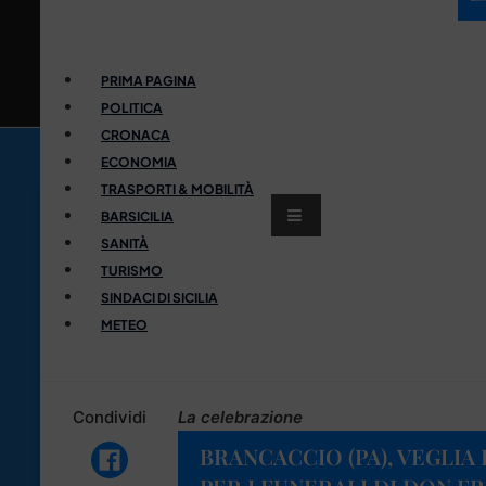
PRIMA PAGINA
POLITICA
CRONACA
ECONOMIA
TRASPORTI & MOBILITÀ
BARSICILIA
SANITÀ
TURISMO
SINDACI DI SICILIA
METEO
Condividi
La celebrazione
BRANCACCIO (PA), VEGLIA 