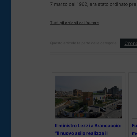
7 marzo del 1962, era stato ordinato pre
Tutti gli articoli dell'autore
Cron
Questo articolo fa parte delle categorie:
Il ministro Lezzi a Brancaccio:
Fu
“Il nuovo asilo realizza il
me