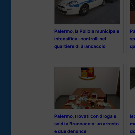
Palermo, la Polizia municipale
Pa
intensifica i controlli nel
sp
quartiere di Brancaccio
qu
Palermo, trovati con droga e
Is
soldi a Brancaccio: un arresto
mo
e due denunce
do