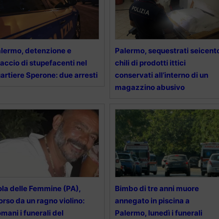
lermo, detenzione e
Palermo, sequestrati seicent
accio di stupefacenti nel
chili di prodotti ittici
artiere Sperone: due arresti
conservati all’interno di un
magazzino abusivo
ola delle Femmine (PA),
Bimbo di tre anni muore
rso da un ragno violino:
annegato in piscina a
mani i funerali del
Palermo, lunedì i funerali