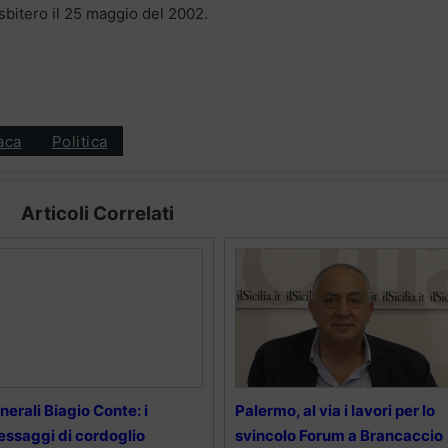
sbitero il 25 maggio del 2002.
aca
Politica
Articoli Correlati
nerali Biagio Conte: i
Palermo, al via i lavori per lo
ssaggi di cordoglio
svincolo Forum a Brancaccio