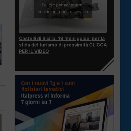
Fai clic per accettare i
cookie per questo servizio
Castelli di Sicilia: 19 ‘mini guide’ per la
sfida del turismo di prossimità CLICCA
PER IL VIDEO