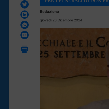
PER I FUNERALI DI DON 
Redazione
giovedì 26 Dicembre 2024