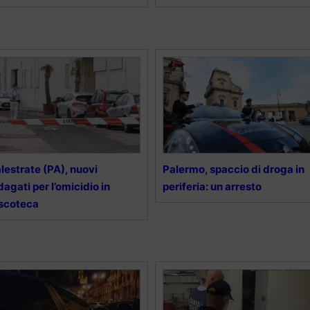
lestrate (PA), nuovi
Palermo, spaccio di droga in
dagati per l’omicidio in
periferia: un arresto
scoteca