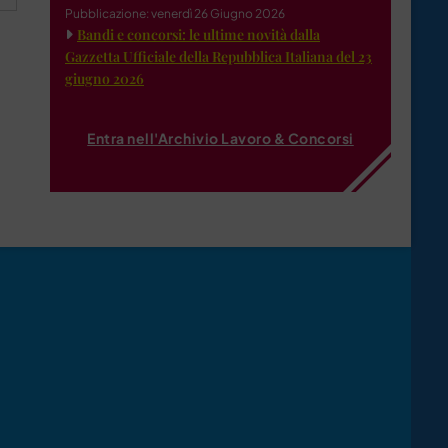
Pubblicazione: venerdì 26 Giugno 2026
Bandi e concorsi: le ultime novità dalla
Gazzetta Ufficiale della Repubblica Italiana del 23
giugno 2026
Entra nell'Archivio Lavoro & Concorsi