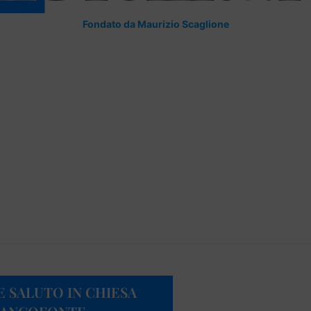
Fondato da Maurizio Scaglione
E SALUTO IN CHIESA