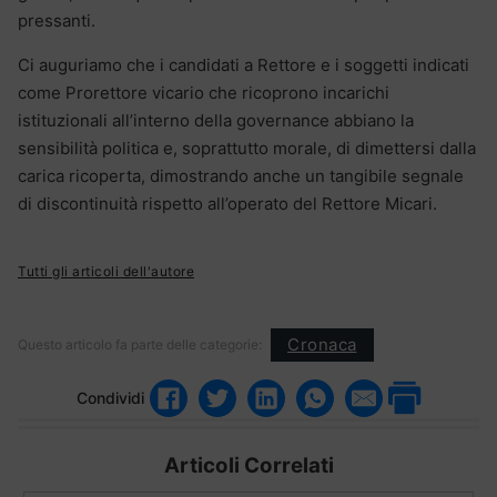
pressanti.
Ci auguriamo che i candidati a Rettore e i soggetti indicati
come Prorettore vicario che ricoprono incarichi
istituzionali all’interno della governance abbiano la
sensibilità politica e, soprattutto morale, di dimettersi dalla
carica ricoperta, dimostrando anche un tangibile segnale
di discontinuità rispetto all’operato del Rettore Micari.
Tutti gli articoli dell'autore
Cronaca
Questo articolo fa parte delle categorie:
Condividi
Articoli Correlati