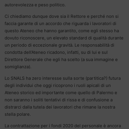
autorevolezza e peso politico.
Ci chiediamo dunque dove sia il Rettore e perché non si
faccia garante di un accordo che riguarda i lavoratori di
questo Ateneo che hanno garantito, come egli stesso ha
dovuto riconoscere, un elevato standard di qualità durante
un periodo di eccezionale gravità. Le responsabilità di
condotta dell’Ateneo ricadono, infatti, su di lui e sul
Direttore Generale che egli ha scelto (a sua immagine e
somiglianza).
Lo SNALS ha zero interesse sulla sorte (partitica?) futura
degli individui che oggi ricoprono i ruoli apicali di un
Ateneo storico ed importante come quello di Palermo e
non saranno i soliti tentativi di rissa e di confusione a
distrarci dalla tutela dei lavoratori che rimane la nostra
stella polare.
La contrattazione per i fondi 2020 del personale è ancora