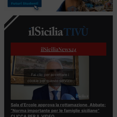
ilSiciliaNews
24
Fai clic per accettare i
cookie per questo servizio
Sala d’Ercole approva la rottamazione, Abbate:
“Norma importante per le famiglie siciliane”
CLICCA PER IL VIDEO