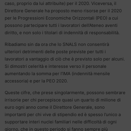
caso, proprio da lui attribuite) per il 2020. Viceversa, il
Direttore Generale ha proposto meno risorse per il 2020
per le Progressioni Economiche Orizzontali (PEO) a cui
possono partecipare tutti i lavoratori dell’Ateneo aventi
diritto, e non solo i titolari di indennità di responsabilità.
Ribadiamo sin da ora che lo SNALS non consentirà
ulteriori detrimenti delle poste previste per tutti i
lavoratori a vantaggio di ciò che è previsto solo per alcuni.
Si dimostri celerità e interesse verso il personale
aumentando la somma per l’IMA (indennità mensile
accessoria) e per la PEO 2020.
Queste cifre, che prese singolarmente, possono sembrare
irrisorie per chi percepisce quasi un quarto di milione di
euro ogni anno come il Direttore Generale, sono
importanti per chi vive di stipendio ed è spesso l’unico a
supportare interi nuclei familiari nelle difficoltà di ogni
giorno, che in questo periodo si fanno sempre più