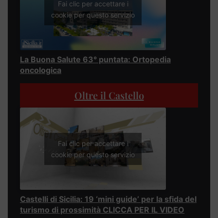
Fai clic per accettare i
cookie per questo servizio
La Buona Salute 63° puntata: Ortopedia
oncologica
Oltre il Castello
Fai clic per accettare i
cookie per questo servizio
Castelli di Sicilia: 19 ‘mini guide’ per la sfida del
turismo di prossimità CLICCA PER IL VIDEO