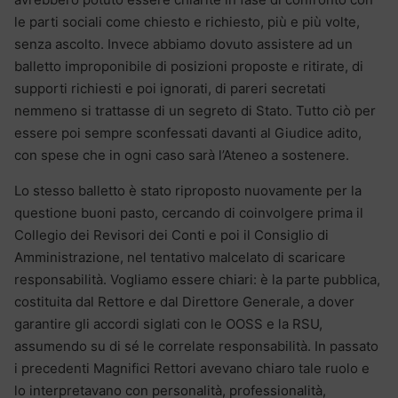
le parti sociali come chiesto e richiesto, più e più volte,
senza ascolto. Invece abbiamo dovuto assistere ad un
balletto improponibile di posizioni proposte e ritirate, di
supporti richiesti e poi ignorati, di pareri secretati
nemmeno si trattasse di un segreto di Stato. Tutto ciò per
essere poi sempre sconfessati davanti al Giudice adito,
con spese che in ogni caso sarà l’Ateneo a sostenere.
Lo stesso balletto è stato riproposto nuovamente per la
questione buoni pasto, cercando di coinvolgere prima il
Collegio dei Revisori dei Conti e poi il Consiglio di
Amministrazione, nel tentativo malcelato di scaricare
responsabilità. Vogliamo essere chiari: è la parte pubblica,
costituita dal Rettore e dal Direttore Generale, a dover
garantire gli accordi siglati con le OOSS e la RSU,
assumendo su di sé le correlate responsabilità. In passato
i precedenti Magnifici Rettori avevano chiaro tale ruolo e
lo interpretavano con personalità, professionalità,