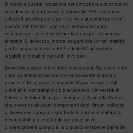
in corso: è questa l’occasione per dimostrare alla comunità
accademica, in particolare al personale TAB, che non si
utilizza il proprio potere per risolvere questioni personali,
quando non familiari, che i ruoli istituzionali sono
assegnati per selezione di merito e non per vicinanza e
simpatia. E’ doveroso, inoltre, esigere che i criteri stabiliti
per l’assegnazione delle FSP e delle UO siano chiari,
leggibili e cristallini per tutti i lavoratori.
Dovrebbe essere inutile sottolineare come l’azione di ogni
pubblica amministrazione dovrebbe essere ispirata a
principi di trasparenza e imparzialità, purtroppo, negli
ultimi anni, non sempre ciò è avvenuto all’Università di
Palermo. Emblematico, per esempio, è il caso del Rettore,
che pretende da alcuni componenti degli Organi collegiali
di Governo il rigoroso rispetto delle norme in materia di
incompatibilità e conflitti di interesse, salvo
dimenticarsene quando è lui o qualcuno facente parte del