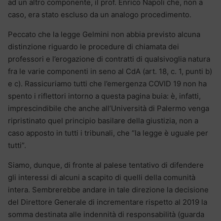
ad un altro componente, il prof. Enrico Napoli che, non a
caso, era stato escluso da un analogo procedimento.
Peccato che la legge Gelmini non abbia previsto alcuna
distinzione riguardo le procedure di chiamata dei
professori e l’erogazione di contratti di qualsivoglia natura
fra le varie componenti in seno al CdA (art. 18, c. 1, punti b)
e c). Rassicuriamo tutti che l’emergenza COVID 19 non ha
spento i riflettori intorno a questa pagina buia: è, infatti,
imprescindibile che anche all’Università di Palermo venga
ripristinato quel principio basilare della giustizia, non a
caso apposto in tutti i tribunali, che “la legge è uguale per
tutti”.
Siamo, dunque, di fronte al palese tentativo di difendere
gli interessi di alcuni a scapito di quelli della comunità
intera. Sembrerebbe andare in tale direzione la decisione
del Direttore Generale di incrementare rispetto al 2019 la
somma destinata alle indennità di responsabilità (guarda