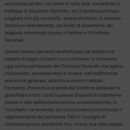
autorizzata ad altri, con tanto di nulla osta, nonostante si
trattasse di situazioni identiche, ecc.) sembra purtroppo
poggiare non già sul merito, quanto piuttosto, in maniera
decisiva e determinante, sul livello di gradimento del
soggetto interessato presso il Rettore e il Direttore
Generale.
Questo modus operandi caratterizzato dal tentativo di
piegare la legge a proprio uso e consumo lo ritroviamo
oggi anche nell’operato del Direttore Generale che agisce
indisturbato, permettendosi di andare, nell’indifferenza
pressoché generale, addirittura contro il dettato
normativo. Prova ne è la scelta del Direttore Generale di
giustificare a tutti i costi la palese disparità di trattamento
messa in atto dall’Amministrazione universitaria che, lo
ricordiamo, ha ammesso ad una procedura concorsuale il
rappresentante del personale TAB in Consiglio di
Amministrazione, possibilità che, invece, era stata negata