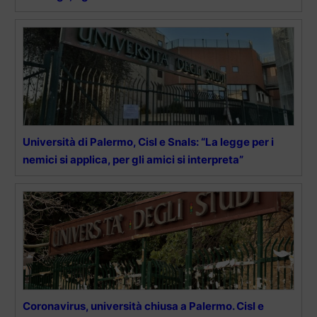
Università di Palermo, Cisl e Snals: “La legge per i
nemici si applica, per gli amici si interpreta”
Coronavirus, università chiusa a Palermo. Cisl e