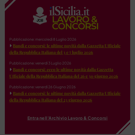
Pubblicazione: mercoledì 8 Luglio 2026
Bandi e concorsi: le ultime novità dalla Gazzetta Ufficiale
della Repubblica Italiana del 3 e 7 luglio 2026
Pubblicazione: venerdì 3 Luglio 2026
Bandi e concorsi: ecco le ultime novità dalla Gazzetta
Ufficiale della Repubblica Italiana del 26 e 30 giugno 2026
Pubblicazione: venerdì 26 Giugno 2026
Bandi e concorsi: le ultime novità dalla Gazzetta Ufficiale
della Repubblica Italiana del 23 giugno 2026
Entra nell'Archivio Lavoro & Concorsi