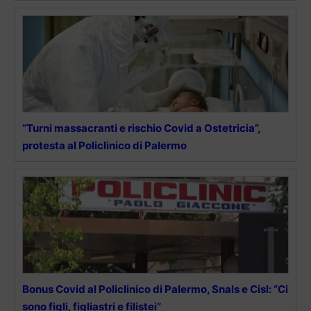
“Turni massacranti e rischio Covid a Ostetricia”,
protesta al Policlinico di Palermo
Bonus Covid al Policlinico di Palermo, Snals e Cisl: “Ci
sono figli, figliastri e filistei”