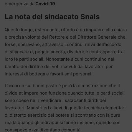
emergenza da
Covid-19.
La nota del sindacato Snals
Questo lungo, estenuante, ritardo è da imputare alla chiara
e precisa volontà del Rettore e del Direttore Generale che,
forse, speravano, attraverso i continui rinvii dell’accordo,
di sfiancare o, peggio ancora, dividere e contrapporre tra
loro le parti sociali. Nonostante alcuni continuino nel
baratto dei diritti e dei voti ricevuti dai lavoratori per
interessi di bottega e favoritismi personali.
L’accordo sui buoni pasto è però la dimostrazione che il
divide et impera non funziona quando tutte le parti sociali
sono coese nel rivendicare i sacrosanti diritti dei
lavoratori. Maestri ed allievi di queste tecniche elementari
di distorto esercizio del potere si scontrano con la dura
realtà quando gli individui si fanno insieme, quando con
consapevolezza diventano comunità.