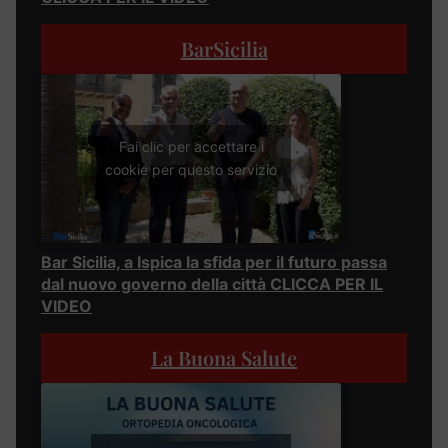
BarSicilia
Fai clic per accettare i
cookie per questo servizio
Bar Sicilia, a Ispica la sfida per il futuro passa
dal nuovo governo della città CLICCA PER IL
VIDEO
La Buona Salute