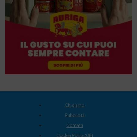
Chi siamo
Pubblicità
Contatti
Cookie Policy (UE)