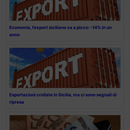
Economia, l’export siciliano va a picco: -14% in un
anno
Esportazioni crollate in Sicilia, ma ci sono segnali di
ripresa