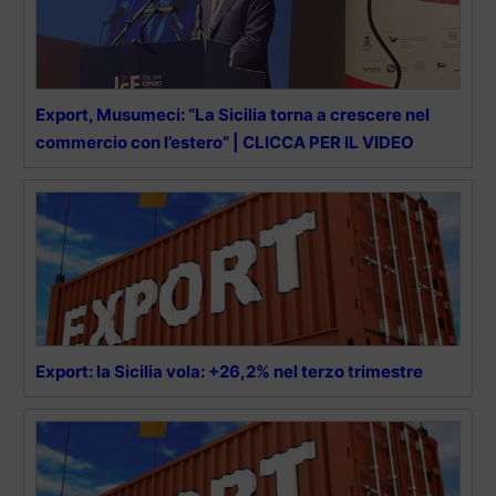
Export, Musumeci: “La Sicilia torna a crescere nel
commercio con l’estero” | CLICCA PER IL VIDEO
Export: la Sicilia vola: +26,2% nel terzo trimestre