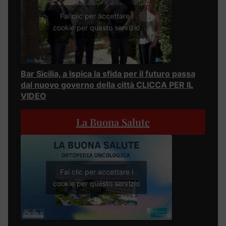
Fai clic per accettare i
cookie per questo servizio
Bar Sicilia, a Ispica la sfida per il futuro passa
dal nuovo governo della città CLICCA PER IL
VIDEO
La Buona Salute
Fai clic per accettare i
cookie per questo servizio