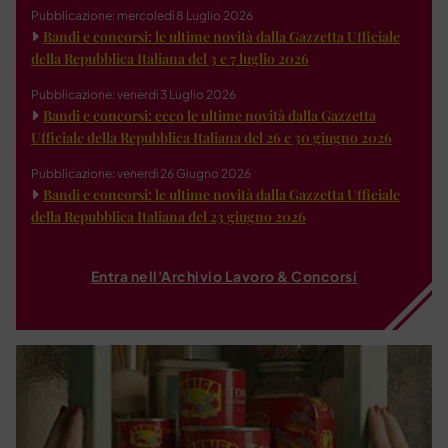
Pubblicazione: mercoledì 8 Luglio 2026
Bandi e concorsi: le ultime novità dalla Gazzetta Ufficiale
della Repubblica Italiana del 3 e 7 luglio 2026
Pubblicazione: venerdì 3 Luglio 2026
Bandi e concorsi: ecco le ultime novità dalla Gazzetta
Ufficiale della Repubblica Italiana del 26 e 30 giugno 2026
Pubblicazione: venerdì 26 Giugno 2026
Bandi e concorsi: le ultime novità dalla Gazzetta Ufficiale
della Repubblica Italiana del 23 giugno 2026
Entra nell'Archivio Lavoro & Concorsi