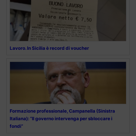
Lavoro. In Sicilia è record di voucher
Formazione professionale, Campanella (Sinistra
Italiana): “Il governo intervenga per sbloccare i
fondi”