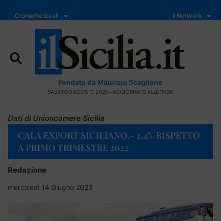
Cronache locali
Il Network
Fondato da Maurizio Scaglione
SABATO 8 AGOSTO 2026 - AGGIORNATO ALLE 19:00
Dati di Unioncamere Sicilia
CALA EXPORT SICILIANO,- 2,4% RISPETTO
A PRIMO TRIMESTRE 2022
Redazione
mercoledì 14 Giugno 2023