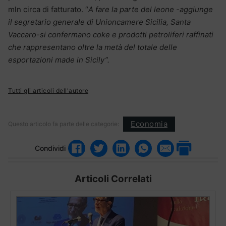
mln circa di fatturato. “
A fare la parte del leone -aggiunge
il segretario generale di Unioncamere Sicilia, Santa
Vaccaro-si confermano coke e prodotti petroliferi raffinati
che rappresentano oltre la metà del totale delle
esportazioni made in Sicily”.
Tutti gli articoli dell'autore
Economia
Questo articolo fa parte delle categorie:
Condividi
Articoli Correlati