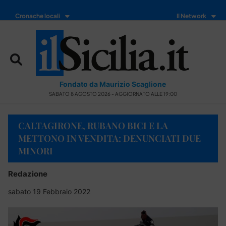
Cronache locali
Il Network
Fondato da Maurizio Scaglione
SABATO 8 AGOSTO 2026 - AGGIORNATO ALLE 19:00
CALTAGIRONE, RUBANO BICI E LA
METTONO IN VENDITA: DENUNCIATI DUE
MINORI
Redazione
sabato 19 Febbraio 2022