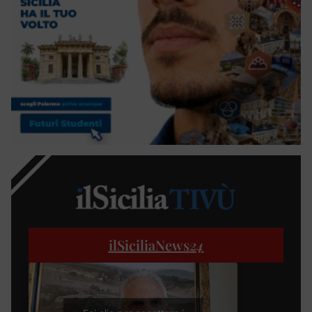
ilSiciliaNews
24