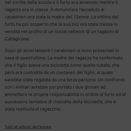
nel cortile della scuola e il furto era avvenuto mentre il
ragazzo era in classe. A denunciare l’accaduto ai
carabinieri era stata la madre del 13enne. La vittima del
furto ha poi scoperto che la sua bici era stata messa in
vendita nel profilo di un social network di un ragazzo di
Caltagirone.
Dopo gli accertamenti i carabinieri si sono presentati in
casa di quest’ultimo. La madre del ragazzo ha confermato
che il figlio aveva una bicicletta come quella rubata, che
però era custodita da un coetaneo del figlio, al quale
sarebbe stata regalata da una terza persona. Un confronto
con i militari avrebbe poi portato i due giovani ad
ammettere le proprie responsabilità in ordine al furto ed al
successivo tentativo di rivendita della bicicletta, che è
stata restituita al ragazzino.
Tutti gli articoli dell'autore