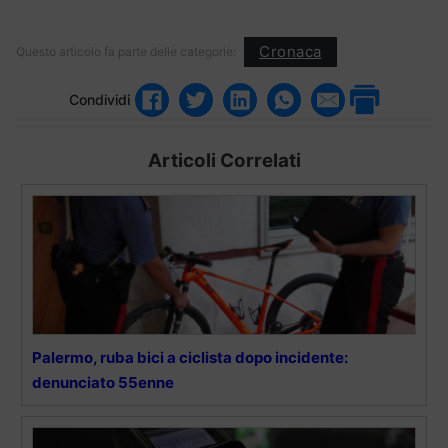
Cronaca
Questo articolo fa parte delle categorie:
Condividi
Articoli Correlati
Palermo, ruba bici a ciclista dopo incidente:
denunciato 55enne