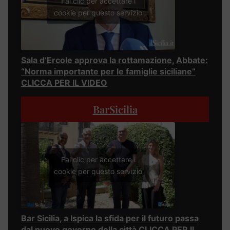
Fai clic per accettare i
cookie per questo servizio
Sala d’Ercole approva la rottamazione, Abbate:
“Norma importante per le famiglie siciliane”
CLICCA PER IL VIDEO
BarSicilia
Fai clic per accettare i
cookie per questo servizio
Bar Sicilia, a Ispica la sfida per il futuro passa
dal nuovo governo della città CLICCA PER IL