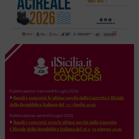
Pubblicazione: mercoledì 8 Luglio 2026
Bandi e concorsi: le ultime novità dalla Gazzetta Ufficiale
della Repubblica Italiana del 3 e 7 luglio 2026
Pubblicazione: venerdì 3 Luglio 2026
Bandi e concorsi: ecco le ultime novità dalla Gazzetta
Ufficiale della Repubblica Italiana del 26 e 30 giugno 2026