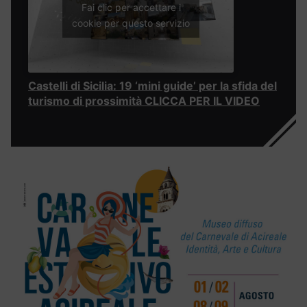
Fai clic per accettare i
cookie per questo servizio
Castelli di Sicilia: 19 ‘mini guide’ per la sfida del
turismo di prossimità CLICCA PER IL VIDEO