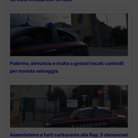
Palermo, denuncia e multa a gestori locali: controlli
per movida selvaggia
Assenteismo e furti carburante alla Rap, 5 denunciati