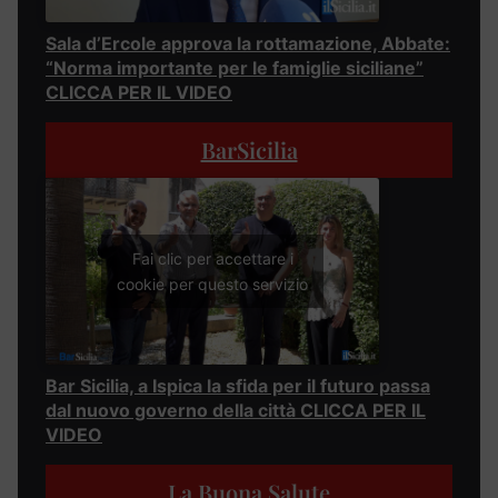
Sala d’Ercole approva la rottamazione, Abbate:
“Norma importante per le famiglie siciliane”
CLICCA PER IL VIDEO
BarSicilia
Fai clic per accettare i
cookie per questo servizio
Bar Sicilia, a Ispica la sfida per il futuro passa
dal nuovo governo della città CLICCA PER IL
VIDEO
La Buona Salute