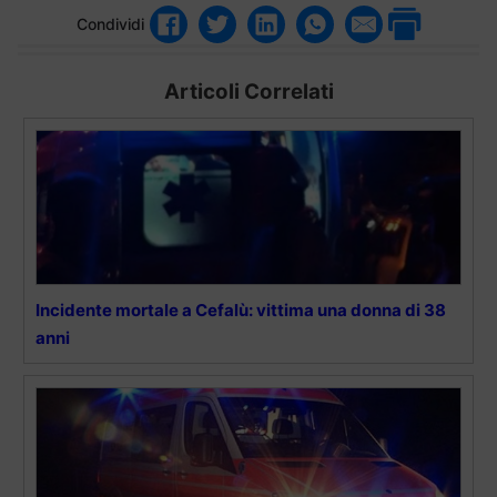
Condividi
Articoli Correlati
Incidente mortale a Cefalù: vittima una donna di 38
anni