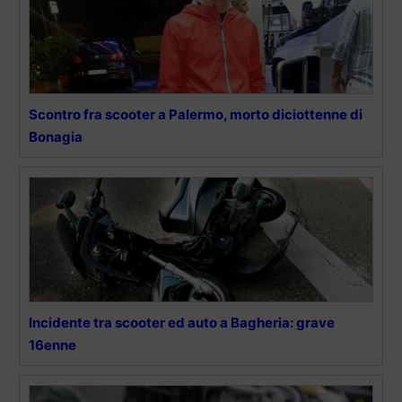
Scontro fra scooter a Palermo, morto diciottenne di
Bonagia
Incidente tra scooter ed auto a Bagheria: grave
16enne