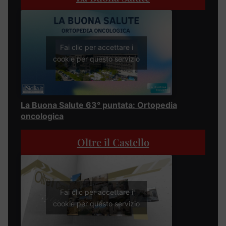
Fai clic per accettare i
cookie per questo servizio
La Buona Salute 63° puntata: Ortopedia
oncologica
Oltre il Castello
Fai clic per accettare i
cookie per questo servizio