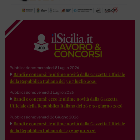
Pubblicazione: mercoledì 8 Luglio 2026
Bandi e concorsi: le ultime novità dalla Gazzetta Ufficiale
della Repubblica Italiana del 3 e 7 luglio 2026
Pubblicazione: venerdì 3 Luglio 2026
Bandi e concorsi: ecco le ultime novità dalla Gazzetta
Ufficiale della Repubblica Italiana del 26 e 30 giugno 2026
Pubblicazione: venerdì 26 Giugno 2026
Bandi e concorsi: le ultime novità dalla Gazzetta Ufficiale
della Repubblica Italiana del 23 giugno 2026