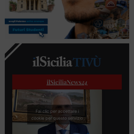
ilSiciliaNews
24
Fai clic per accettare i
cookie per questo servizio