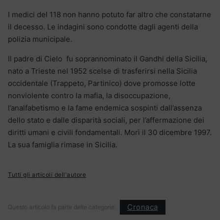
I medici del 118 non hanno potuto far altro che constatarne
il decesso. Le indagini sono condotte dagli agenti della
polizia municipale.
Il padre di Cielo fu soprannominato il Gandhi della Sicilia,
nato a Trieste nel 1952 scelse di trasferirsi nella Sicilia
occidentale (Trappeto, Partinico) dove promosse lotte
nonviolente contro la mafia, la disoccupazione,
l’analfabetismo e la fame endemica sospinti dall’assenza
dello stato e dalle disparità sociali, per l’affermazione dei
diritti umani e civili fondamentali. Morì il 30 dicembre 1997.
La sua famiglia rimase in Sicilia.
Tutti gli articoli dell'autore
Cronaca
Questo articolo fa parte delle categorie: