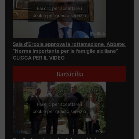
Fai clic per accettare i
cookie per questo servizio
Sala d’Ercole approva la rottamazione, Abbate:
“Norma importante per le famiglie siciliane”
CLICCA PER IL VIDEO
BarSicilia
Fai clic per accettare i
cookie per questo servizio