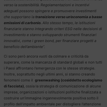
verso la sostenibilità. Regolamentazioni e incentivi
adeguati possono spingere e promuovere investimenti
che supportano la
transizione verso un’economia a basse
emissioni di carbonio.
Allo stesso tempo, le istituzioni
finanziarie stanno integrando criteri ESG nelle decisioni di
investimento e stanno sviluppando strumenti finanziari
innovativi, come i green bond, per finanziare progetti a
beneficio dell’ambiente”.
Ci sono però ancora vuoti da colmare e criticità da
superare, come la mancanza di standard globali e non tutti
i Paesi affrontano l’emergenza con le stesse strategie.
Inoltre, soprattutto negli ultimi anni, si stanno creando
fenomeni come il
greenwashing (
cosiddetto ecologismo
di facciata)
, ossia la strategia di comunicazione di alcune
imprese, organizzazioni o istituzioni politiche finalizzata a
costruire un’immagine ingannevolmente positiva sotto il
profilo dell’impatto ambientale per distogliere l’attenzione