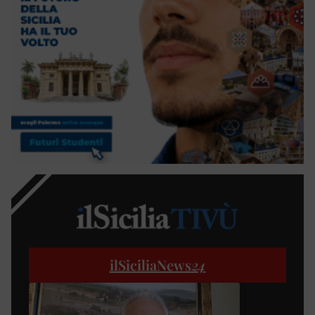
ilSiciliaNews
24