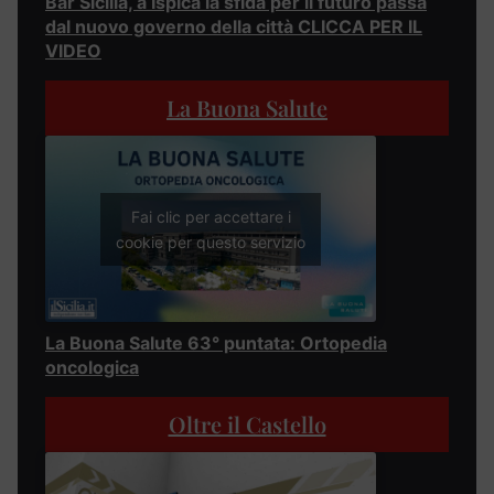
Bar Sicilia, a Ispica la sfida per il futuro passa
dal nuovo governo della città CLICCA PER IL
VIDEO
La Buona Salute
Fai clic per accettare i
cookie per questo servizio
La Buona Salute 63° puntata: Ortopedia
oncologica
Oltre il Castello