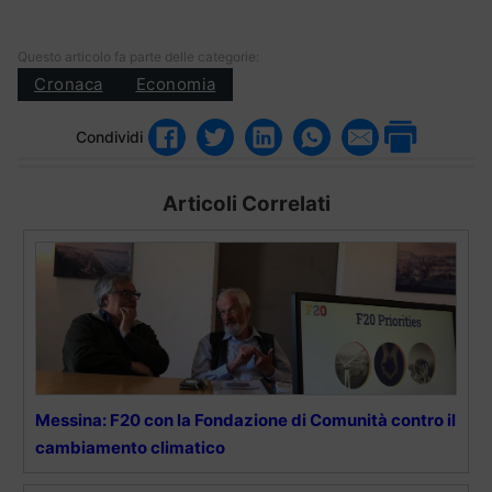
Questo articolo fa parte delle categorie:
Cronaca
Economia
Condividi
Articoli Correlati
Messina: F20 con la Fondazione di Comunità contro il
cambiamento climatico