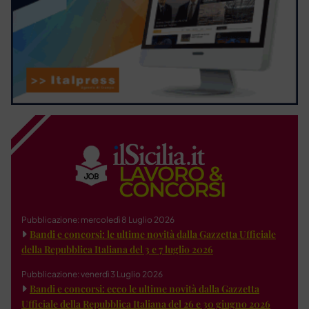
Pubblicazione: mercoledì 8 Luglio 2026
Bandi e concorsi: le ultime novità dalla Gazzetta Ufficiale
della Repubblica Italiana del 3 e 7 luglio 2026
Pubblicazione: venerdì 3 Luglio 2026
Bandi e concorsi: ecco le ultime novità dalla Gazzetta
Ufficiale della Repubblica Italiana del 26 e 30 giugno 2026