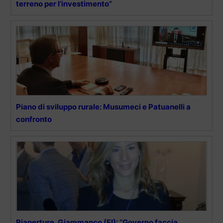
terreno per l’investimento”
Piano di sviluppo rurale: Musumeci e Patuanelli a
confronto
Riaperture, Giammanco (FI): “Governo faccia