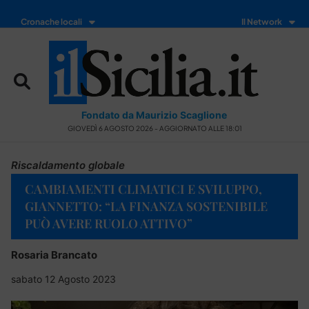
Cronache locali
Il Network
Fondato da Maurizio Scaglione
GIOVEDÌ 6 AGOSTO 2026 - AGGIORNATO ALLE 18:01
Riscaldamento globale
CAMBIAMENTI CLIMATICI E SVILUPPO,
GIANNETTO: “LA FINANZA SOSTENIBILE
PUÒ AVERE RUOLO ATTIVO”
Rosaria Brancato
sabato 12 Agosto 2023