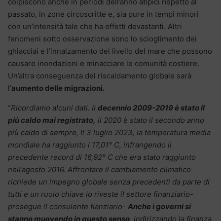
colpiscono anche in periodi dell’anno atipici rispetto al
passato, in zone circoscritte e, sia pure in tempi minori
con un’intensità tale che ha effetti devastanti. Altri
fenomeni sotto osservazione sono lo scioglimento dei
ghiacciai e l’innalzamento del livello del mare che possono
causare inondazioni e minacciare le comunità costiere.
Un’altra conseguenza del riscaldamento globale sarà
l’
aumento delle migrazioni.
“
Ricordiamo alcuni dati. Il
decennio 2009-2019 è stato il
più caldo mai registrato,
il 2020 è stato il secondo anno
più caldo di sempre, Il 3 luglio 2023, la temperatura media
mondiale ha raggiunto i 17,01° C, infrangendo il
precedente record di 16,92° C che era stato raggiunto
nell’agosto 2016. Affrontare il cambiamento climatico
richiede un impegno globale senza precedenti da parte di
tutti e un ruolo chiave lo riveste il settore finanziario-
prosegue il consulente fianziario-
Anche i governi si
stanno muovendo in questo senso
, indirizzando la finanza