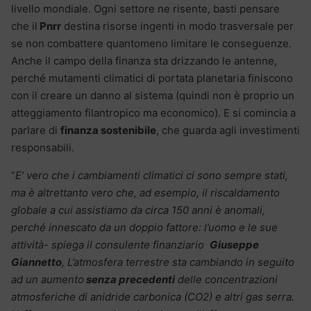
livello mondiale. Ogni settore ne risente, basti pensare
che il
Pnrr
destina risorse ingenti in modo trasversale per
se non combattere quantomeno limitare le conseguenze.
Anche il campo della finanza sta drizzando le antenne,
perché mutamenti climatici di portata planetaria finiscono
con il creare un danno al sistema (quindi non è proprio un
atteggiamento filantropico ma economico). E si comincia a
parlare di
finanza sostenibile
, che guarda agli investimenti
responsabili.
“
E’ vero che i cambiamenti climatici ci sono sempre stati,
ma è altrettanto vero che, ad esempio, il riscaldamento
globale a cui assistiamo da circa 150 anni è anomali,
perché innescato da un doppio fattore: l’uomo e le sue
attività- spiega il consulente finanziario
Giuseppe
Giannetto
, L’atmosfera terrestre sta cambiando in seguito
ad un aumento
senza precedenti
delle concentrazioni
atmosferiche di anidride carbonica (CO2) e altri gas serra.