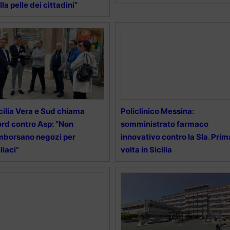
lla pelle dei cittadini”
cilia Vera e Sud chiama
Policlinico Messina:
rd contro Asp: “Non
somministrato farmaco
mborsano negozi per
innovativo contro la Sla. Prim
liaci”
volta in Sicilia