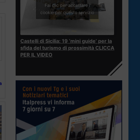
Fai clic per accettare i
cookie per questo servizio
Castelli di Sicilia: 19 ‘mini guide’ per la
sfida del turismo di prossimità CLICCA
PER IL VIDEO
a