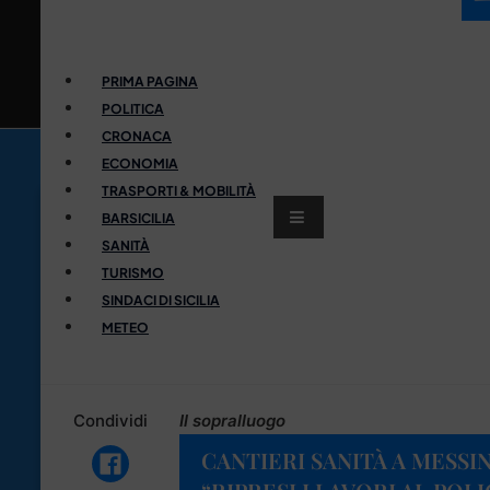
PRIMA PAGINA
POLITICA
CRONACA
ECONOMIA
TRASPORTI & MOBILITÀ
BARSICILIA
SANITÀ
TURISMO
SINDACI DI SICILIA
METEO
Condividi
Il sopralluogo
CANTIERI SANITÀ A MESSI