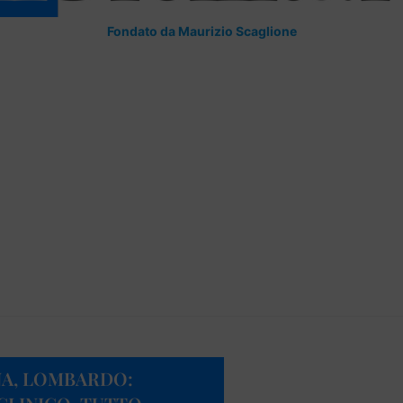
Fondato da Maurizio Scaglione
NA, LOMBARDO: