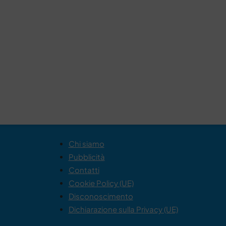
Chi siamo
Pubblicità
Contatti
Cookie Policy (UE)
Disconoscimento
Dichiarazione sulla Privacy (UE)