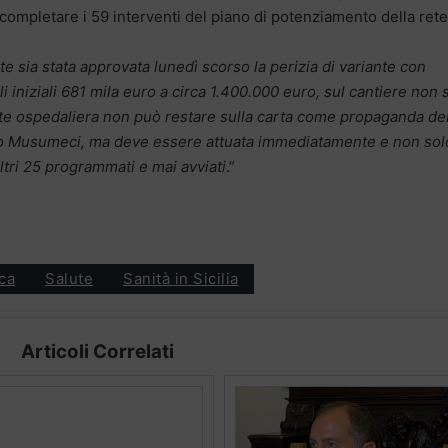
 completare i 59 interventi del piano di potenziamento della rete
e sia stata approvata lunedì scorso la perizia di variante con
li iniziali 681 mila euro a circa 1.400.000 euro, sul cantiere non s
ete ospedaliera non può restare sulla carta come propaganda de
o Musumeci, ma deve essere attuata immediatamente e non sol
altri 25 programmati e mai avviati
.”
ica
Salute
Sanità in Sicilia
Articoli Correlati