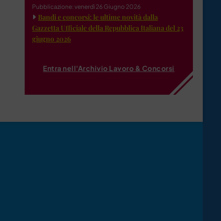
Pubblicazione: venerdì 26 Giugno 2026
Bandi e concorsi: le ultime novità dalla
Gazzetta Ufficiale della Repubblica Italiana del 23
giugno 2026
Entra nell'Archivio Lavoro & Concorsi