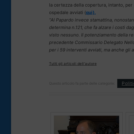
la certezza della copertura, intanto, per
ospedale avviati (
qui).
“Al Papardo invece stamattina, nonostant
determina n.121, che fa alzare i costi dag
visto nessuno. Il potenziamento della r
precedente Commissario Delegato Nell
per i 59 interventi avviati, ma anche gli 
Tutti gli articoli dell'autore
Polit
Questo articolo fa parte delle categorie: