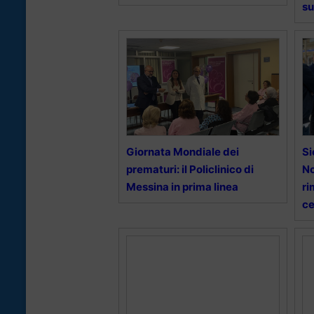
su
Giornata Mondiale dei
Si
prematuri: il Policlinico di
No
Messina in prima linea
ri
ce