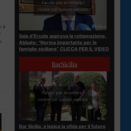
Fai clic per accettare i
cookie per questo servizio
i è
l
Sala d’Ercole approva la rottamazione,
o
Abbate: “Norma importante per le
famiglie siciliane” CLICCA PER IL VIDEO
BarSicilia
Fai clic per accettare i
cookie per questo servizio
Bar Sicilia, a Ispica la sfida per il futuro