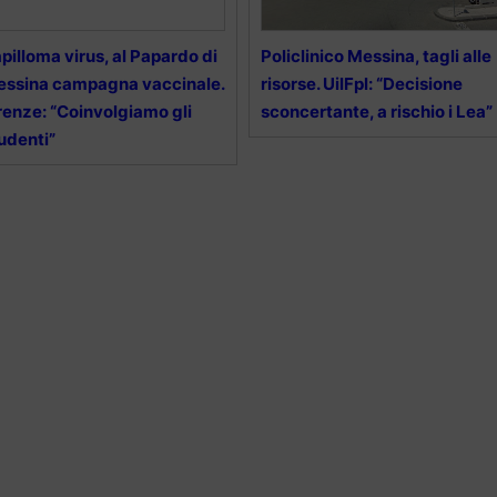
pilloma virus, al Papardo di
Policlinico Messina, tagli alle
ssina campagna vaccinale.
risorse. UilFpl: “Decisione
renze: “Coinvolgiamo gli
sconcertante, a rischio i Lea”
udenti”