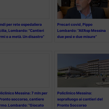
ndi per rete ospedaliera
Precari covid, Pippo
cilia, Lombardo: “Cantieri
Lombardo: “All’Asp Messina
rmi o a metà. Un disastro”
due pesi e due misure”
liclinico Messina: 7 mln per
Policlinico Messina:
 Pronto soccorso, cantiere
sopralluogo ai cantieri del
rmo. Lombardo: “Giocato
Pronto Soccorso