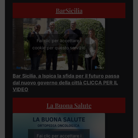
BarSicilia
Fai clic per accettare i
cookie per questo servizio
Bar Sicilia, a Ispica la sfida per il futuro passa
dal nuovo governo della città CLICCA PER IL
VIDEO
La Buona Salute
Fai clic per accettare i