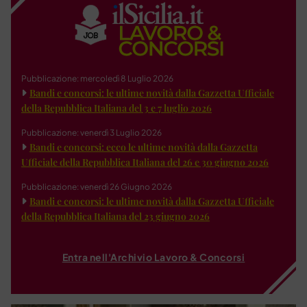
Pubblicazione: mercoledì 8 Luglio 2026
Bandi e concorsi: le ultime novità dalla Gazzetta Ufficiale
della Repubblica Italiana del 3 e 7 luglio 2026
Pubblicazione: venerdì 3 Luglio 2026
Bandi e concorsi: ecco le ultime novità dalla Gazzetta
Ufficiale della Repubblica Italiana del 26 e 30 giugno 2026
Pubblicazione: venerdì 26 Giugno 2026
Bandi e concorsi: le ultime novità dalla Gazzetta Ufficiale
della Repubblica Italiana del 23 giugno 2026
Entra nell'Archivio Lavoro & Concorsi