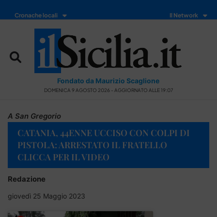
Cronache locali
Il Network
Fondato da Maurizio Scaglione
DOMENICA 9 AGOSTO 2026 - AGGIORNATO ALLE 19:07
A San Gregorio
CATANIA, 44ENNE UCCISO CON COLPI DI
PISTOLA: ARRESTATO IL FRATELLO
CLICCA PER IL VIDEO
Redazione
giovedì 25 Maggio 2023