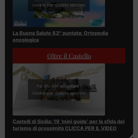
cookie per questo servizio
La Buona Salute 63° puntata: Ortopedia
oncologica
Oltre il Castello
Fai clic per accettare i
cookie per questo servizio
Castelli di Sicilia: 19 ‘mini guide’ per la sfida del
turismo di prossimità CLICCA PER IL VIDEO