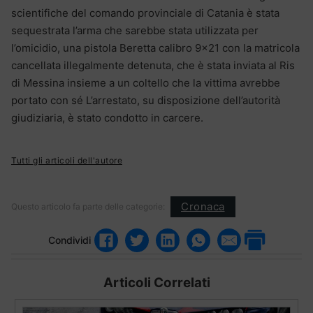
scientifiche del comando provinciale di Catania è stata
sequestrata l’arma che sarebbe stata utilizzata per
l’omicidio, una pistola Beretta calibro 9×21 con la matricola
cancellata illegalmente detenuta, che è stata inviata al Ris
di Messina insieme a un coltello che la vittima avrebbe
portato con sé L’arrestato, su disposizione dell’autorità
giudiziaria, è stato condotto in carcere.
Tutti gli articoli dell'autore
Cronaca
Questo articolo fa parte delle categorie:
Condividi
Articoli Correlati