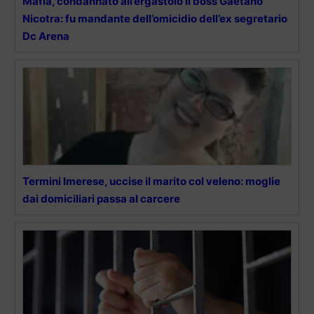
Mafia, condannato all’ergastolo il boss Gaetano
Nicotra: fu mandante dell’omicidio dell’ex segretario
Dc Arena
Termini Imerese, uccise il marito col veleno: moglie
dai domiciliari passa al carcere