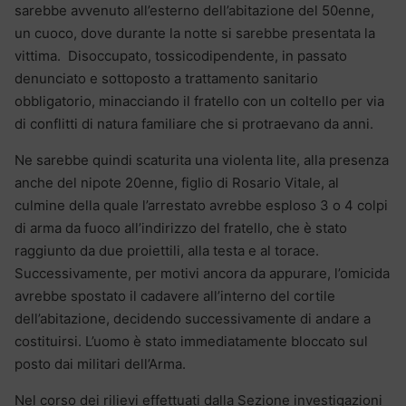
sarebbe avvenuto all’esterno dell’abitazione del 50enne,
un cuoco, dove durante la notte si sarebbe presentata la
vittima. Disoccupato, tossicodipendente, in passato
denunciato e sottoposto a trattamento sanitario
obbligatorio, minacciando il fratello con un coltello per via
di conflitti di natura familiare che si protraevano da anni.
Ne sarebbe quindi scaturita una violenta lite, alla presenza
anche del nipote 20enne, figlio di Rosario Vitale, al
culmine della quale l’arrestato avrebbe esploso 3 o 4 colpi
di arma da fuoco all’indirizzo del fratello, che è stato
raggiunto da due proiettili, alla testa e al torace.
Successivamente, per motivi ancora da appurare, l’omicida
avrebbe spostato il cadavere all’interno del cortile
dell’abitazione, decidendo successivamente di andare a
costituirsi. L’uomo è stato immediatamente bloccato sul
posto dai militari dell’Arma.
Nel corso dei rilievi effettuati dalla Sezione investigazioni