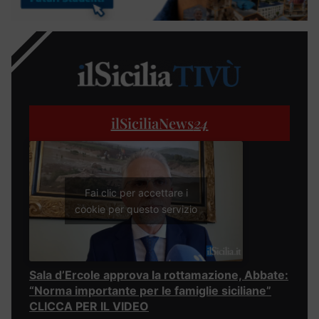
ilSiciliaNews
24
Fai clic per accettare i
cookie per questo servizio
Sala d’Ercole approva la rottamazione, Abbate:
“Norma importante per le famiglie siciliane”
CLICCA PER IL VIDEO