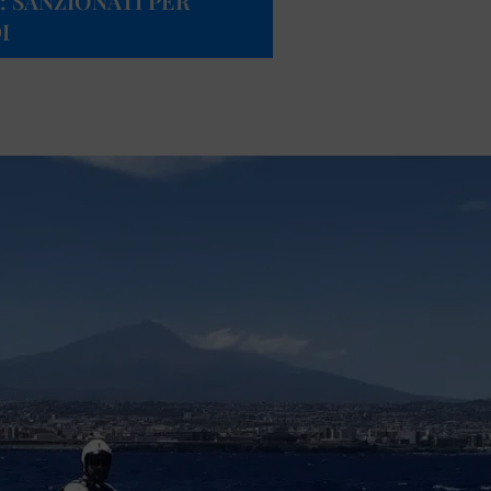
: SANZIONATI PER
I