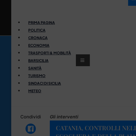
PRIMA PAGINA
POLITICA
CRONACA
ECONOMIA
TRASPORTI & MOBILITÀ
BARSICILIA
SANITÀ
TURISMO
SINDACI DI SICILIA
METEO
Condividi
Gli interventi
CATANIA, CONTROLLI NEL