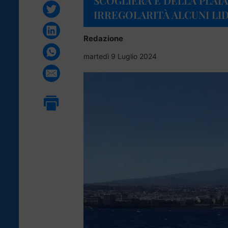
SCOGLIERA E DELLA PLAIA
IRREGOLARITÀ ALCUNI LID
Redazione
martedì 9 Luglio 2024