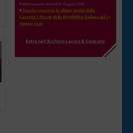
Pubblicazione: venerdì 26 Giugno 2026
Bandi e concorsi: le ultime novità dalla
Gazzetta Ufficiale della Repubblica Italiana del 23
giugno 2026
Entra nell'Archivio Lavoro & Concorsi