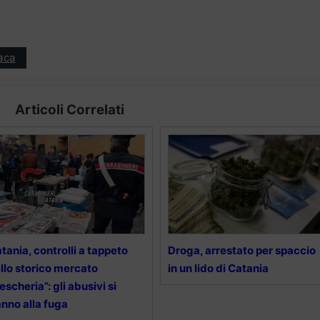
aca
Articoli Correlati
tania, controlli a tappeto
Droga, arrestato per spaccio
llo storico mercato
in un lido di Catania
escheria”: gli abusivi si
nno alla fuga