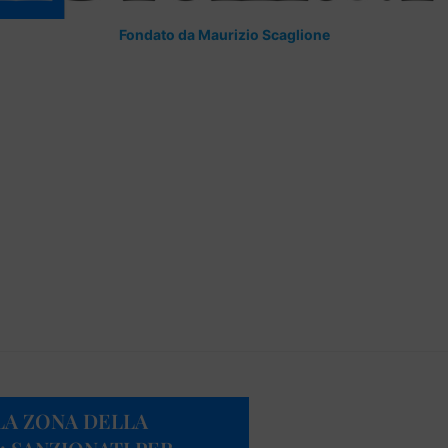
Fondato da Maurizio Scaglione
LA ZONA DELLA