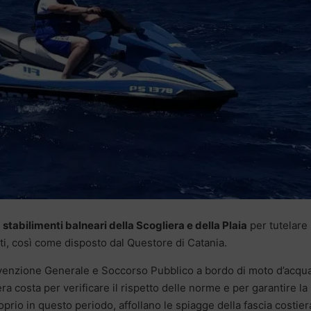
i
stabilimenti balneari della Scogliera e della Plaia
per tutelare
ti, così come disposto dal Questore di Catania.
o Prevenzione Generale e Soccorso Pubblico a bordo di moto d’acqu
a costa per verificare il rispetto delle norme e per garantire la
proprio in questo periodo, affollano le spiagge della fascia costier