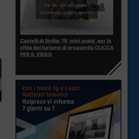
Fai clic per accettare i
cookie per questo servizio
Castelli di Sicilia: 19 ‘mini guide’ per la
sfida del turismo di prossimità CLICCA
PER IL VIDEO