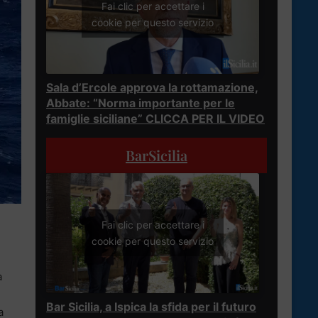
Fai clic per accettare i
cookie per questo servizio
Sala d’Ercole approva la rottamazione,
Abbate: “Norma importante per le
famiglie siciliane” CLICCA PER IL VIDEO
BarSicilia
Fai clic per accettare i
cookie per questo servizio
a
Bar Sicilia, a Ispica la sfida per il futuro
a