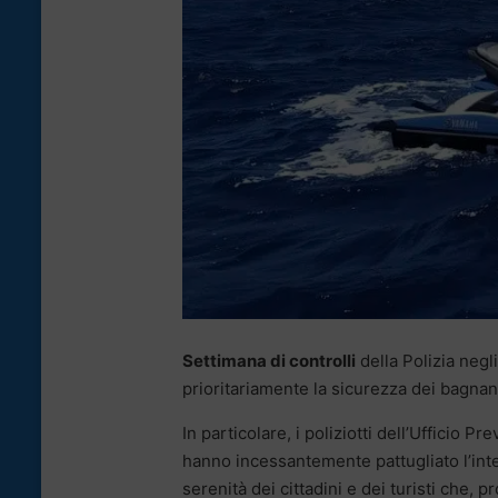
Settimana di controlli
della Polizia negl
prioritariamente la sicurezza dei bagnan
In particolare, i poliziotti dell’Uffici
hanno incessantemente pattugliato l’inter
serenità dei cittadini e dei turisti che, 