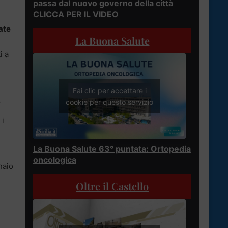
passa dal nuovo governo della città
CLICCA PER IL VIDEO
rate
La Buona Salute
i a
Fai clic per accettare i
.
cookie per questo servizio
 i
La Buona Salute 63° puntata: Ortopedia
oncologica
naio
Oltre il Castello