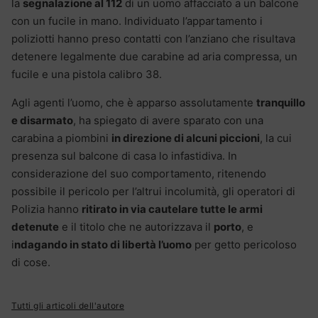
la
segnalazione al 112
di un uomo affacciato a un balcone
con un fucile in mano. Individuato l’appartamento i
poliziotti hanno preso contatti con l’anziano che risultava
detenere legalmente due carabine ad aria compressa, un
fucile e una pistola calibro 38.
Agli agenti l’uomo, che è apparso assolutamente
tranquillo
e disarmato
, ha spiegato di avere sparato con una
carabina a piombini
in direzione di alcuni piccioni
, la cui
presenza sul balcone di casa lo infastidiva. In
considerazione del suo comportamento, ritenendo
possibile il pericolo per l’altrui incolumità, gli operatori di
Polizia hanno
ritirato in via cautelare tutte le armi
detenute
e il titolo che ne autorizzava il
porto
, e
i
ndagando in stato di libertà l’uomo
per getto pericoloso
di cose.
Tutti gli articoli dell'autore