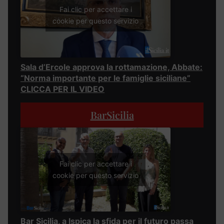
Fai clic per accettare i
cookie per questo servizio
Sala d’Ercole approva la rottamazione, Abbate:
“Norma importante per le famiglie siciliane”
CLICCA PER IL VIDEO
BarSicilia
Fai clic per accettare i
cookie per questo servizio
Bar Sicilia, a Ispica la sfida per il futuro passa