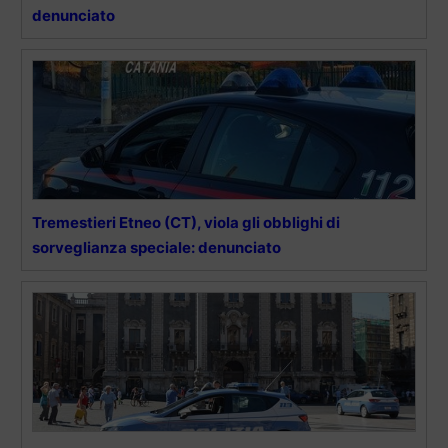
denunciato
Tremestieri Etneo (CT), viola gli obblighi di
sorveglianza speciale: denunciato