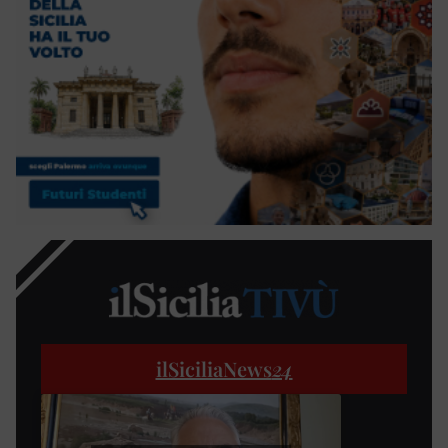
ilSiciliaNews
24