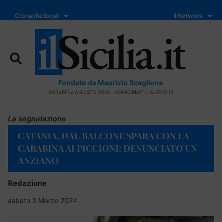
Cronache locali
Il Network
Fondato da Maurizio Scaglione
GIOVEDÌ 6 AGOSTO 2026 - AGGIORNATO ALLE 12:15
La segnalazione
CATANIA, DAL BALCONE SPARA CON LA
CARABINA AI PICCIONI: DENUNCIATO UN
ANZIANO
Redazione
sabato 2 Marzo 2024