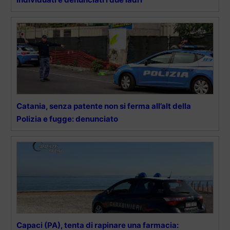
Catania, senza patente non si ferma all’alt della
Polizia e fugge: denunciato
Capaci (PA), tenta di rapinare una farmacia: