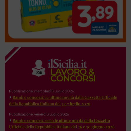
Pubblicazione: mercoledì 8 Luglio 2026
Bandi e concorsi: le ultime novità dalla Gazzetta Ufficiale
della Repubblica Italiana del 3 e 7 luglio 2026
Pubblicazione: venerdì 3 Luglio 2026
Bandi e concorsi: ecco le ultime novità dalla Gazzetta
Ufficiale della Repubblica Italiana del 26 e 30 giugno 2026