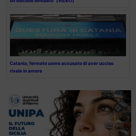
un suicidio simulato” [VIDEO]
Catania, fermato uomo accusato di aver ucciso
rivale in amore