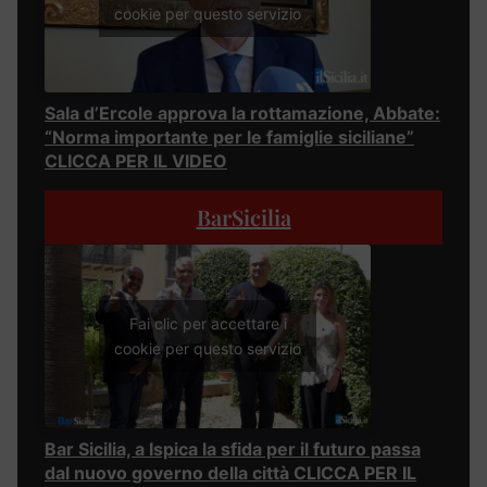
cookie per questo servizio
Sala d’Ercole approva la rottamazione, Abbate:
“Norma importante per le famiglie siciliane”
CLICCA PER IL VIDEO
BarSicilia
Fai clic per accettare i
cookie per questo servizio
Bar Sicilia, a Ispica la sfida per il futuro passa
dal nuovo governo della città CLICCA PER IL