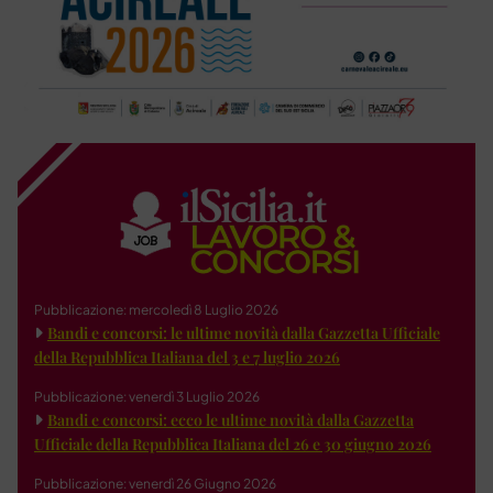
Pubblicazione: mercoledì 8 Luglio 2026
Bandi e concorsi: le ultime novità dalla Gazzetta Ufficiale
della Repubblica Italiana del 3 e 7 luglio 2026
Pubblicazione: venerdì 3 Luglio 2026
Bandi e concorsi: ecco le ultime novità dalla Gazzetta
Ufficiale della Repubblica Italiana del 26 e 30 giugno 2026
Pubblicazione: venerdì 26 Giugno 2026