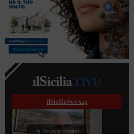
ilSiciliaNews
24
Fai clic per accettare i