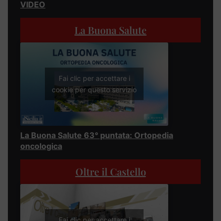
VIDEO
La Buona Salute
Fai clic per accettare i
cookie per questo servizio
La Buona Salute 63° puntata: Ortopedia
oncologica
Oltre il Castello
Fai clic per accettare i