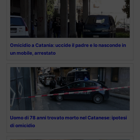
Omicidio a Catania: uccide il padre e lo nasconde in
un mobile, arrestato
Uomo di 78 anni trovato morto nel Catanese: ipotesi
di omicidio