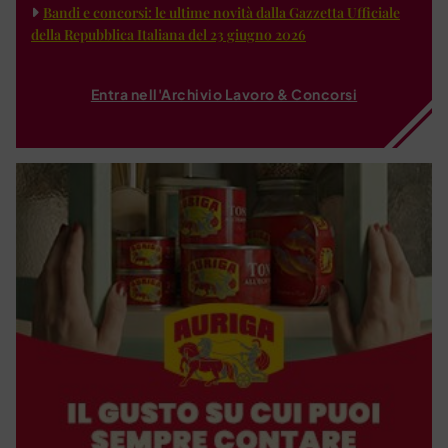
Bandi e concorsi: le ultime novità dalla Gazzetta Ufficiale
della Repubblica Italiana del 23 giugno 2026
Entra nell'Archivio Lavoro & Concorsi