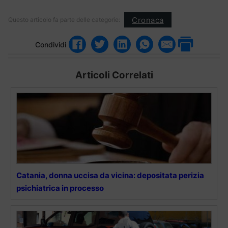
Cronaca
Questo articolo fa parte delle categorie:
Condividi
Articoli Correlati
Catania, donna uccisa da vicina: depositata perizia
psichiatrica in processo