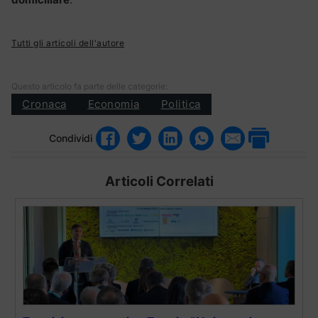
Tutti gli articoli dell'autore
Questo articolo fa parte delle categorie:
Cronaca
Economia
Politica
Condividi
Articoli Correlati