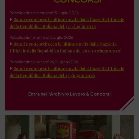
Pubblicazione: mercoledì 8 Luglio 2026
Bandi e concorsi: le ultime novità dalla Gazzetta Ufficiale
della Repubblica Italiana del 3 e 7 luglio 2026
Pubblicazione: venerdì 3 Luglio 2026
Bandi e concorsi: ecco le ultime novità dalla Gazzetta
Ufficiale della Repubblica Italiana del 26 e 30 giugno 2026
Pubblicazione: venerdì 26 Giugno 2026
Bandi e concorsi: le ultime novità dalla Gazzetta Ufficiale
della Repubblica Italiana del 23 giugno 2026
Entra nell'Archivio Lavoro & Concorsi