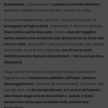
Quasimodo
, il conducente ha
perso il controllo dell’auto,
andando a sbattere contro un altro veicolo in sosta.
Scesi immediatamente dall’auto, i tre hanno cercato di
proseguire la fuga a piedi
, scappando in direzioni diverse.
Uno è stato subito bloccato,
mentre
due dei fuggitivi
hanno saltato una recinzione per lanciarsi da un muro alto
circa 5 metri
, entrando in una proprietà privata, per saltare
ancora altri muretti fino a quando
uno di loro è stato
definitivamente fermato dai poliziotti
. Il
terzo è riuscito a
dileguarsi.
I due uomini fermati sono stati identificati e arrestati in
flagranza per
resistenza a pubblico ufficiale, lesioni e
danneggiamento
. Durante gli accertamenti, è emerso che
uno dei due, un
pluripregiudicato, si trovava sottoposto
alla misura degli arresti domiciliari e, quindi, è stato
denunciato anche per evasione dalla detenzione
domiciliare
.