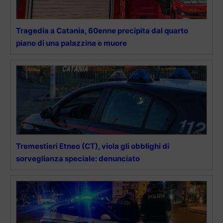
Tragedia a Catania, 60enne precipita dal quarto
piano di una palazzina e muore
Tremestieri Etneo (CT), viola gli obblighi di
sorveglianza speciale: denunciato