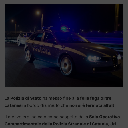
La
Polizia di Stato
ha messo fine alla
folle fuga di tre
catanesi
a bordo di un’auto che
non si è fermata all’alt
.
Il mezzo era indicato come sospetto dalla
Sala Operativa
Compartimentale della Polizia Stradale di Catania
, dal