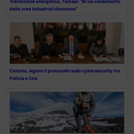
Transizione energetica, Tamajo: “Al via censimento
delle aree industriali dismesse”
Catania, siglato il protocollo sulla cybersecurity tra
Polizia e Cna