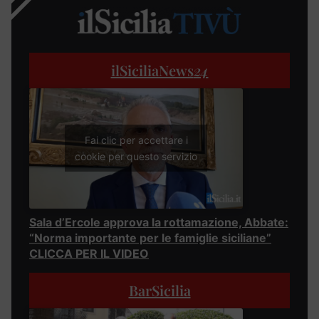
ilSiciliaNews
24
Fai clic per accettare i
cookie per questo servizio
Sala d’Ercole approva la rottamazione, Abbate:
“Norma importante per le famiglie siciliane”
CLICCA PER IL VIDEO
BarSicilia