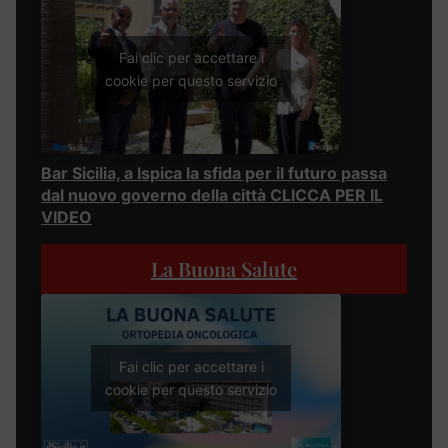
Fai clic per accettare i
cookie per questo servizio
Bar Sicilia, a Ispica la sfida per il futuro passa
dal nuovo governo della città CLICCA PER IL
VIDEO
La Buona Salute
Fai clic per accettare i
cookie per questo servizio