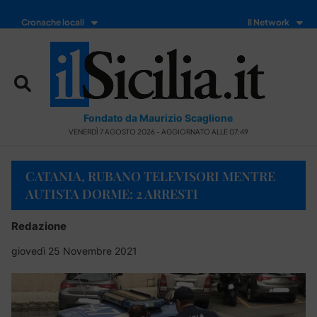
Cronache locali
Il Network
Fondato da Maurizio Scaglione
VENERDÌ 7 AGOSTO 2026 - AGGIORNATO ALLE 07:49
CATANIA, RUBANO TELEVISORI MENTRE
AUTISTA DORME: 2 ARRESTI
Redazione
giovedì 25 Novembre 2021