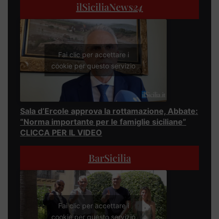
ilSiciliaNews
24
Fai clic per accettare i
cookie per questo servizio
Sala d’Ercole approva la rottamazione, Abbate:
“Norma importante per le famiglie siciliane”
CLICCA PER IL VIDEO
BarSicilia
Fai clic per accettare i
cookie per questo servizio