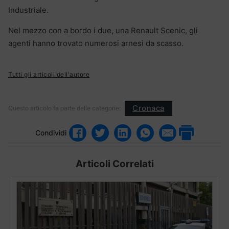
Industriale.
Nel mezzo con a bordo i due, una Renault Scenic, gli
agenti hanno trovato numerosi arnesi da scasso.
Tutti gli articoli dell'autore
Cronaca
Questo articolo fa parte delle categorie:
Condividi
Articoli Correlati