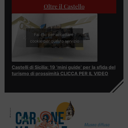
Oltre il Castello
Fai clic per accettare i
cookie per questo servizio
Castelli di Sicilia: 19 ‘mini guide’ per la sfida del
turismo di prossimità CLICCA PER IL VIDEO