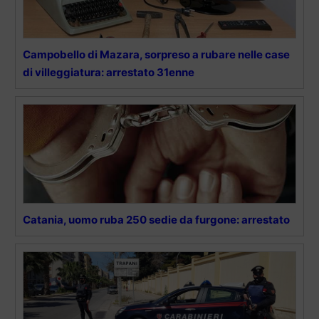
Campobello di Mazara, sorpreso a rubare nelle case
di villeggiatura: arrestato 31enne
Catania, uomo ruba 250 sedie da furgone: arrestato