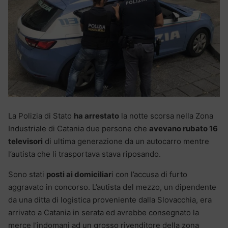
La Polizia di Stato
ha arrestato
la notte scorsa nella Zona
Industriale di Catania due persone che
avevano rubato 16
televisori
di ultima generazione da un autocarro mentre
l’autista che li trasportava stava riposando.
Sono stati
posti ai domiciliar
i con l’accusa di furto
aggravato in concorso. L’autista del mezzo, un dipendente
da una ditta di logistica proveniente dalla Slovacchia, era
arrivato a Catania in serata ed avrebbe consegnato la
merce l’indomani ad un grosso rivenditore della zona