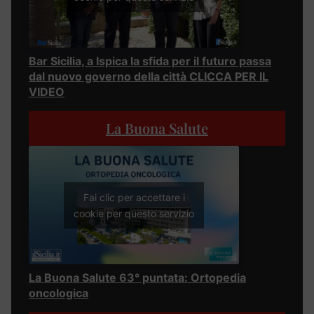
Bar Sicilia, a Ispica la sfida per il futuro passa
dal nuovo governo della città CLICCA PER IL
VIDEO
La Buona Salute
Fai clic per accettare i
cookie per questo servizio
La Buona Salute 63° puntata: Ortopedia
oncologica