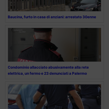
Baucina, furto in casa di anziani: arrestato 30enne
Condominio allacciato abusivamente alla rete
elettrica, un fermo e 23 denunciati a Palermo