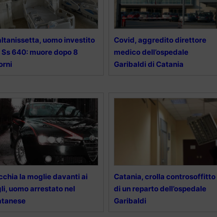
ltanissetta, uomo investito
Covid, aggredito direttore
 Ss 640: muore dopo 8
medico dell’ospedale
orni
Garibaldi di Catania
cchia la moglie davanti ai
Catania, crolla controsoffitto
gli, uomo arrestato nel
di un reparto dell’ospedale
atanese
Garibaldi