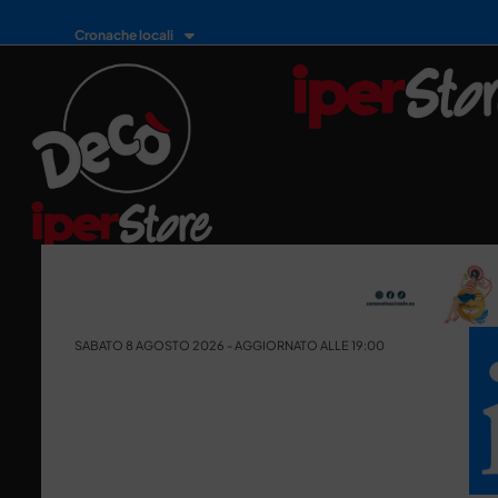
Cronache locali
SABATO 8 AGOSTO 2026 - AGGIORNATO ALLE 19:00