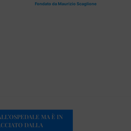
Fondato da Maurizio Scaglione
ALL’OSPEDALE MA È IN
ACCIATO DALLA