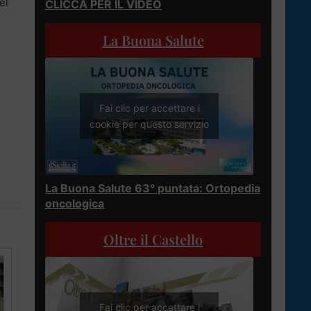
el
CLICCA PER IL VIDEO
La Buona Salute
Fai clic per accettare i
cookie per questo servizio
La Buona Salute 63° puntata: Ortopedia
oncologica
Oltre il Castello
Fai clic per accettare i