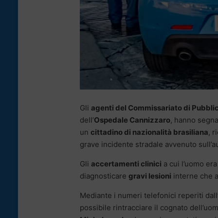
Gli
agenti del Commissariato di Pubbli
dell’
Ospedale Cannizzaro
, hanno segnal
un
cittadino di nazionalità brasiliana
, 
grave incidente stradale avvenuto sull’a
Gli
accertamenti clinici
a cui l’uomo era
diagnosticare
gravi lesioni
interne che a
Mediante i numeri telefonici reperiti dall
possibile rintracciare il cognato dell’uo