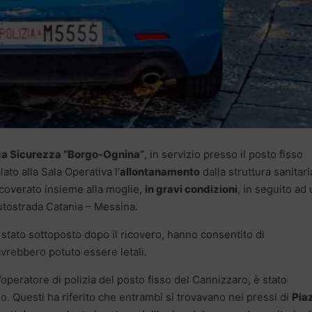
ca Sicurezza “Borgo-Ognina”
, in servizio presso il posto fisso
ato alla Sala Operativa l’
allontanamento
dalla struttura sanitari
ricoverato insieme alla moglie,
in gravi condizioni
, in seguito ad
utostrada Catania – Messina.
 stato sottoposto dopo il ricovero, hanno consentito di
vrebbero potuto essere letali.
’operatore di polizia del posto fisso del Cannizzaro, è stato
mo. Questi ha riferito che entrambi si trovavano nei pressi di
Pia