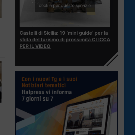
cookie per questo servizio
Castelli di Sicilia: 19 ‘mini guide’ per la
sfida del turismo di prossimità CLICCA
PER IL VIDEO