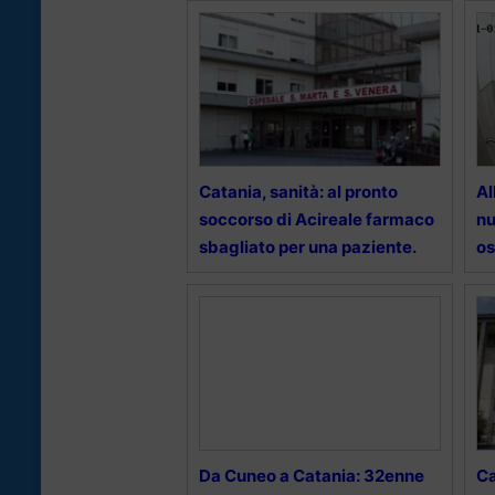
Catania, sanità: al pronto
Al
soccorso di Acireale farmaco
nu
sbagliato per una paziente.
o
Da Cuneo a Catania: 32enne
Ca