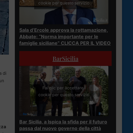
cookie per questo servizio
Sala d’Ercole approva la rottamazione,
Abbate: “Norma importante per le
famiglie siciliane” CLICCA PER IL VIDEO
BarSicilia
a di
 un
Fai clic per accettare i
cookie per questo servizio
Bar Sicilia, a Ispica la sfida per il futuro
zza
passa dal nuovo governo della città