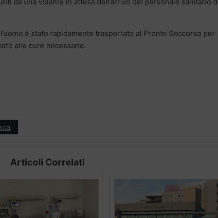
unti da una volante in attesa dell’arrivo del personale sanitario d
e, l’uomo è stato rapidamente trasportato al Pronto Soccorso per
sto alle cure necessarie.
aca
Articoli Correlati