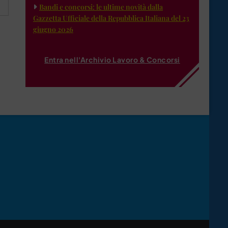
Bandi e concorsi: le ultime novità dalla
Gazzetta Ufficiale della Repubblica Italiana del 23
giugno 2026
Entra nell'Archivio Lavoro & Concorsi