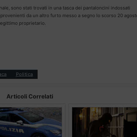
ale, sono stati trovati in una tasca dei pantaloncini indossati
e, provenienti da un altro furto messo a segno lo scorso 20 agost
 legittimo proprietario.
aca
Politica
Articoli Correlati