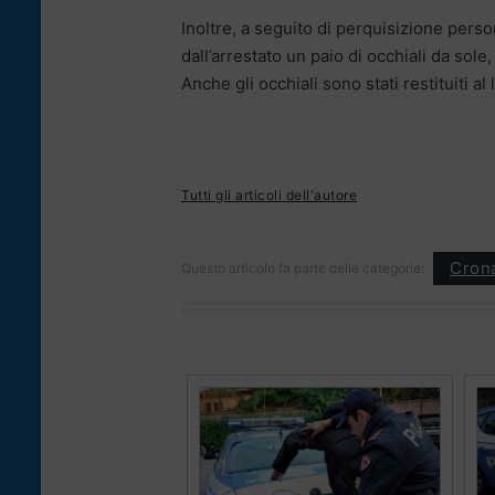
Inoltre, a seguito di perquisizione person
dall’arrestato un paio di occhiali da sol
Anche gli occhiali sono stati restituiti al
Tutti gli articoli dell'autore
Cron
Questo articolo fa parte delle categorie: