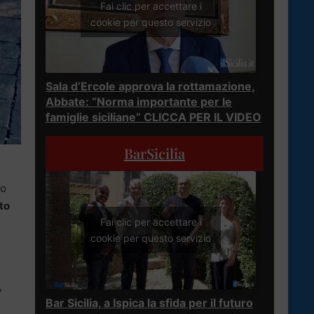
Fai clic per accettare i
cookie per questo servizio
Sala d’Ercole approva la rottamazione,
Abbate: “Norma importante per le
famiglie siciliane” CLICCA PER IL VIDEO
BarSicilia
to
to
Fai clic per accettare i
cookie per questo servizio
,
Bar Sicilia, a Ispica la sfida per il futuro