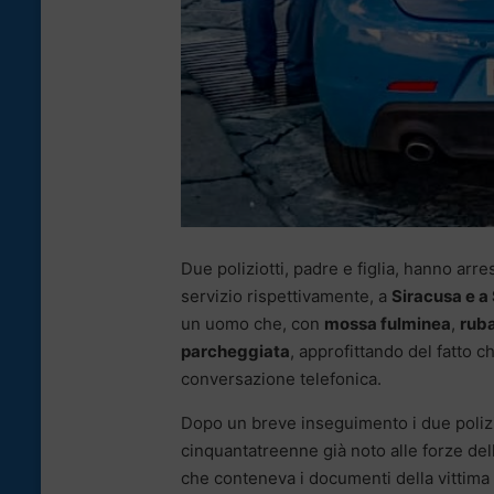
Due poliziotti, padre e figlia, hanno arr
servizio rispettivamente, a
Siracusa e a
un uomo che, con
mossa fulminea
,
ruba
parcheggiata
, approfittando del fatto c
conversazione telefonica.
Dopo un breve inseguimento i due poliz
cinquantatreenne già noto alle forze del
che conteneva i documenti della vittima