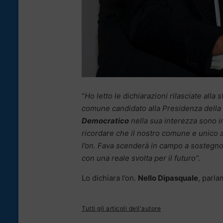
“
Ho letto le dichiarazioni rilasciate alla 
comune candidato alla Presidenza della R
Democratico
nella sua interezza sono i
ricordare che il nostro comune e unico a
l’on. Fava scenderà in campo a sostegno 
con una reale svolta per il futuro”.
Lo dichiara l’on.
Nello Dipasquale
, parl
Tutti gli articoli dell'autore