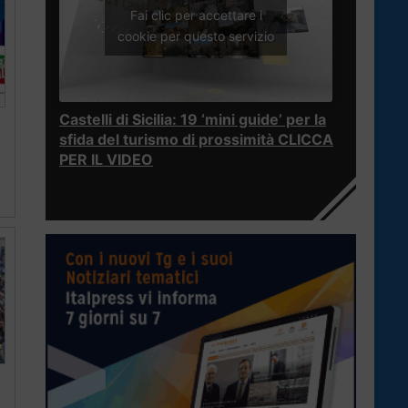
Fai clic per accettare i
cookie per questo servizio
Castelli di Sicilia: 19 ‘mini guide’ per la
sfida del turismo di prossimità CLICCA
PER IL VIDEO