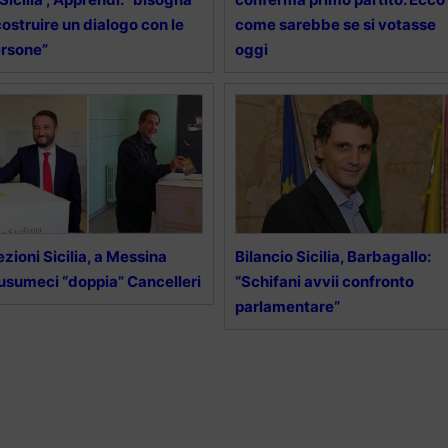
costruire un dialogo con le
come sarebbe se si votasse
rsone”
oggi
ezioni Sicilia, a Messina
Bilancio Sicilia, Barbagallo:
sumeci “doppia” Cancelleri
“Schifani avvii confronto
parlamentare”