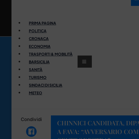
PRIMA PAGINA
POLITICA
CRONACA
ECONOMIA
TRASPORTI & MOBILITÀ
BARSICILIA
SANITÀ
TURISMO
SINDACI DI SICILIA
METEO
Condividi
CHINNICI CANDIDATA, DIP
A FAVA: “AVVERSARIO CO