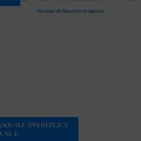
Fondato da Maurizio Scaglione
ASQUALE (PD) REPLICA
MUNE È