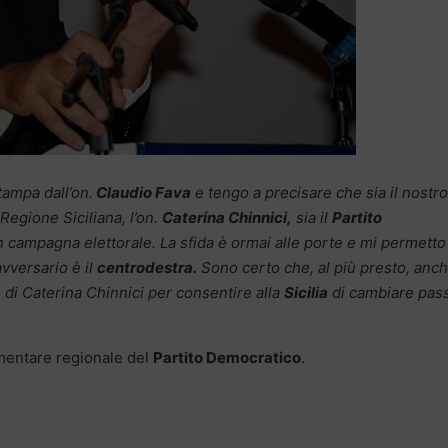
stampa dall’on.
Claudio Fava
e tengo a precisare che sia il nostro
egione Siciliana, l’on.
Caterina Chinnici,
sia il
Partito
n campagna elettorale. La sfida è ormai alle porte e mi permetto
vversario è il
centrodestra.
Sono certo che, al più presto, anc
di Caterina Chinnici per consentire alla
Sicilia
di cambiare pas
amentare regionale del
Partito Democratico
.