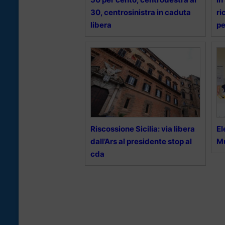
30, centrosinistra in caduta
ri
libera
pe
Riscossione Sicilia: via libera
El
dall’Ars al presidente stop al
Mu
cda