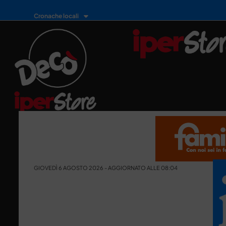
Cronache locali
GIOVEDÌ 6 AGOSTO 2026 - AGGIORNATO ALLE 08:04