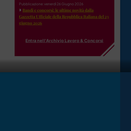
Pubblicazione: venerdì 26 Giugno 2026
Bandi e concorsi: le ultime novità dalla
Gazzetta Ufficiale della Repubblica Italiana del 23
giugno 2026
Entra nell'Archivio Lavoro & Concorsi