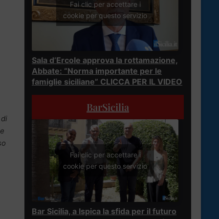
Fai clic per accettare i
cookie per questo servizio
Sala d’Ercole approva la rottamazione,
Abbate: “Norma importante per le
famiglie siciliane” CLICCA PER IL VIDEO
BarSicilia
 di
he
so
Fai clic per accettare i
cookie per questo servizio
Bar Sicilia, a Ispica la sfida per il futuro