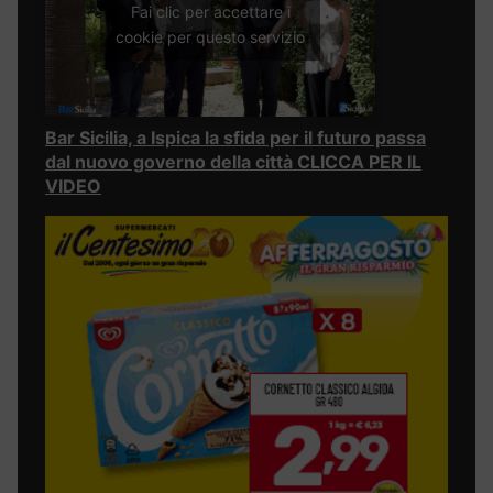
Fai clic per accettare i
cookie per questo servizio
Bar Sicilia, a Ispica la sfida per il futuro passa
dal nuovo governo della città CLICCA PER IL
VIDEO