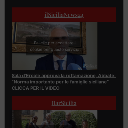
ilSiciliaNews
24
Fai clic per accettare i
cookie per questo servizio
Sala d’Ercole approva la rottamazione, Abbate:
“Norma importante per le famiglie siciliane”
CLICCA PER IL VIDEO
BarSicilia