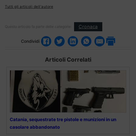
Tutti gli articoli dell'autore
Cronaca
Questo articolo fa parte delle categorie:
Condividi
Articoli Correlati
Catania, sequestrate tre pistole e munizioni in un
casolare abbandonato