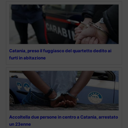
Catania, preso il fuggiasco del quartetto dedito ai
furti in abitazione
Accoltella due persone in centro a Catania, arrestato
un 23enne