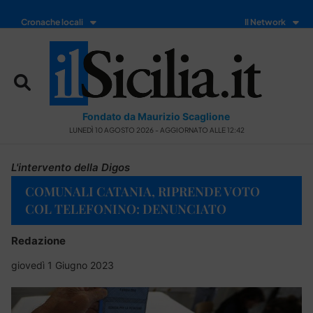
Cronache locali
Il Network
Fondato da Maurizio Scaglione
LUNEDÌ 10 AGOSTO 2026 - AGGIORNATO ALLE 12:42
L'intervento della Digos
COMUNALI CATANIA, RIPRENDE VOTO
COL TELEFONINO: DENUNCIATO
Redazione
giovedì 1 Giugno 2023