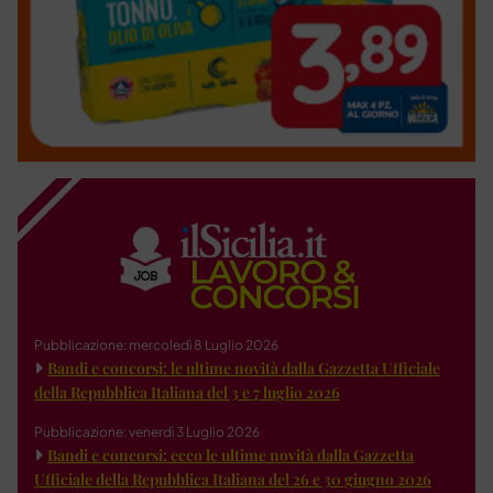
Pubblicazione: mercoledì 8 Luglio 2026
Bandi e concorsi: le ultime novità dalla Gazzetta Ufficiale
della Repubblica Italiana del 3 e 7 luglio 2026
Pubblicazione: venerdì 3 Luglio 2026
Bandi e concorsi: ecco le ultime novità dalla Gazzetta
Ufficiale della Repubblica Italiana del 26 e 30 giugno 2026