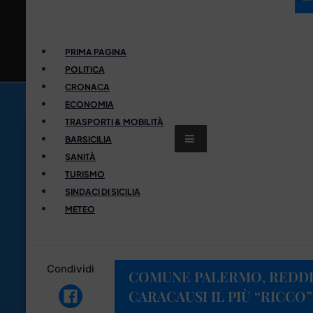
PRIMA PAGINA
POLITICA
CRONACA
ECONOMIA
TRASPORTI & MOBILITÀ
BARSICILIA
SANITÀ
TURISMO
SINDACI DI SICILIA
METEO
Condividi
COMUNE PALERMO, REDDIT
CARACAUSI IL PIÙ “RICCO”