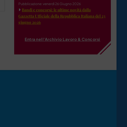
Pubblicazione: venerdì 26 Giugno 2026
Bandi e concorsi: le ultime novità dalla
Gazzetta Ufficiale della Repubblica Italiana del 23
giugno 2026
Entra nell'Archivio Lavoro & Concorsi