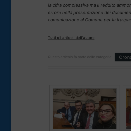
la cifra complessiva ma il reddito ammon
errore nella presentazione dei document
comunicazione al Comune per la traspa
Tutti gli articoli dell'autore
Cron
Questo articolo fa parte delle categorie: