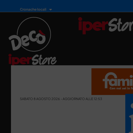
Cronache locali
SABATO 8 AGOSTO 2026 - AGGIORNATO ALLE 12:53