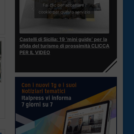
Fai clic per accettare i
cookie per questo servizio
Castelli di Sicilia: 19 ‘mini guide’ per la
sfida del turismo di prossimità CLICCA
PER IL VIDEO