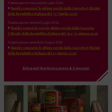
Pubblicazione: mercoledì 8 Luglio 2026
Bandi e concorsi: le ultime novità dalla Gazzetta Ufficiale
della Repubblica Italiana del 3 e 7 luglio 2026
Pubblicazione: venerdì 3 Luglio 2026
Bandi e concorsi: ecco le ultime novità dalla Gazzetta
Ufficiale della Repubblica Italiana del 26 e 30 giugno 2026
Pubblicazione: venerdì 26 Giugno 2026
Bandi e concorsi: le ultime novità dalla Gazzetta Ufficiale
della Repubblica Italiana del 23 giugno 2026
Entra nell'Archivio Lavoro & Concorsi