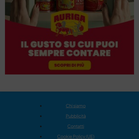
Chi siamo
Pubblicità
Contatti
Cookie Policy (UE)