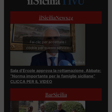
ilSiciliaNews
24
Fai clic per accettare i
cookie per questo servizio
Sala d’Ercole approva la rottamazione, Abbate:
“Norma importante per le famiglie siciliane”
CLICCA PER IL VIDEO
BarSicilia