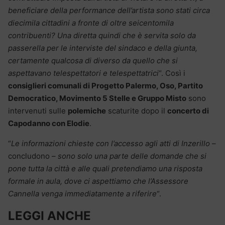
beneficiare della performance dell’artista sono stati circa
diecimila cittadini a fronte di oltre seicentomila
contribuenti? Una diretta quindi che è servita solo da
passerella per le interviste del sindaco e della giunta,
certamente qualcosa di diverso da quello che si
aspettavano telespettatori e telespettatrici
“. Così i
consiglieri comunali di Progetto Palermo, Oso, Partito
Democratico, Movimento 5 Stelle e Gruppo Misto
sono
intervenuti sulle
polemiche
scaturite dopo il
concerto di
Capodanno con Elodie
.
“
Le informazioni chieste con l’accesso agli atti di Inzerillo
–
concludono –
sono solo una parte delle domande che si
pone tutta la città e alle quali pretendiamo una risposta
formale in aula, dove ci aspettiamo che l’Assessore
Cannella venga immediatamente a riferire
“.
LEGGI ANCHE