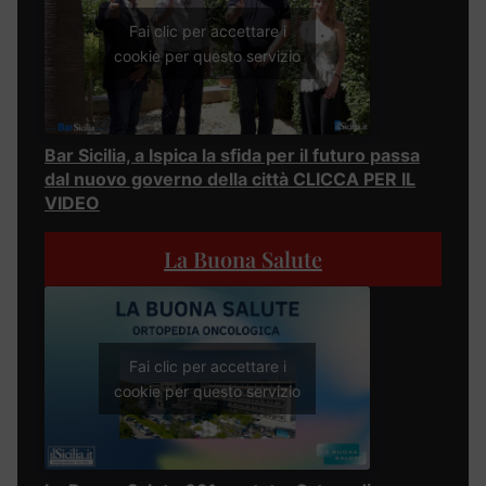
Fai clic per accettare i
cookie per questo servizio
Bar Sicilia, a Ispica la sfida per il futuro passa
dal nuovo governo della città CLICCA PER IL
VIDEO
La Buona Salute
Fai clic per accettare i
cookie per questo servizio