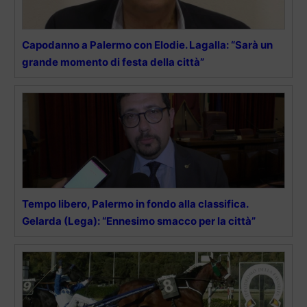
Capodanno a Palermo con Elodie. Lagalla: “Sarà un
grande momento di festa della città”
Tempo libero, Palermo in fondo alla classifica.
Gelarda (Lega): “Ennesimo smacco per la città”