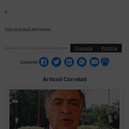
ù
Tutti gli articoli dell'autore
Cronaca
Politica
Questo articolo fa parte delle categorie:
Condividi
Articoli Correlati