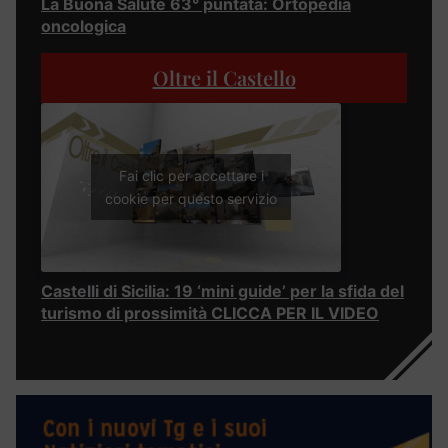
La Buona Salute 63° puntata: Ortopedia
oncologica
Oltre il Castello
Fai clic per accettare i
cookie per questo servizio
Castelli di Sicilia: 19 ‘mini guide’ per la sfida del
turismo di prossimità CLICCA PER IL VIDEO