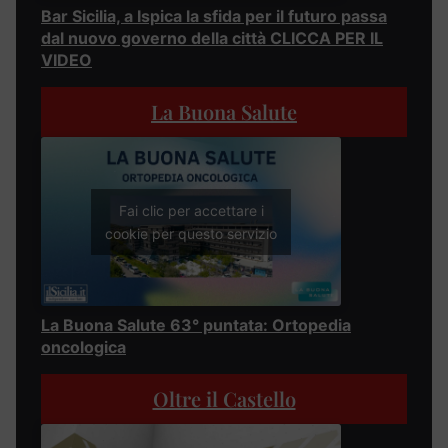
Bar Sicilia, a Ispica la sfida per il futuro passa
dal nuovo governo della città CLICCA PER IL
VIDEO
La Buona Salute
Fai clic per accettare i
cookie per questo servizio
La Buona Salute 63° puntata: Ortopedia
oncologica
Oltre il Castello