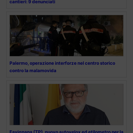
cantieri: 9 denunciati
Palermo, operazione interforze nel centro storico
contro la malamovida
Favignana (TP), nuovo autovelox ed etilometro per la