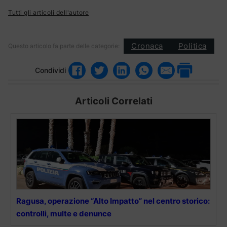
Tutti gli articoli dell'autore
Cronaca
Politica
Questo articolo fa parte delle categorie:
Condividi
Articoli Correlati
Ragusa, operazione “Alto Impatto” nel centro storico:
controlli, multe e denunce