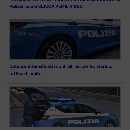
Polizia locale CLICCA PER IL VIDEO
Catania, intensificati i controlli nel centro storico:
raffica di multe