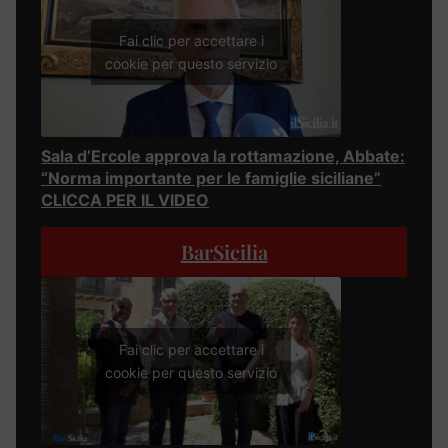
Fai clic per accettare i
cookie per questo servizio
Sala d’Ercole approva la rottamazione, Abbate:
“Norma importante per le famiglie siciliane”
CLICCA PER IL VIDEO
BarSicilia
Fai clic per accettare i
cookie per questo servizio