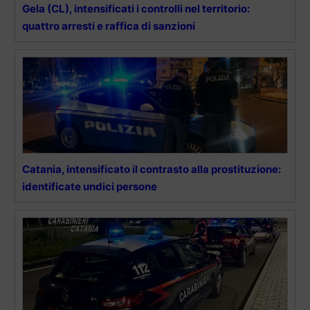
Gela (CL), intensificati i controlli nel territorio:
quattro arresti e raffica di sanzioni
Catania, intensificato il contrasto alla prostituzione:
identificate undici persone