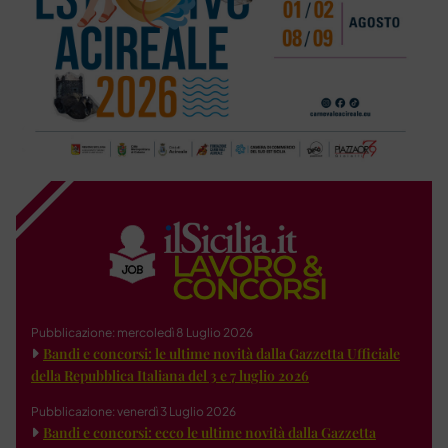
Pubblicazione: mercoledì 8 Luglio 2026
Bandi e concorsi: le ultime novità dalla Gazzetta Ufficiale
della Repubblica Italiana del 3 e 7 luglio 2026
Pubblicazione: venerdì 3 Luglio 2026
Bandi e concorsi: ecco le ultime novità dalla Gazzetta