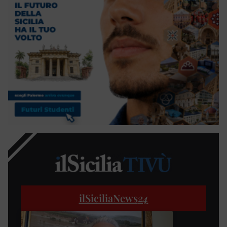
ilSiciliaNews
24