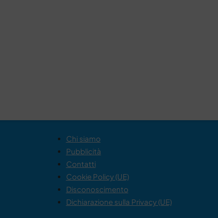
Chi siamo
Pubblicità
Contatti
Cookie Policy (UE)
Disconoscimento
Dichiarazione sulla Privacy (UE)