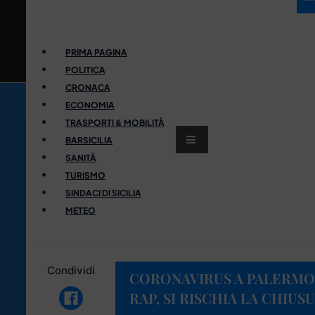
PRIMA PAGINA
POLITICA
CRONACA
ECONOMIA
TRASPORTI & MOBILITÀ
BARSICILIA
SANITÀ
TURISMO
SINDACI DI SICILIA
METEO
Condividi
CORONAVIRUS A PALERMO: 
RAP, SI RISCHIA LA CHIUS