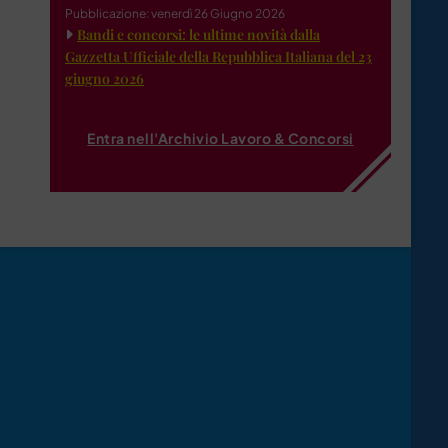
Pubblicazione: venerdì 26 Giugno 2026
Bandi e concorsi: le ultime novità dalla
Gazzetta Ufficiale della Repubblica Italiana del 23
giugno 2026
Entra nell'Archivio Lavoro & Concorsi