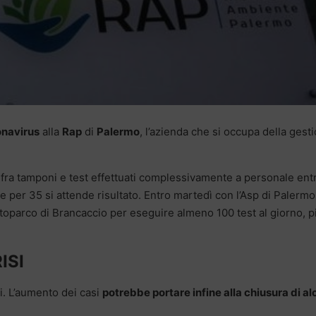
onavirus
alla
Rap
di
Palermo
, l’azienda che si occupa della gest
 fra tamponi e test effettuati complessivamente a personale ent
i e per 35 si attende risultato. Entro martedì con l’Asp di Palermo
autoparco di Brancaccio per eseguire almeno 100 test al giorno, p
ISI
isi. L’aumento dei casi
potrebbe portare infine alla chiusura di al