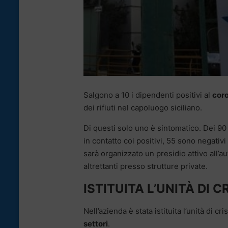
Salgono a 10 i dipendenti positivi al
cor
dei rifiuti nel capoluogo siciliano.
Di questi solo uno è sintomatico. Dei 90
in contatto coi positivi, 55 sono negativ
sarà organizzato un presidio attivo all’
altrettanti presso strutture private.
ISTITUITA L’UNITÀ DI CR
Nell’azienda è stata istituita l’unità di cr
settori
.