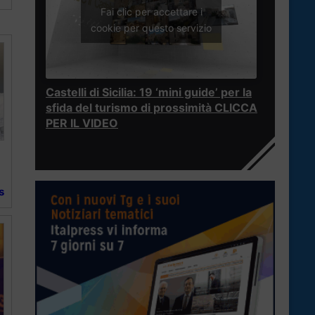
Fai clic per accettare i
cookie per questo servizio
Castelli di Sicilia: 19 ‘mini guide’ per la
sfida del turismo di prossimità CLICCA
PER IL VIDEO
s