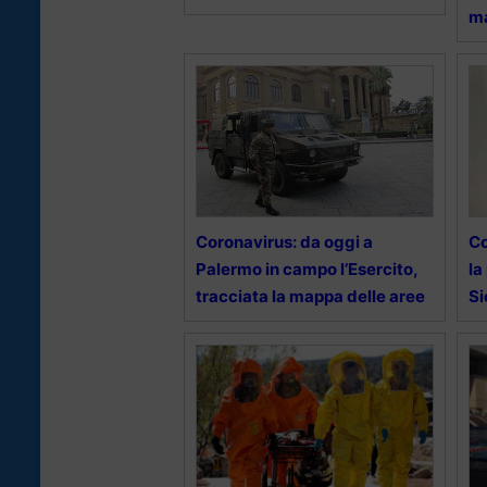
ma
Coronavirus: da oggi a
Co
Palermo in campo l’Esercito,
la
tracciata la mappa delle aree
Si