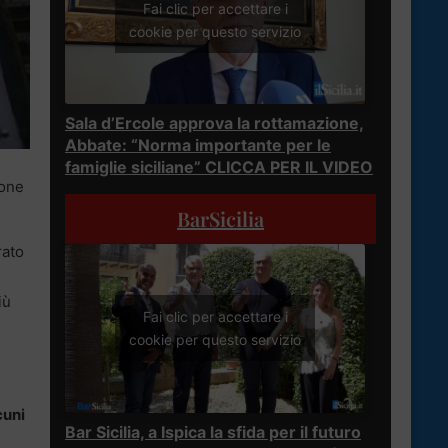
Fai clic per accettare i
cookie per questo servizio
Sala d’Ercole approva la rottamazione,
Abbate: “Norma importante per le
famiglie siciliane” CLICCA PER IL VIDEO
ione
BarSicilia
rato
iù
Fai clic per accettare i
cookie per questo servizio
cuni
Bar Sicilia, a Ispica la sfida per il futuro