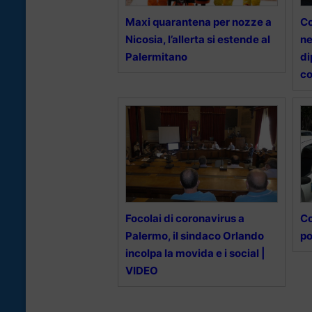
Maxi quarantena per nozze a
Co
Nicosia, l’allerta si estende al
ne
Palermitano
di
c
Focolai di coronavirus a
Co
Palermo, il sindaco Orlando
po
incolpa la movida e i social |
VIDEO