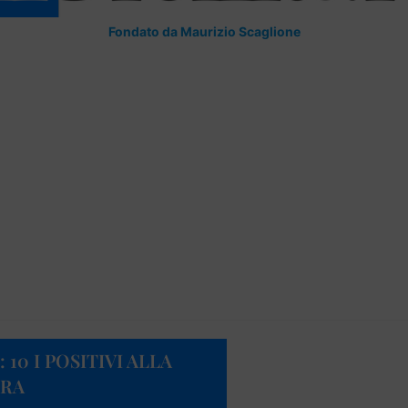
Fondato da Maurizio Scaglione
10 I POSITIVI ALLA
URA