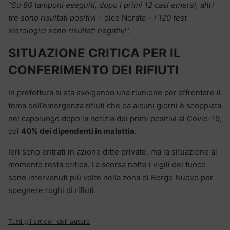
“
Su 80 tamponi eseguiti, dopo i primi 12 casi emersi, altri
tre sono risultati positivi
– dice Norata –
i 120 test
sierologici sono risultati negativi
“.
SITUAZIONE CRITICA PER IL
CONFERIMENTO DEI RIFIUTI
In prefettura si sta svolgendo una riunione per affrontare il
tema dell’emergenza rifiuti che da alcuni giorni è scoppiata
nel capoluogo dopo la notizia dei primi positivi al Covid-19,
col
40% dei dipendenti in malattia
.
Ieri sono entrati in azione ditte private, ma la situazione al
momento resta critica. La scorsa notte i vigili del fuoco
sono intervenuti più volte nella zona di Borgo Nuovo per
spegnere roghi di rifiuti.
Tutti gli articoli dell'autore