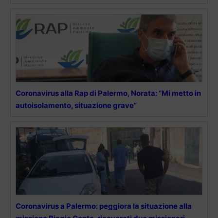
Coronavirus alla Rap di Palermo, Norata: “Mi metto in
autoisolamento, situazione grave”
Coronavirus a Palermo: peggiora la situazione alla