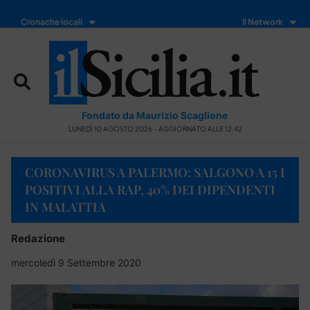
Cronache locali
Il Network
Fondato da Maurizio Scaglione
LUNEDÌ 10 AGOSTO 2026 - AGGIORNATO ALLE 12:42
CORONAVIRUS A PALERMO: SALGONO A 15 I
POSITIVI ALLA RAP, 40% DEI DIPENDENTI
IN MALATTIA
Redazione
mercoledì 9 Settembre 2020