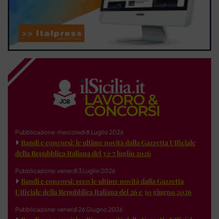
Pubblicazione: mercoledì 8 Luglio 2026
Bandi e concorsi: le ultime novità dalla Gazzetta Ufficiale
della Repubblica Italiana del 3 e 7 luglio 2026
Pubblicazione: venerdì 3 Luglio 2026
Bandi e concorsi: ecco le ultime novità dalla Gazzetta
Ufficiale della Repubblica Italiana del 26 e 30 giugno 2026
Pubblicazione: venerdì 26 Giugno 2026