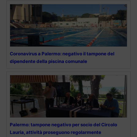
Coronavirus a Palermo: negativo il tampone del
dipendente della piscina comunale
Palermo: tampone negativo per socio del Circolo
Lauria, attività proseguono regolarmente