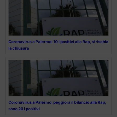
Coronavirus a Palermo: 10 i positivi alla Rap, si rischia
la chiusura
Coronavirus a Palermo: peggiora il bilancio alla Rap,
sono 26 i positivi