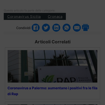
Questo articolo fa parte delle categorie:
Coronavirus Sicilia
Cronaca
Condividi
Articoli Correlati
Coronavirus a Palermo: aumentano i positivi fra le fila
di Rap