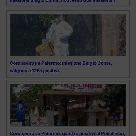
missione Biagio Conte, ricoverati due missionari
Coronavirus a Palermo: missione Biagio Conte,
salgono a 125 i positivi
Coronavirus a Palermo: quattro positivi al Policlinico,