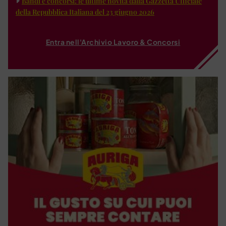
Bandi e concorsi: le ultime novità dalla Gazzetta Ufficiale
della Repubblica Italiana del 23 giugno 2026
Entra nell'Archivio Lavoro & Concorsi