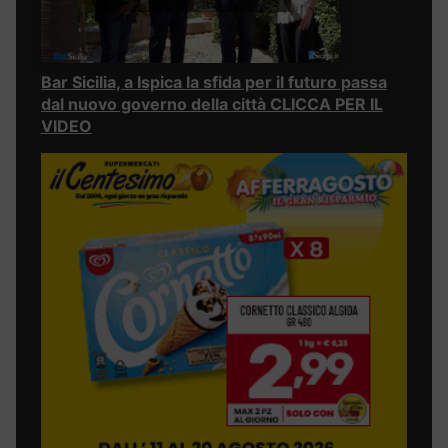
Bar Sicilia, a Ispica la sfida per il futuro passa
dal nuovo governo della città CLICCA PER IL
VIDEO