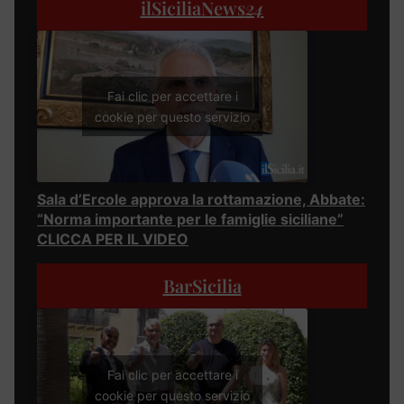
ilSiciliaNews
24
Fai clic per accettare i
cookie per questo servizio
Sala d’Ercole approva la rottamazione, Abbate:
“Norma importante per le famiglie siciliane”
CLICCA PER IL VIDEO
BarSicilia
Fai clic per accettare i
cookie per questo servizio