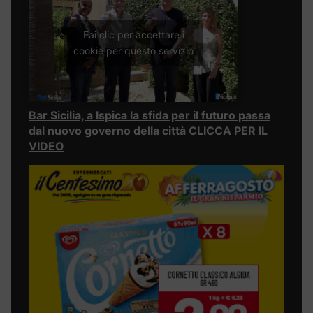
Fai clic per accettare i
cookie per questo servizio
Bar Sicilia, a Ispica la sfida per il futuro passa
dal nuovo governo della città CLICCA PER IL
VIDEO