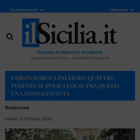
Cronache locali
Il Network
Fondato da Maurizio Scaglione
LUNEDÌ 10 AGOSTO 2026 - AGGIORNATO ALLE 12:42
CORONAVIRUS A PALERMO: QUATTRO
POSITIVI AL POLICLINICO, FRA QUESTI
UNA DONNA INCINTA
Redazione
lunedì 12 Ottobre 2020