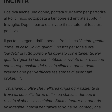
INCINTA
Positiva anche una donna, portata d’urgenza per partorire
al Policlinico, sottoposta a tampone ed entrata subito in
travaglio. Dopo il parto è arrivato il risultato del test: era
positiva.
Il parto, spiegano dall’ospedale Policlinico “
è stato gestito
come un caso Covid, quindi il nostro personale era
‘bardato’ di tutto punto e ha operato correttamente. Per
quanto riguarda i percorsi abbiamo avviato una revisione
con il responsabile del rischio clinico e quello della
prevenzione per verificare l’esistenza di eventuali
problemi
“.
“
Chiariamo inoltre che nell’area grigia ogni paziente si
trova da solo all’interno della sua stanza e dunque il
rischio si abbassa al minimo. Stiamo inoltre eseguendo
un’indagine interna per capire l’origine dei contagi, che