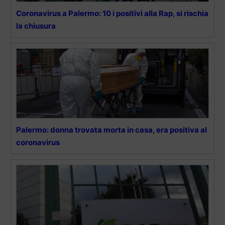
Coronavirus a Palermo: 10 i positivi alla Rap, si rischia
la chiusura
Palermo: donna trovata morta in casa, era positiva al
coronavirus