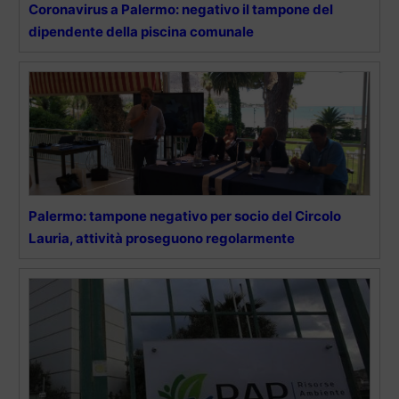
Coronavirus a Palermo: negativo il tampone del
dipendente della piscina comunale
Palermo: tampone negativo per socio del Circolo
Lauria, attività proseguono regolarmente