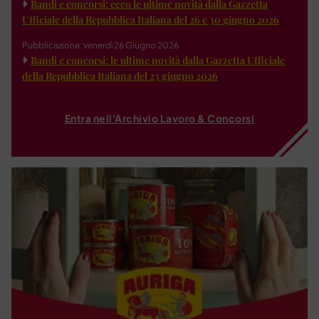
Bandi e concorsi: ecco le ultime novità dalla Gazzetta
Ufficiale della Repubblica Italiana del 26 e 30 giugno 2026
Pubblicazione: venerdì 26 Giugno 2026
Bandi e concorsi: le ultime novità dalla Gazzetta Ufficiale
della Repubblica Italiana del 23 giugno 2026
Entra nell'Archivio Lavoro & Concorsi