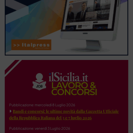
Pubblicazione: mercoledì 8 Luglio 2026
Bandi e concorsi: le ultime novità dalla Gazzetta Ufficiale
della Repubblica Italiana del 3 e 7 luglio 2026
Pubblicazione: venerdì 3 Luglio 2026