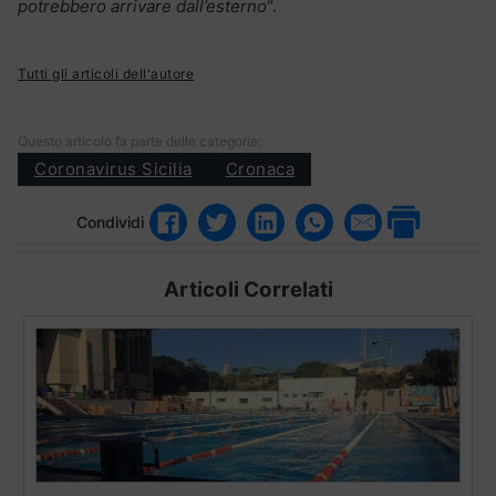
potrebbero arrivare dall’esterno
“.
Tutti gli articoli dell'autore
Questo articolo fa parte delle categorie:
Coronavirus Sicilia
Cronaca
Condividi
Articoli Correlati