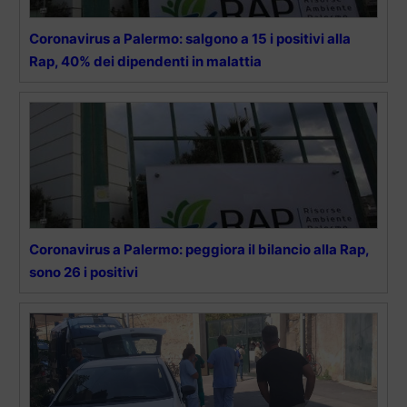
Coronavirus a Palermo: salgono a 15 i positivi alla
Rap, 40% dei dipendenti in malattia
Coronavirus a Palermo: peggiora il bilancio alla Rap,
sono 26 i positivi