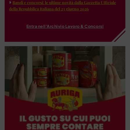
Bandi e concorsi: le ultime novità dalla Gazzetta Ufficiale
della Repubblica Italiana del 23 giugno 2026
Entra nell'Archivio Lavoro & Concorsi