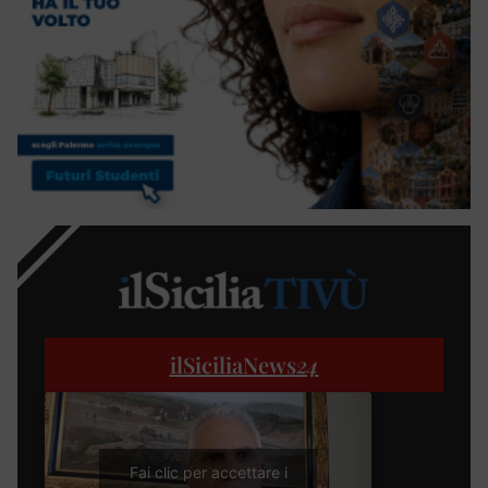
ilSiciliaNews
24
Fai clic per accettare i