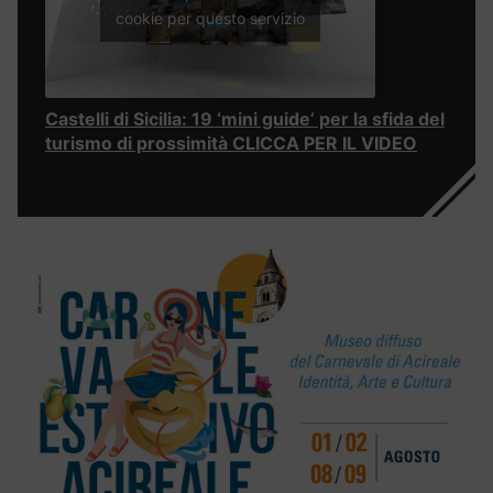
cookie per questo servizio
Castelli di Sicilia: 19 ‘mini guide’ per la sfida del
turismo di prossimità CLICCA PER IL VIDEO