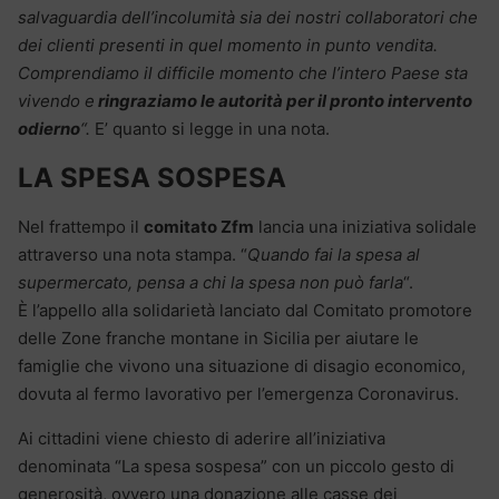
salvaguardia dell’incolumità sia dei nostri collaboratori che
dei clienti presenti in quel momento in punto vendita.
Comprendiamo il difficile momento che l’intero Paese sta
vivendo e
ringraziamo le autorità per il pronto intervento
odierno
“.
E’ quanto si legge in una nota.
LA SPESA SOSPESA
Nel frattempo il
comitato Zfm
lancia una iniziativa solidale
attraverso una nota stampa. “
Quando fai la spesa al
supermercato, pensa a chi la spesa non può farla
“.
È l’appello alla solidarietà lanciato dal Comitato promotore
delle Zone franche montane in Sicilia per aiutare le
famiglie che vivono una situazione di disagio economico,
dovuta al fermo lavorativo per l’emergenza Coronavirus.
Ai cittadini viene chiesto di aderire all’iniziativa
denominata “La spesa sospesa” con un piccolo gesto di
generosità, ovvero una donazione alle casse dei