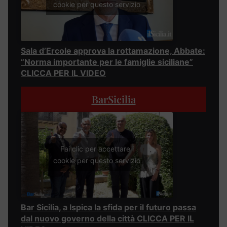
cookie per questo servizio
Sala d’Ercole approva la rottamazione, Abbate:
“Norma importante per le famiglie siciliane”
CLICCA PER IL VIDEO
BarSicilia
Fai clic per accettare i
cookie per questo servizio
Bar Sicilia, a Ispica la sfida per il futuro passa
dal nuovo governo della città CLICCA PER IL