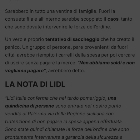
Sarebbero in tutto una ventina di famiglie. Fuori la
consueta fila e all’interno sarebbe scoppiato il
caos
, tanto
che sono dovute intervenire le forze dell’ordine.
Un vero e proprio
tentativo di saccheggio
che ha creato il
panico. Un gruppo di persone, pare provenienti da fuori
città, avrebbe riempito i carrelli della spesa per poi cercare
di uscire senza pagare la merce:
“Non abbiamo soldi e non
vogliamo pagare”
, avrebbero detto.
LA NOTA DI LIDL
“Lidl Italia conferma che nel tardo pomeriggio,
una
quindicina di persone
sono entrate nel nostro punto
vendita di Palermo via della Regione siciliana con
l’intenzione di non pagare la spesa appena effettuata.
Sono state quindi chiamate le forze dell’ordine che sono
prontamente intervenute a garanzia della sicurezza e