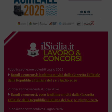
Pubblicazione: mercoledì 8 Luglio 2026
Bandi e concorsi: le ultime novità dalla Gazzetta Ufficiale
della Repubblica Italiana del 3 e 7 luglio 2026
Pubblicazione: venerdì 3 Luglio 2026
Bandi e concorsi: ecco le ultime novità dalla Gazzetta
Ufficiale della Repubblica Italiana del 26 e 30 giugno 2026
Pubblicazione: venerdì 26 Giugno 2026