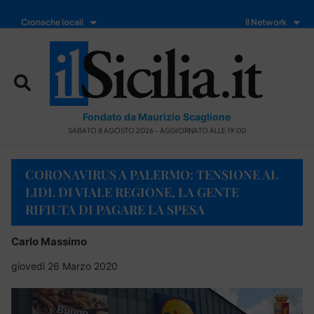
Cronache locali
Il Network
Fondato da Maurizio Scaglione
SABATO 8 AGOSTO 2026 - AGGIORNATO ALLE 19:00
CORONAVIRUS A PALERMO: TENSIONE AL
LIDL DI VIALE REGIONE, LA GENTE
RIFIUTA DI PAGARE LA SPESA
Carlo Massimo
giovedì 26 Marzo 2020