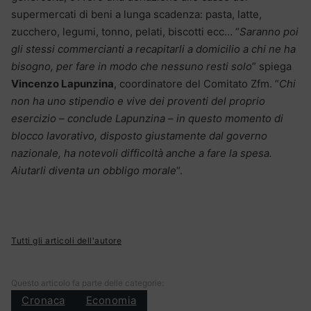
supermercati di beni a lunga scadenza: pasta, latte,
zucchero, legumi, tonno, pelati, biscotti ecc… “
Saranno poi
gli stessi commercianti a recapitarli a domicilio a chi ne ha
bisogno, per fare in modo che nessuno resti solo
” spiega
Vincenzo Lapunzina
, coordinatore del Comitato Zfm. “
Chi
non ha uno stipendio e vive dei proventi del proprio
esercizio – conclude Lapunzina – in questo momento di
blocco lavorativo, disposto giustamente dal governo
nazionale, ha notevoli difficoltà anche a fare la spesa.
Aiutarli diventa un obbligo morale
“.
Tutti gli articoli dell'autore
Questo articolo fa parte delle categorie:
Cronaca
Economia