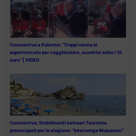
Coronavirus a Palermo: “Troppi vanno al
supermercato per cugghiuniare, scontrini sotto i 10
euro” | VIDEO
Coronavirus, Stabilimenti balneari Taormina
preoccupati per la stagione: “Intervenga Musumeci”