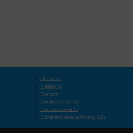
Chi siamo
Pubblicità
Contatti
Cookie Policy (UE)
Disconoscimento
Dichiarazione sulla Privacy (UE)