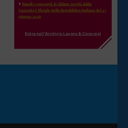
Bandi e concorsi: le ultime novità dalla
Gazzetta Ufficiale della Repubblica Italiana del 23
giugno 2026
Entra nell'Archivio Lavoro & Concorsi