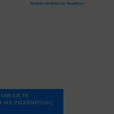
Fondato da Maurizio Scaglione
AMIGLIE IN
 NEL PALERMITANO |