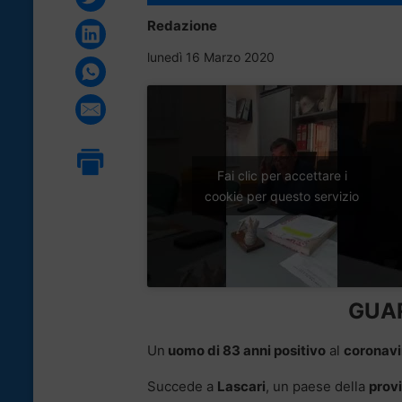
Redazione
lunedì 16 Marzo 2020
Fai clic per accettare i
cookie per questo servizio
GUAR
Un
uomo di 83 anni positivo
al
coronavi
Succede a
Lascari
, un paese della
prov