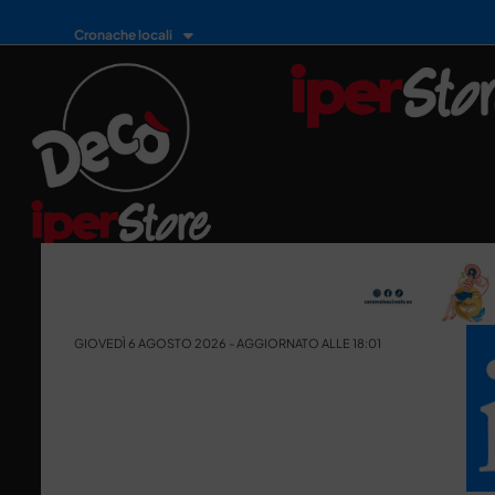
Cronache locali
GIOVEDÌ 6 AGOSTO 2026 - AGGIORNATO ALLE 18:01