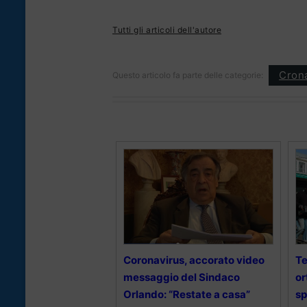
Tutti gli articoli dell'autore
Cron
Questo articolo fa parte delle categorie:
Coronavirus, accorato video
Te
messaggio del Sindaco
or
Orlando: “Restate a casa”
sp