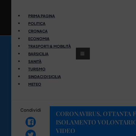
PRIMA PAGINA
POLITICA
CRONACA
ECONOMIA
TRASPORTI & MOBILITÀ
BARSICILIA
SANITÀ
TURISMO
SINDACI DI SICILIA
METEO
Condividi
CORONAVIRUS, OTTANTA F
ISOLAMENTO VOLONTARIO
VIDEO