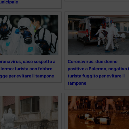
nicipale
ronavirus, caso sospetto a
Coronavirus: due donne
lermo: turista con febbre
positive a Palermo, negativo i
gge per evitare il tampone
turista fuggito per evitare il
tampone