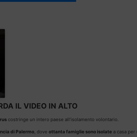
DA IL VIDEO IN ALTO
rus
costringe un intero paese all’isolamento volontario.
incia di Palermo
, dove
ottanta famiglie sono isolate
a casa per