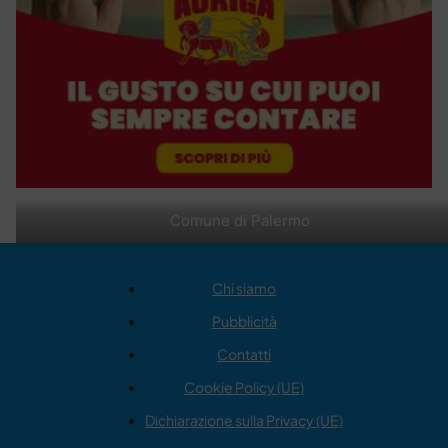
Comune di Palermo
Chi siamo
Pubblicità
Contatti
Cookie Policy (UE)
Dichiarazione sulla Privacy (UE)