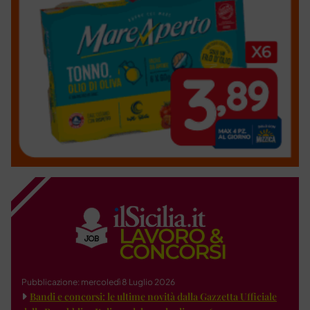
Pubblicazione: mercoledì 8 Luglio 2026
Bandi e concorsi: le ultime novità dalla Gazzetta Ufficiale