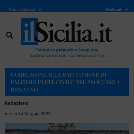
Cronache locali
Il Network
Fondato da Maurizio Scaglione
LUNEDÌ 10 AGOSTO 2026 - AGGIORNATO ALLE 19:44
CORRUZIONE ALLA RAP: COMUNE DI
PALERMO PARTE CIVILE NEL PROCESSO A
BONANNO
Redazione
martedì 4 Maggio 2021