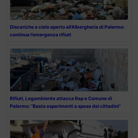
Discariche a cielo aperto all’Albergheria di Palermo:
continua l’emergenza rifiuti
Rifiuti, Legambiente attacca Rap e Comune di
Palermo: “Basta esperimenti a spese dei cittadini”