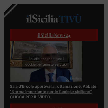
ilSiciliaNews
24
Fai clic per accettare i
cookie per questo servizio
Sala d’Ercole approva la rottamazione, Abbate:
“Norma importante per le famiglie siciliane”
CLICCA PER IL VIDEO