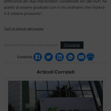
differenza dei due imprenditori condannati ieri dal GUP, ha
scelto di essere giudicato con il rito ordinario che inizierà
il 4 ottobre prossimo”.
Tutti gli articoli dell'autore
Cronaca
Questo articolo fa parte delle categorie:
Condividi
Articoli Correlati