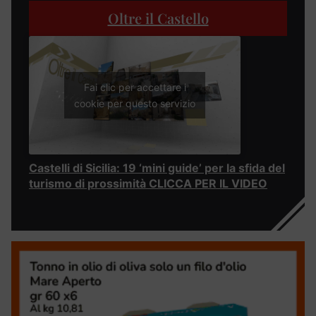
Oltre il Castello
Fai clic per accettare i
cookie per questo servizio
Castelli di Sicilia: 19 ‘mini guide’ per la sfida del
turismo di prossimità CLICCA PER IL VIDEO