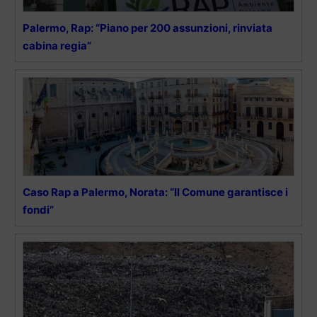
Palermo, Rap: “Piano per 200 assunzioni, rinviata
cabina regia”
Caso Rap a Palermo, Norata: “Il Comune garantisce i
fondi”