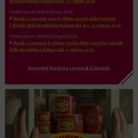
della Repubblica Italiana del 3 e 7 luglio 2026
Pubblicazione: venerdì 3 Luglio 2026
Bandi e concorsi: ecco le ultime novità dalla Gazzetta
Ufficiale della Repubblica Italiana del 26 e 30 giugno 2026
Pubblicazione: venerdì 26 Giugno 2026
Bandi e concorsi: le ultime novità dalla Gazzetta Ufficiale
della Repubblica Italiana del 23 giugno 2026
Entra nell'Archivio Lavoro & Concorsi