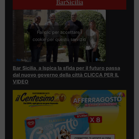
BarSicilia
Fai clic per accettare i
cookie per questo servizio
Bar Sicilia, a Ispica la sfida per il futuro passa
dal nuovo governo della città CLICCA PER IL
VIDEO