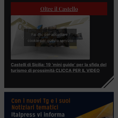
Oltre il Castello
Fai clic per accettare i
cookie per questo servizio
Castelli di Sicilia: 19 ‘mini guide’ per la sfida del
turismo di prossimità CLICCA PER IL VIDEO