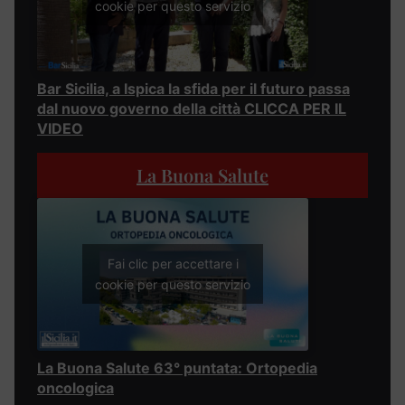
cookie per questo servizio
Bar Sicilia, a Ispica la sfida per il futuro passa
dal nuovo governo della città CLICCA PER IL
VIDEO
La Buona Salute
Fai clic per accettare i
cookie per questo servizio
La Buona Salute 63° puntata: Ortopedia
oncologica