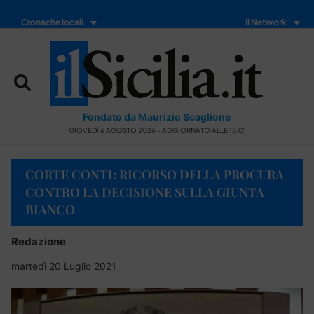
Cronache locali
Il Network
Fondato da Maurizio Scaglione
GIOVEDÌ 6 AGOSTO 2026 - AGGIORNATO ALLE 18:01
CORTE CONTI: RICORSO DELLA PROCURA
CONTRO LA DECISIONE SULLA GIUNTA
BIANCO
Redazione
martedì 20 Luglio 2021