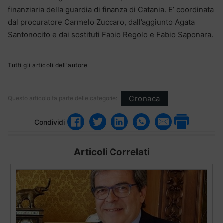
finanziaria della guardia di finanza di Catania. E’ coordinata
dal procuratore Carmelo Zuccaro, dall’aggiunto Agata
Santonocito e dai sostituti Fabio Regolo e Fabio Saponara.
Tutti gli articoli dell'autore
Cronaca
Questo articolo fa parte delle categorie:
Condividi
Articoli Correlati