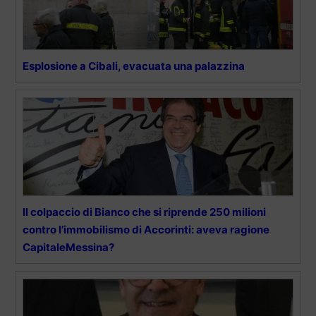
Esplosione a Cibali, evacuata una palazzina
Il colpaccio di Bianco che si riprende 250 milioni
contro l’immobilismo di Accorinti: aveva ragione
CapitaleMessina?