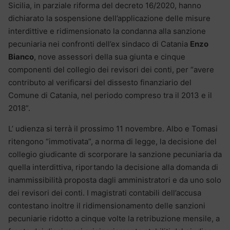
Sicilia, in parziale riforma del decreto 16/2020, hanno
dichiarato la sospensione dell’applicazione delle misure
interdittive e ridimensionato la condanna alla sanzione
pecuniaria nei confronti dell’ex sindaco di Catania
Enzo
Bianco
, nove assessori della sua giunta e cinque
componenti del collegio dei revisori dei conti, per “avere
contributo al verificarsi del dissesto finanziario del
Comune di Catania, nel periodo compreso tra il 2013 e il
2018”.
L’ udienza si terrà il prossimo 11 novembre. Albo e Tomasi
ritengono “immotivata”, a norma di legge, la decisione del
collegio giudicante di scorporare la sanzione pecuniaria da
quella interdittiva, riportando la decisione alla domanda di
inammissibilità proposta dagli amministratori e da uno solo
dei revisori dei conti. I magistrati contabili dell’accusa
contestano inoltre il ridimensionamento delle sanzioni
pecuniarie ridotto a cinque volte la retribuzione mensile, a