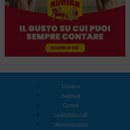
Chi siamo
Pubblicità
Contatti
Cookie Policy (UE)
Disconoscimento