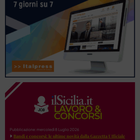
Pubblicazione: mercoledì 8 Luglio 2026
Bandi e concorsi: le ultime novità dalla Gazzetta Ufficiale