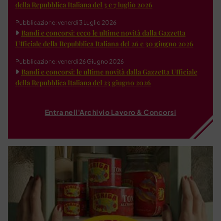
della Repubblica Italiana del 3 e 7 luglio 2026
Pubblicazione: venerdì 3 Luglio 2026
Bandi e concorsi: ecco le ultime novità dalla Gazzetta
Ufficiale della Repubblica Italiana del 26 e 30 giugno 2026
Pubblicazione: venerdì 26 Giugno 2026
Bandi e concorsi: le ultime novità dalla Gazzetta Ufficiale
della Repubblica Italiana del 23 giugno 2026
Entra nell'Archivio Lavoro & Concorsi