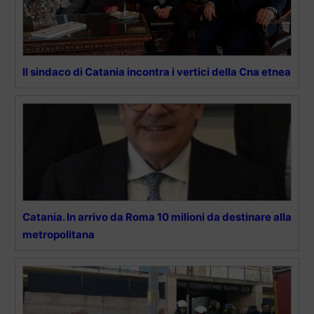
Il sindaco di Catania incontra i vertici della Cna etnea
Catania. In arrivo da Roma 10 milioni da destinare alla
metropolitana