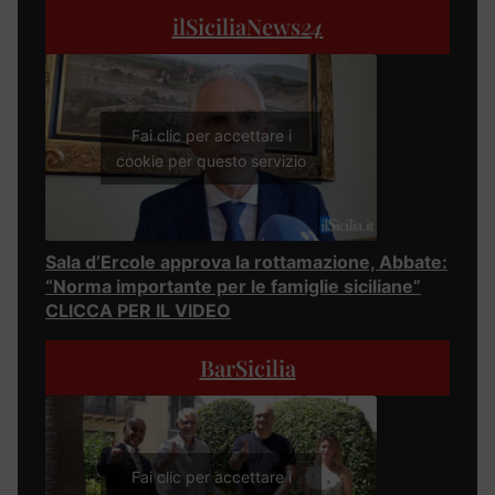
ilSiciliaNews
24
Fai clic per accettare i
cookie per questo servizio
Sala d’Ercole approva la rottamazione, Abbate:
“Norma importante per le famiglie siciliane”
CLICCA PER IL VIDEO
BarSicilia
Fai clic per accettare i