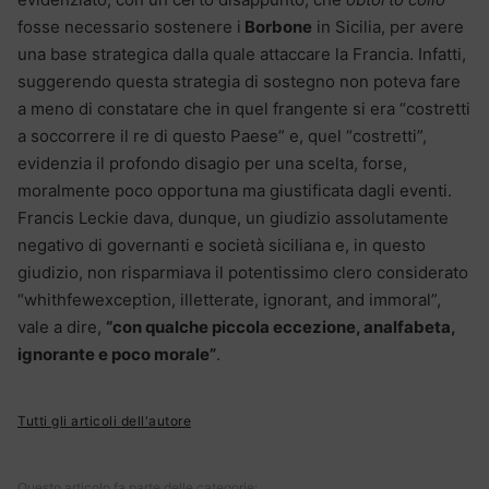
fosse necessario sostenere i
Borbone
in Sicilia, per avere
una base strategica dalla quale attaccare la Francia. Infatti,
suggerendo questa strategia di sostegno non poteva fare
a meno di constatare che in quel frangente si era “costretti
a soccorrere il re di questo Paese” e, quel “costretti”,
evidenzia il profondo disagio per una scelta, forse,
moralmente poco opportuna ma giustificata dagli eventi.
Francis Leckie dava, dunque, un giudizio assolutamente
negativo di governanti e società siciliana e, in questo
giudizio, non risparmiava il potentissimo clero considerato
“whithfewexception, illetterate, ignorant, and immoral”,
vale a dire,
“con qualche piccola eccezione, analfabeta,
ignorante e poco morale”
.
Tutti gli articoli dell'autore
Questo articolo fa parte delle categorie: