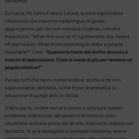
borbonica.
Scriveva, fra l’altro Francis Leckie, questa significativa
riflessione che trascrivo nella lingua originale,
aggiungendo, per chi non conosce l’inglese, una mia
traduzione: “When the source of rightbecome the means
of oppression. What more iswanting to make a people
miserable?” Cioè:
“Quando la fonte del diritto diventa il
mezzo di oppressione. Cosa si vuole di più per rendere un
popolo infelice?”
Parole forti che fanno comprendere, anche a chi non
sapeva niente dell’Isola, come fosse drammatica la
situazione in quegli anni in Sicilia.
D’altra parte, Leckie non era nuovo a sollevare questo
problema. Interessato dal governo britannico sulla
situazione siciliana prima del diretto intervento inglese sul
territorio, in una dettagliata e puntuale relazione, aveva
evidenziato, con un certo disappunto, che
obtorto collo