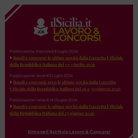
Pubblicazione: mercoledì 8 Luglio 2026
Bandi e concorsi: le ultime novità dalla Gazzetta Ufficiale
della Repubblica Italiana del 3 e 7 luglio 2026
Pubblicazione: venerdì 3 Luglio 2026
Bandi e concorsi: ecco le ultime novità dalla Gazzetta
Ufficiale della Repubblica Italiana del 26 e 30 giugno 2026
Pubblicazione: venerdì 26 Giugno 2026
Bandi e concorsi: le ultime novità dalla Gazzetta Ufficiale
della Repubblica Italiana del 23 giugno 2026
Entra nell'Archivio Lavoro & Concorsi