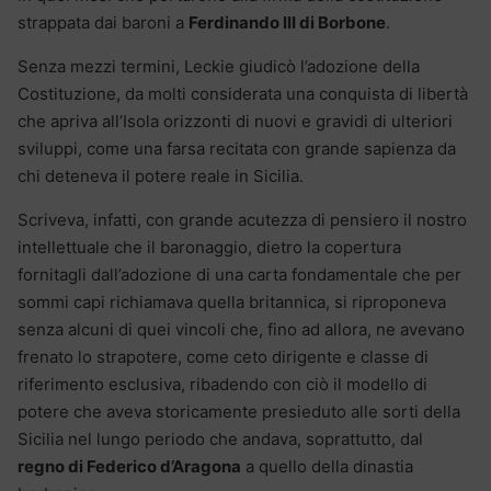
strappata dai baroni a
Ferdinando III di Borbone
.
Senza mezzi termini, Leckie giudicò l’adozione della
Costituzione, da molti considerata una conquista di libertà
che apriva all’Isola orizzonti di nuovi e gravidi di ulteriori
sviluppi, come una farsa recitata con grande sapienza da
chi deteneva il potere reale in Sicilia.
Scriveva, infatti, con grande acutezza di pensiero il nostro
intellettuale che il baronaggio, dietro la copertura
fornitagli dall’adozione di una carta fondamentale che per
sommi capi richiamava quella britannica, si riproponeva
senza alcuni di quei vincoli che, fino ad allora, ne avevano
frenato lo strapotere, come ceto dirigente e classe di
riferimento esclusiva, ribadendo con ciò il modello di
potere che aveva storicamente presieduto alle sorti della
Sicilia nel lungo periodo che andava, soprattutto, dal
regno di Federico d’Aragona
a quello della dinastia