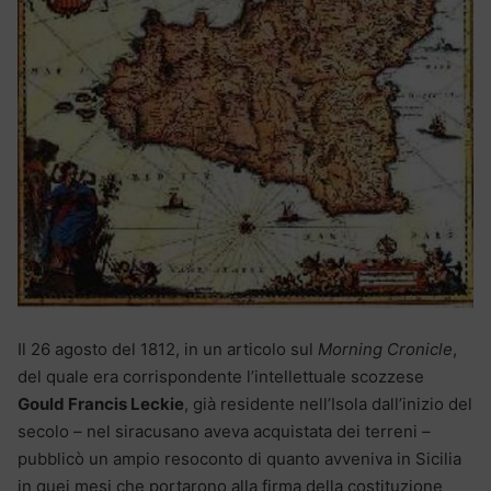
Il 26 agosto del 1812, in un articolo sul
Morning Cronicle
,
del quale era corrispondente l’intellettuale scozzese
Gould Francis Leckie
, già residente nell’Isola dall’inizio del
secolo – nel siracusano aveva acquistata dei terreni –
pubblicò un ampio resoconto di quanto avveniva in Sicilia
in quei mesi che portarono alla firma della costituzione