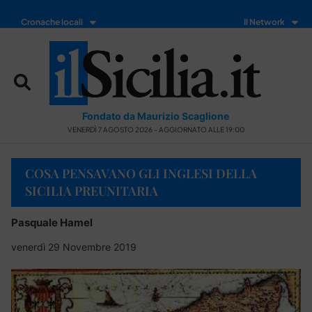
Cronache locali
Il Network
Fondato da Maurizio Scaglione
VENERDÌ 7 AGOSTO 2026 - AGGIORNATO ALLE 19:00
COSA PENSAVANO GLI INGLESI DELLA
SICILIA PREUNITARIA
Pasquale Hamel
venerdì 29 Novembre 2019