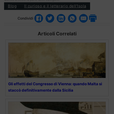
Blog
Il curioso e il letterario dell'Isola
Condividi
Articoli Correlati
Gli effetti del Congresso di Vienna: quando Malta si
staccò definitivamente dalla Sicilia