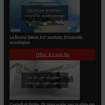
Fai clic per accettare i
cookie per questo servizio
La Buona Salute 63° puntata: Ortopedia
oncologica
Oltre il Castello
Fai clic per accettare i
cookie per questo servizio
Castelli di Sicilia: 19 ‘mini guide’ per la sfida del