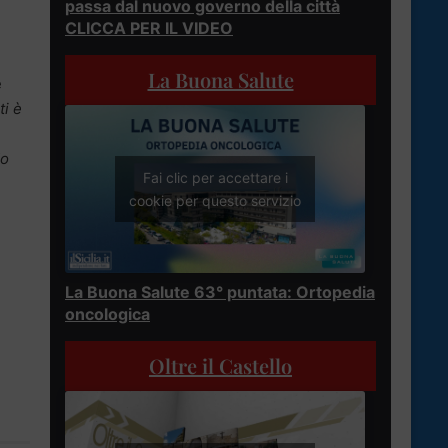
passa dal nuovo governo della città
CLICCA PER IL VIDEO
La Buona Salute
e
ti è
do
Fai clic per accettare i
cookie per questo servizio
La Buona Salute 63° puntata: Ortopedia
oncologica
Oltre il Castello