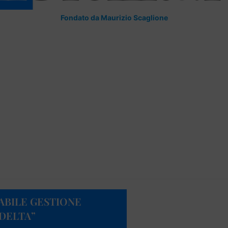
Fondato da Maurizio Scaglione
ABILE GESTIONE
 DELTA”