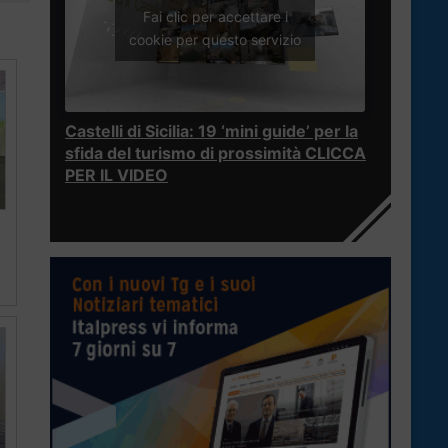
Fai clic per accettare i
cookie per questo servizio
Castelli di Sicilia: 19 ‘mini guide’ per la
sfida del turismo di prossimità CLICCA
PER IL VIDEO