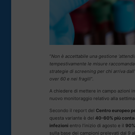
“
Non è accettabile una gestione ‘attendi
tempestivamente le misure raccomandate
strategie di screening per chi arriva dal
over 60 e nei fragili
“.
A chiedere di mettere in campo azioni i
nuovo monitoraggio relativo alla settima
Secondo il report del
Centro europeo per
questa variante è del
40-60% più contag
infezioni
entro l’inizio di agosto e il
90
sulla base dei campioni prelevati dal 9