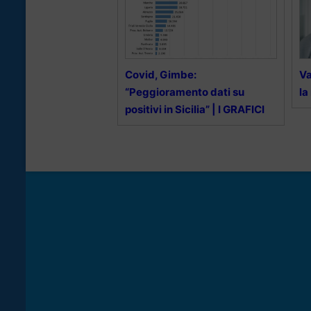
Covid, Gimbe:
Va
“Peggioramento dati su
la
positivi in Sicilia” | I GRAFICI