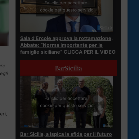
Fai clic per accettare i
cookie per questo servizio
Sala d’Ercole approva la rottamazione,
Abbate: “Norma importante per le
famiglie siciliane” CLICCA PER IL VIDEO
are
BarSicilia
egli
Fai clic per accettare i
cookie per questo servizio
eri,
Bar Sicilia, a Ispica la sfida per il futuro