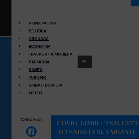
PRIMA PAGINA
POLITICA
CRONACA
ECONOMIA
TRASPORTI & MOBILITÀ
BARSICILIA
SANITÀ
TURISMO
SINDACI DI SICILIA
METEO
Condividi
COVID, GIMBE: “INACCETT
ATTENDISTA SU VARIANTE