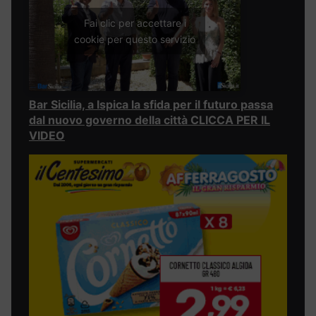
Fai clic per accettare i
cookie per questo servizio
Bar Sicilia, a Ispica la sfida per il futuro passa
dal nuovo governo della città CLICCA PER IL
VIDEO