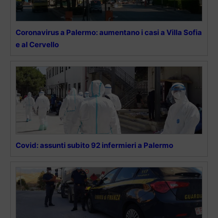
Coronavirus a Palermo: aumentano i casi a Villa Sofia
e al Cervello
Covid: assunti subito 92 infermieri a Palermo