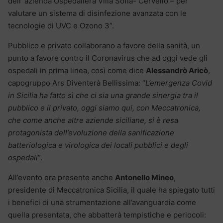
dell’ azienda Ospedaliera Villa Sofia- Cervello – per
valutare un sistema di disinfezione avanzata con le
tecnologie di UVC e Ozono 3”.
Pubblico e privato collaborano a favore della sanità, un
punto a favore contro il Coronavirus che ad oggi vede gli
ospedali in prima linea, così come dice
Alessandrò Aricò
,
capogruppo Ars Diventerà Bellissima: “
L’emergenza Covid
in Sicilia ha fatto sì che ci sia una grande sinergia tra il
pubblico e il privato, oggi siamo qui, con Meccatronica,
che come anche altre aziende siciliane, si è resa
protagonista dell’evoluzione della sanificazione
batteriologica e virologica dei locali pubblici e degli
ospedali
”.
All’evento era presente anche
Antonello Mineo
,
presidente di Meccatronica Sicilia, il quale ha spiegato tutti
i benefici di una strumentazione all’avanguardia come
quella presentata, che abbatterà tempistiche e periocoli: