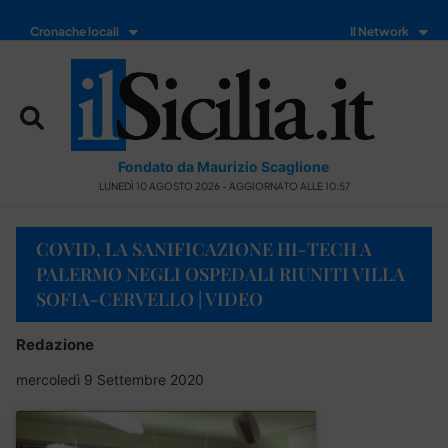
Cronache locali
Il Network
Fondato da Maurizio Scaglione
LUNEDÌ 10 AGOSTO 2026 - AGGIORNATO ALLE 10:57
COVID, LA SANIFICAZIONE HI-TECH A
PALERMO NEGLI OSPEDALI RIUNITI VILLA
SOFIA-CERVELLO | VIDEO
Redazione
mercoledì 9 Settembre 2020