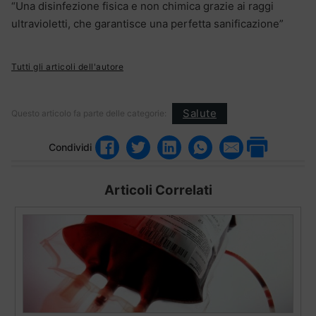
“Una disinfezione fisica e non chimica grazie ai raggi
ultravioletti, che garantisce una perfetta sanificazione”
Tutti gli articoli dell'autore
Salute
Questo articolo fa parte delle categorie:
Condividi
Articoli Correlati