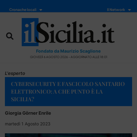
Cronache locali
Il Network
Fondato da Maurizio Scaglione
GIOVEDÌ 6 AGOSTO 2026 - AGGIORNATO ALLE 18:01
L'esperto
CYBERSECURITY E FASCICOLO SANITARIO
ELETTRONICO: A CHE PUNTO È LA
SICILIA?
Giorgia Görner Enrile
martedì 1 Agosto 2023