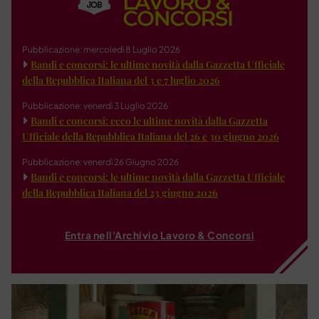
Pubblicazione: mercoledì 8 Luglio 2026
Bandi e concorsi: le ultime novità dalla Gazzetta Ufficiale
della Repubblica Italiana del 3 e 7 luglio 2026
Pubblicazione: venerdì 3 Luglio 2026
Bandi e concorsi: ecco le ultime novità dalla Gazzetta
Ufficiale della Repubblica Italiana del 26 e 30 giugno 2026
Pubblicazione: venerdì 26 Giugno 2026
Bandi e concorsi: le ultime novità dalla Gazzetta Ufficiale
della Repubblica Italiana del 23 giugno 2026
Entra nell'Archivio Lavoro & Concorsi