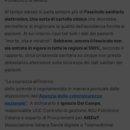
Politecnico di Milano.
Al tempo stesso si parla sempre più di
Fascicolo sanitario
elettronico. Una sorta di cartella clinica
che dovrebbe
permettere di migliorare la qualità dell’assistenza fornita ai
pazienti. Al sui interno riportati tutti i dati dei pazienti
“morte, vita e miracoli”.
Sebbene, ancora il fascicolo non
sia entrato in vigore in tutte le regioni al 100%,
secondo il
rapporto, circa un’azienda sanitaria su cinque non presta
abbastanza attenzione sulla sicurezza dei dati sanitari dei
pazienti.
“La sicurezza all’interno
delle aziende è regolamentata in maniera puntuale dalle
disposizioni dell’
Agenzia della cybersicurezza
nazionale”.
A dichiararlo è
Ignazio Del Campo
,
responsabile UOC Controllo di gestione AOU Policlinico
Catania e esperto di Procurement per
AiSDeT
(Associazione italiana Sanità digitale e Telemedicina).