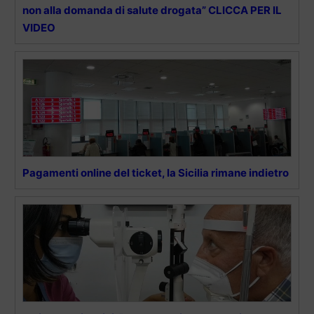
non alla domanda di salute drogata” CLICCA PER IL
VIDEO
Pagamenti online del ticket, la Sicilia rimane indietro