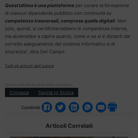
Quest’ultima è una piattaforma
per curare la formazione
di ciascun dipendente pubblico con continuità su
competenze trasversali, comprese quelle digitali
. Non
solo, quindi, si certificherebbero le competenze interne,
ma aiuterebbe a capire quanto, come e se si è distanti dal
corretto adeguamento del sistema informatico e di
sicurezza
“, dice Del Campo.
Tutti gli articoli dell'autore
Questo articolo fa parte delle categorie:
Cronaca
Sanità in Sicilia
Condividi
Articoli Correlati