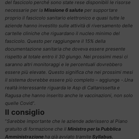
del fascicolo perché sono state rese disponibili le risorse
necessarie per la
Missione 6 salute
per supportare
proprio il fascicolo sanitario elettronico e quasi tutte le
aziende hanno investito sulle attività di riversamento delle
cartelle cliniche che riguardano il nucleo minimo del
fascicolo. Questo per raggiungere il 15% della
documentazione sanitaria che doveva essere presente
rispetto al totale entro il 30 giungo. Nei prossimi mesi ci
saranno altri monitoraggi e le percentuali dovrebbero
essere più elevate. Questo significa che nei prossimi mesi
il sistema dovrebbe essere più completo
– aggiunge -.
Una
realtà interessante riguarda le Asp di Caltanissetta e
Ragusa che hanno inserito anche le vaccinazioni, non solo
quelle Covi
d”.
Il consiglio
“
Sarebbe importante che le aziende aderissero al Piano
gratuito di formazione che il
Ministro per la Pubblica
Amministrazione
ha già avviato tramite
Syllabus.