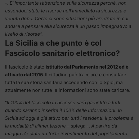
-.
E’ importante l’attenzione sulla sicurezza perché, non
essendoci state le risorse nell’immediato la sicurezza è
venuta dopo. Certo ci sono situazioni più arretrate in cui
andare a pensare alla sicurezza è un passo impegnativo a
livello di risorse”.
La Sicilia a che punto è col
Fascicolo sanitario elettronico?
Il fascicolo è stato
istituito dal Parlamento nel 2012 ed è
attivato dal 2015.
Il cittadino può tracciare e consultare
tutta la sua storia sanitaria accedendo con lo Spid, ma
attualmente non tutte le informazioni sono state caricare.
“
Il 100% del fascicolo in accesso sarà garantito a tutti
quando saranno inserite il 100% delle informazioni. In
Sicilia ad oggi è già attivo per tutti i residenti. Il problema è
la modalità di alimentazione –
spiega -.
A partire da
maggio c’è stato un forte investimento del popolamento