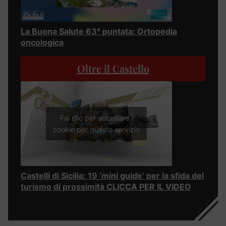
La Buona Salute 63° puntata: Ortopedia
oncologica
Oltre il Castello
Fai clic per accettare i
cookie per questo servizio
Castelli di Sicilia: 19 ‘mini guide’ per la sfida del
turismo di prossimità CLICCA PER IL VIDEO