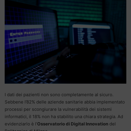
I dati dei pazienti non sono completamente al sicuro.
Sebbene l’82% delle aziende sanitarie abbia implementato
processi per scongiurare la vulnerabilità dei sistemi
informatici, il 18% non ha stabilito una chiara strategia. Ad
evidenziarlo è l’
Osservatorio di Digital Innovation
del