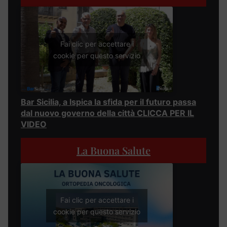
Fai clic per accettare i
cookie per questo servizio
Bar Sicilia, a Ispica la sfida per il futuro passa
dal nuovo governo della città CLICCA PER IL
VIDEO
La Buona Salute
Fai clic per accettare i
cookie per questo servizio