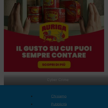
Cyber Crime
Chi siamo
Pubblicità