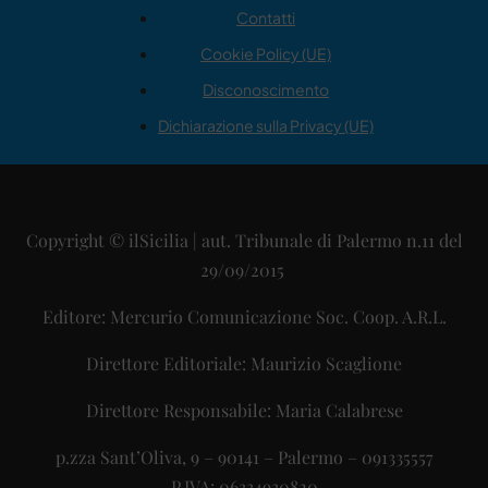
Contatti
Cookie Policy (UE)
Disconoscimento
Dichiarazione sulla Privacy (UE)
Copyright © ilSicilia | aut. Tribunale di Palermo n.11 del
29/09/2015
Editore: Mercurio Comunicazione Soc. Coop. A.R.L.
Direttore Editoriale: Maurizio Scaglione
Direttore Responsabile: Maria Calabrese
p.zza Sant’Oliva, 9 – 90141 – Palermo – 091335557
P.IVA: 06334930820