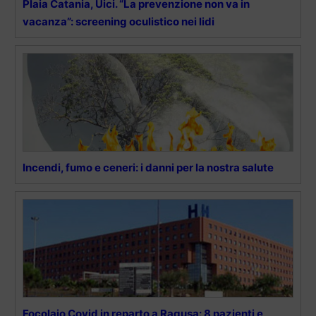
Plaia Catania, Uici. “La prevenzione non va in
vacanza”: screening oculistico nei lidi
Incendi, fumo e ceneri: i danni per la nostra salute
Focolaio Covid in reparto a Ragusa: 8 pazienti e