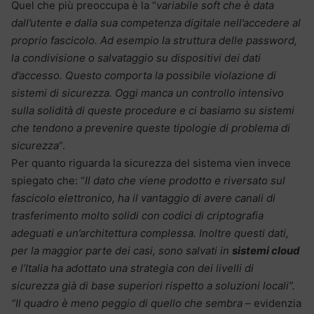
Quel che più preoccupa è la “
variabile soft che è data
dall’utente e dalla sua competenza digitale nell’accedere al
proprio fascicolo. Ad esempio la struttura delle password,
la condivisione o salvataggio su dispositivi dei dati
d’accesso. Questo comporta la possibile violazione di
sistemi di sicurezza.
Oggi manca un controllo intensivo
sulla solidità di queste procedure e ci basiamo su sistemi
che tendono a prevenire queste tipologie di problema di
sicurezza
“.
Per quanto riguarda la sicurezza del sistema vien invece
spiegato che: “
Il dato che viene prodotto e riversato sul
fascicolo elettronico, ha il vantaggio di avere canali di
trasferimento molto solidi con codici di criptografia
adeguati e un’architettura complessa. Inoltre questi dati,
per la maggior parte dei casi, sono salvati in
sistemi cloud
e l’Italia ha adottato una strategia con dei livelli di
sicurezza già di base superiori rispetto a soluzioni locali”.
“Il quadro è meno peggio di quello che sembra
– evidenzia