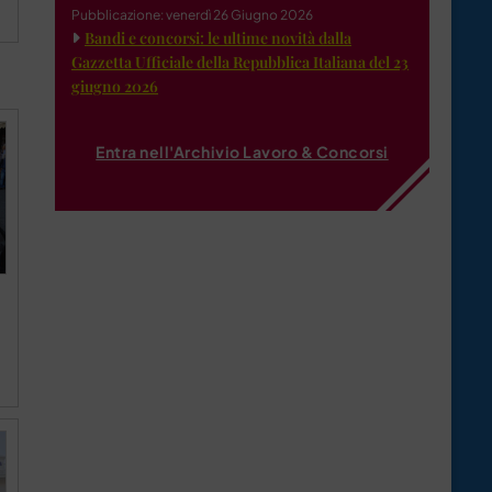
Pubblicazione: venerdì 26 Giugno 2026
Bandi e concorsi: le ultime novità dalla
Gazzetta Ufficiale della Repubblica Italiana del 23
giugno 2026
Entra nell'Archivio Lavoro & Concorsi