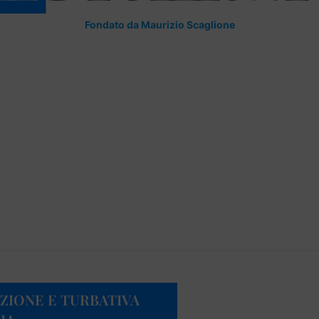
Fondato da Maurizio Scaglione
UZIONE E TURBATIVA