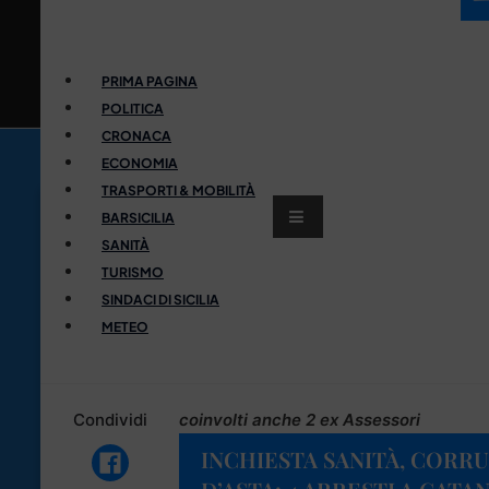
PRIMA PAGINA
POLITICA
CRONACA
ECONOMIA
TRASPORTI & MOBILITÀ
BARSICILIA
SANITÀ
TURISMO
SINDACI DI SICILIA
METEO
Condividi
coinvolti anche 2 ex Assessori
INCHIESTA SANITÀ, CORR