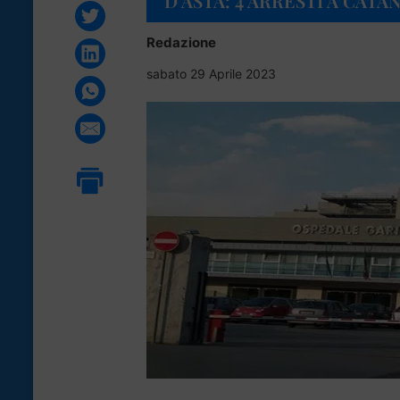
D’ASTA: 4 ARRESTI A CATAN
Redazione
sabato 29 Aprile 2023