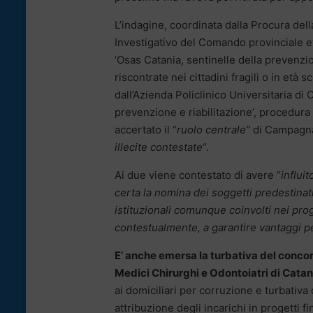
L’indagine, coordinata dalla Procura dell
Investigativo del Comando provinciale e
‘Osas Catania, sentinelle della prevenzio
riscontrate nei cittadini fragili o in età 
dall’Azienda Policlinico Universitaria di 
prevenzione e riabilitazione’, procedura 
accertato il “
ruolo centrale”
di Campagna 
illecite contestate
“.
Ai due viene contestato di avere “
influi
certa la nomina dei soggetti predestinati
istituzionali comunque coinvolti nei prog
contestualmente, a garantire vantaggi per
E’ anche emersa la turbativa del concor
Medici Chirurghi e Odontoiatri di Catan
ai domiciliari per corruzione e turbativa
attribuzione degli incarichi in progetti f