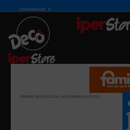
Cronache locali
VENERDÌ 7 AGOSTO 2026 - AGGIORNATO ALLE 13:52