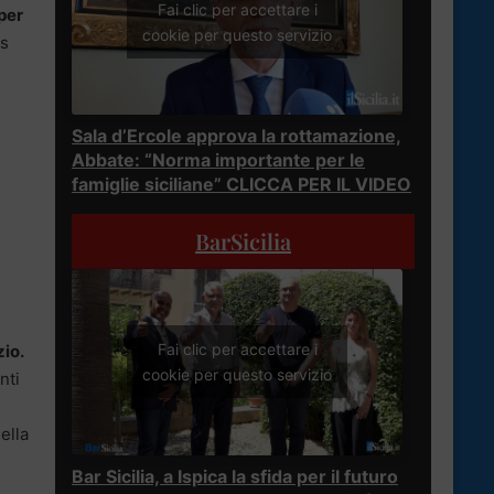
Fai clic per accettare i
 per
cookie per questo servizio
as
Sala d’Ercole approva la rottamazione,
Abbate: “Norma importante per le
famiglie siciliane” CLICCA PER IL VIDEO
BarSicilia
Fai clic per accettare i
zio.
cookie per questo servizio
nti
ella
Bar Sicilia, a Ispica la sfida per il futuro