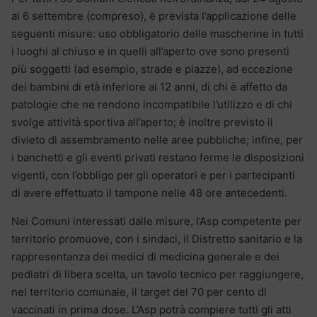
al 6 settembre (compreso), è prevista l’applicazione delle
seguenti misure: uso obbligatorio delle mascherine in tutti
i luoghi al chiuso e in quelli all’aperto ove sono presenti
più soggetti (ad esempio, strade e piazze), ad eccezione
dei bambini di età inferiore ai 12 anni, di chi è affetto da
patologie che ne rendono incompatibile l’utilizzo e di chi
svolge attività sportiva all’aperto; è inoltre previsto il
divieto di assembramento nelle aree pubbliche; infine, per
i banchetti e gli eventi privati restano ferme le disposizioni
vigenti, con l’obbligo per gli operatori e per i partecipanti
di avere effettuato il tampone nelle 48 ore antecedenti.
Nei Comuni interessati dalle misure, l’Asp competente per
territorio promuove, con i sindaci, il Distretto sanitario e la
rappresentanza dei medici di medicina generale e dei
pediatri di libera scelta, un tavolo tecnico per raggiungere,
nel territorio comunale, il target del 70 per cento di
vaccinati in prima dose. L’Asp potrà compiere tutti gli atti