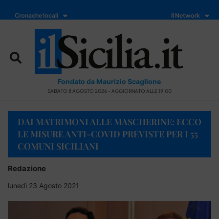
Cronache locali
Il Network
Fondato da Maurizio Scaglione
SABATO 8 AGOSTO 2026 - AGGIORNATO ALLE 19:00
DAI MATRIMONI ALLE MASCHERINE: ECCO
LE MISURE ANTI-COVID PREVISTE PER I 55
COMUNI SICILIANI
Redazione
lunedì 23 Agosto 2021