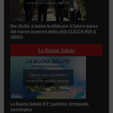
cookie per questo servizio
Bar Sicilia, a Ispica la sfida per il futuro passa
dal nuovo governo della città CLICCA PER IL
VIDEO
La Buona Salute
Fai clic per accettare i
cookie per questo servizio
La Buona Salute 63° puntata: Ortopedia
oncologica