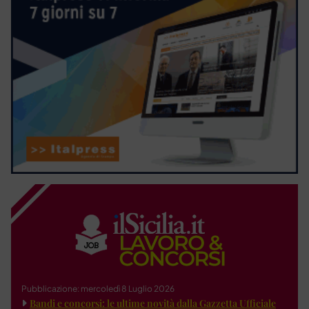
Pubblicazione: mercoledì 8 Luglio 2026
Bandi e concorsi: le ultime novità dalla Gazzetta Ufficiale