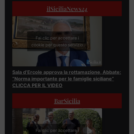
ilSiciliaNews
24
Fai clic per accettare i
cookie per questo servizio
Sala d’Ercole approva la rottamazione, Abbate:
“Norma importante per le famiglie siciliane”
CLICCA PER IL VIDEO
BarSicilia
Fai clic per accettare i