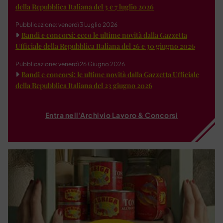
della Repubblica Italiana del 3 e 7 luglio 2026
Pubblicazione: venerdì 3 Luglio 2026
Bandi e concorsi: ecco le ultime novità dalla Gazzetta
Ufficiale della Repubblica Italiana del 26 e 30 giugno 2026
Pubblicazione: venerdì 26 Giugno 2026
Bandi e concorsi: le ultime novità dalla Gazzetta Ufficiale
della Repubblica Italiana del 23 giugno 2026
Entra nell'Archivio Lavoro & Concorsi