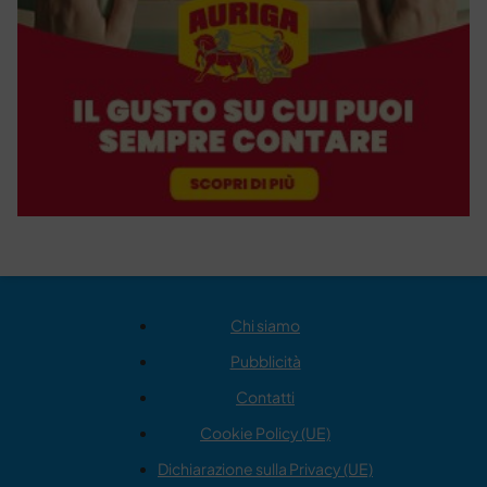
Chi siamo
Pubblicità
Contatti
Cookie Policy (UE)
Dichiarazione sulla Privacy (UE)