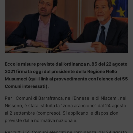
Ecco le misure previste dall’ordinanza n. 85 del 22 agosto
2021 firmata oggi dal presidente della Regione Nello
Musumeci (qui il link al provvedimento con l’elenco dei 55
Comuni interessati).
Per i Comuni di Barrafranca, nell’Ennese, e di Niscemi, nel
Nisseno, è stata istituita la “zona arancione” dal 24 agosto
al 2 settembre (compreso). Si applicano le disposizioni
previste dalla normativa nazionale.
Per tutti i 55 Comuni elencati nell’ordinanza, dal 24 agosto