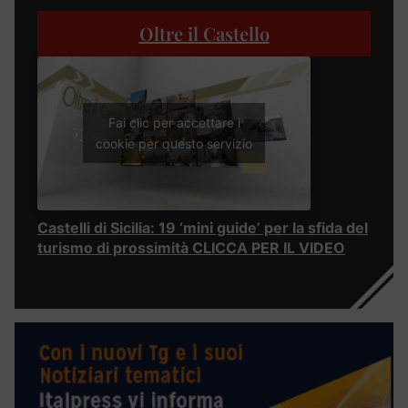
Oltre il Castello
Fai clic per accettare i
cookie per questo servizio
Castelli di Sicilia: 19 ‘mini guide’ per la sfida del
turismo di prossimità CLICCA PER IL VIDEO