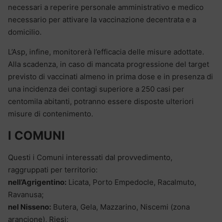
necessari a reperire personale amministrativo e medico
necessario per attivare la vaccinazione decentrata e a
domicilio.
L’Asp, infine, monitorerà l’efficacia delle misure adottate.
Alla scadenza, in caso di mancata progressione del target
previsto di vaccinati almeno in prima dose e in presenza di
una incidenza dei contagi superiore a 250 casi per
centomila abitanti, potranno essere disposte ulteriori
misure di contenimento.
I COMUNI
Questi i Comuni interessati dal provvedimento,
raggruppati per territorio:
nell’Agrigentino:
Licata, Porto Empedocle, Racalmuto,
Ravanusa;
nel Nisseno:
Butera, Gela, Mazzarino, Niscemi (zona
arancione), Riesi;