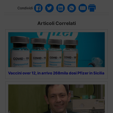
Condividi
Articoli Correlati
Vaccini over 12, in arrivo 268mila dosi Pfizer in Sicilia