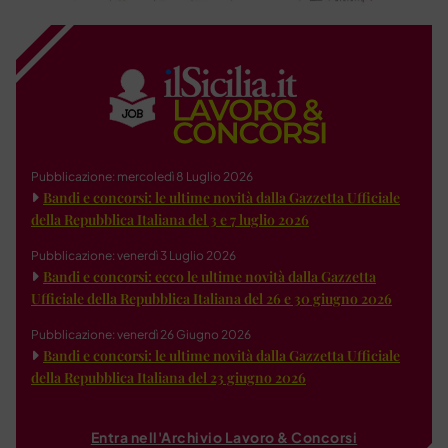
Pubblicazione: mercoledì 8 Luglio 2026
Bandi e concorsi: le ultime novità dalla Gazzetta Ufficiale
della Repubblica Italiana del 3 e 7 luglio 2026
Pubblicazione: venerdì 3 Luglio 2026
Bandi e concorsi: ecco le ultime novità dalla Gazzetta
Ufficiale della Repubblica Italiana del 26 e 30 giugno 2026
Pubblicazione: venerdì 26 Giugno 2026
Bandi e concorsi: le ultime novità dalla Gazzetta Ufficiale
della Repubblica Italiana del 23 giugno 2026
Entra nell'Archivio Lavoro & Concorsi