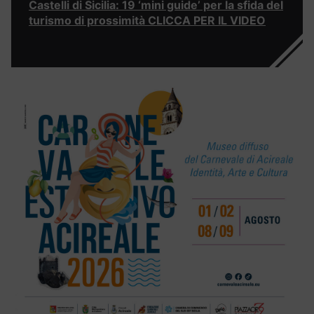
Castelli di Sicilia: 19 ‘mini guide’ per la sfida del
turismo di prossimità CLICCA PER IL VIDEO