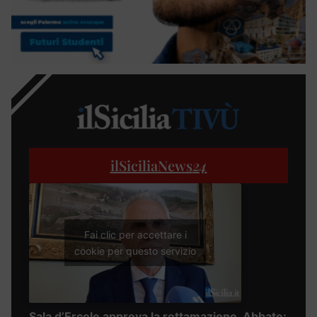
ilSiciliaNews
24
Fai clic per accettare i
cookie per questo servizio
Sala d’Ercole approva la rottamazione, Abbate: