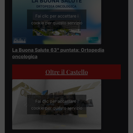
Fai clic per accettare i
cookie per questo servizio
La Buona Salute 63° puntata: Ortopedia
oncologica
Oltre il Castello
Fai clic per accettare i
cookie per questo servizio