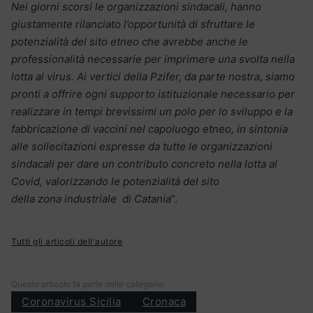
Nei giorni scorsi le organizzazioni sindacali, hanno
giustamente rilanciato l’opportunità di sfruttare le
potenzialità del sito etneo che avrebbe anche le
professionalità necessarie per imprimere una svolta nella
lotta al virus. Ai vertici della Pzifer, da parte nostra, siamo
pronti a offrire ogni supporto istituzionale necessario per
realizzare in tempi brevissimi un polo per lo sviluppo e la
fabbricazione di vaccini nel capoluogo etneo, in sintonia
alle sollecitazioni espresse da tutte le organizzazioni
sindacali per dare un contributo concreto nella lotta al
Covid, valorizzando le potenzialità del sito
della zona industriale di Catania
”.
Tutti gli articoli dell'autore
Questo articolo fa parte delle categorie:
Coronavirus Sicilia
Cronaca