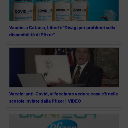
Vaccini a Catania, Liberti: “Disagi per problemi sulla
disponibilità di Pfizer”
Vaccini anti-Covid, vi facciamo vedere cosa c’è nelle
scatole inviate dalla Pfizer | VIDEO