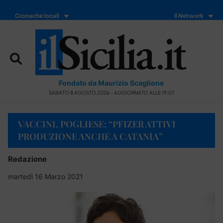
Cronache locali
Il Network
Fondato da Maurizio Scaglione
SABATO 8 AGOSTO 2026 - AGGIORNATO ALLE 19:07
VACCINI, POGLIESE: “PFIZER ATTIVI
PRODUZIONE ANCHE A CATANIA”
Redazione
martedì 16 Marzo 2021