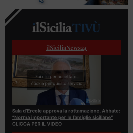
ilSiciliaNews
24
Fai clic per accettare i
cookie per questo servizio
Sala d’Ercole approva la rottamazione, Abbate:
“Norma importante per le famiglie siciliane”
CLICCA PER IL VIDEO