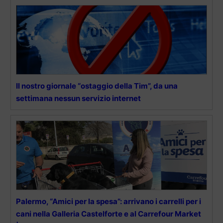
Il nostro giornale “ostaggio della Tim”, da una
settimana nessun servizio internet
Palermo, “Amici per la spesa”: arrivano i carrelli per i
cani nella Galleria Castelforte e al Carrefour Market