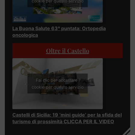
cookie per questo servizio
La Buona Salute 63° puntata: Ortopedia
oncologica
Oltre il Castello
Fai clic per accettare i
cookie per questo servizio
Castelli di Sicilia: 19 ‘mini guide’ per la sfida del
turismo di prossimità CLICCA PER IL VIDEO