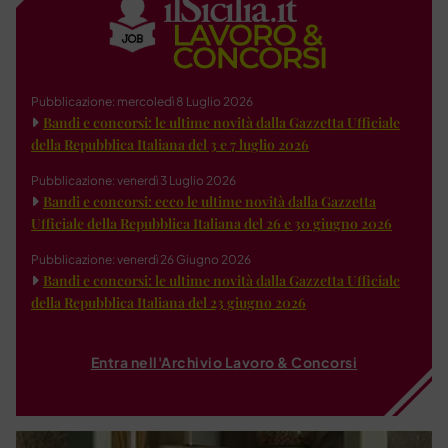
Pubblicazione: mercoledì 8 Luglio 2026
Bandi e concorsi: le ultime novità dalla Gazzetta Ufficiale
della Repubblica Italiana del 3 e 7 luglio 2026
Pubblicazione: venerdì 3 Luglio 2026
Bandi e concorsi: ecco le ultime novità dalla Gazzetta
Ufficiale della Repubblica Italiana del 26 e 30 giugno 2026
Pubblicazione: venerdì 26 Giugno 2026
Bandi e concorsi: le ultime novità dalla Gazzetta Ufficiale
della Repubblica Italiana del 23 giugno 2026
Entra nell'Archivio Lavoro & Concorsi