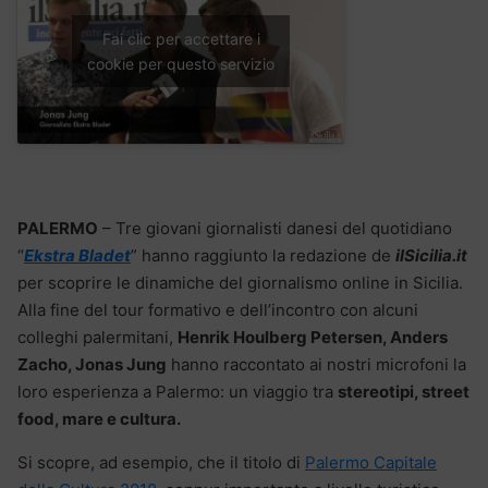
Fai clic per accettare i
cookie per questo servizio
PALERMO
– Tre giovani giornalisti danesi del quotidiano
“
Ekstra Bladet
” hanno raggiunto la redazione de
ilSicilia.it
per scoprire le dinamiche del giornalismo online in Sicilia.
Alla fine del tour formativo e dell’incontro con alcuni
colleghi palermitani,
Henrik Houlberg Petersen, Anders
Zacho, Jonas Jung
hanno raccontato ai nostri microfoni la
loro esperienza a Palermo: un viaggio tra
stereotipi, street
food, mare e cultura.
Si scopre, ad esempio, che il titolo di
Palermo Capitale