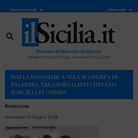
Cronache locali
Il Network
Fondato da Maurizio Scaglione
DOMENICA 9 AGOSTO 2026 - AGGIORNATO ALLE 19:07
DALLA DANIMARCA ALLA SCOPERTA DI
PALERMO: TRE GIORNALISTI VISITANO
ILSICILIA.IT | VIDEO
Redazione
mercoledì 13 Giugno 2018