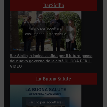
BarSicilia
Fai clic per accettare i
cookie per questo servizio
Bar Sicilia, a Ispica la sfida per il futuro passa
dal nuovo governo della città CLICCA PER IL
VIDEO
La Buona Salute
Fai clic per accettare i