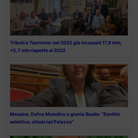
Tributi a Taormina: nel 2023 già incassati 17,6 mln,
+5,7 mln rispetto al 2022
Messina, Dafne Musolino a giunta Basile: “Sordità
selettiva, chiusi nel Palazzo”