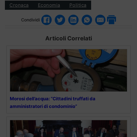
Cronaca
Economia
Politica
Condividi
Articoli Correlati
Morosi dell’acqua: “Cittadini truffati da
amministratori di condominio”