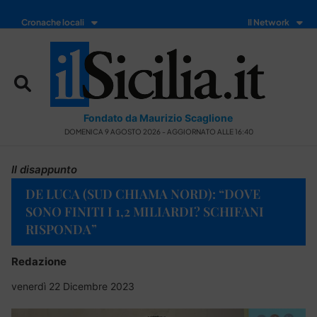
Cronache locali
Il Network
Fondato da Maurizio Scaglione
DOMENICA 9 AGOSTO 2026 - AGGIORNATO ALLE 16:40
Il disappunto
DE LUCA (SUD CHIAMA NORD): “DOVE
SONO FINITI I 1,2 MILIARDI? SCHIFANI
RISPONDA”
Redazione
venerdì 22 Dicembre 2023