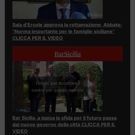
Sala d’Ercole approva la rottamazione, Abbate:
“Norma importante per le famiglie siciliane”
CLICCA PER IL VIDEO
BarSicilia
Fai clic per accettare i
cookie per questo servizio
Bar Sicilia, a Ispica la sfida per il futuro passa
dal nuovo governo della città CLICCA PER IL
VIDEO