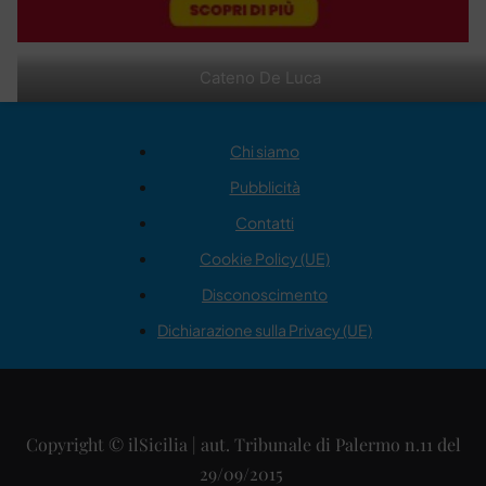
Cateno De Luca
Chi siamo
Pubblicità
Contatti
Cookie Policy (UE)
Disconoscimento
Dichiarazione sulla Privacy (UE)
Copyright © ilSicilia | aut. Tribunale di Palermo n.11 del
29/09/2015