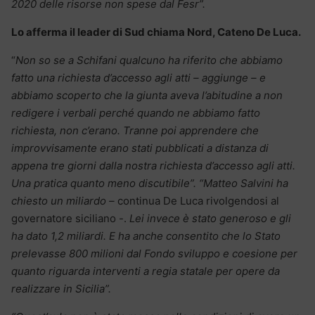
2020 delle risorse non spese dal Fesr”.
Lo afferma il leader di Sud chiama Nord, Cateno De Luca.
“
Non so se a Schifani qualcuno ha riferito che abbiamo
fatto una richiesta d’accesso agli atti – aggiunge – e
abbiamo scoperto che la giunta aveva l’abitudine a non
redigere i verbali perché quando ne abbiamo fatto
richiesta, non c’erano. Tranne poi apprendere che
improvvisamente erano stati pubblicati a distanza di
appena tre giorni dalla nostra richiesta d’accesso agli atti.
Una pratica quanto meno discutibile”. “Matteo Salvini ha
chiesto un miliardo –
continua De Luca rivolgendosi al
governatore siciliano -.
Lei invece è stato generoso e gli
ha dato 1,2 miliardi. E ha anche consentito che lo Stato
prelevasse 800 milioni dal Fondo sviluppo e coesione per
quanto riguarda interventi a regia statale per opere da
realizzare in Sicilia”.