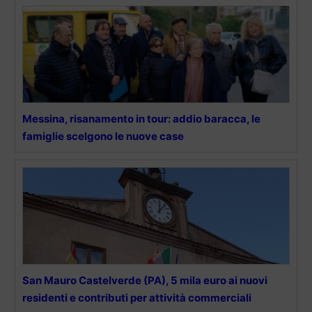
Messina, risanamento in tour: addio baracca, le
famiglie scelgono le nuove case
San Mauro Castelverde (PA), 5 mila euro ai nuovi
residenti e contributi per attività commerciali