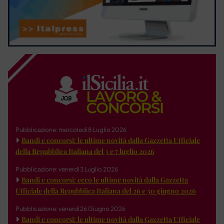
Pubblicazione: mercoledì 8 Luglio 2026
Bandi e concorsi: le ultime novità dalla Gazzetta Ufficiale
della Repubblica Italiana del 3 e 7 luglio 2026
Pubblicazione: venerdì 3 Luglio 2026
Bandi e concorsi: ecco le ultime novità dalla Gazzetta
Ufficiale della Repubblica Italiana del 26 e 30 giugno 2026
Pubblicazione: venerdì 26 Giugno 2026
Bandi e concorsi: le ultime novità dalla Gazzetta Ufficiale