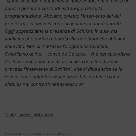
“Quest’aula non è stata messa nelle condizioni di avere un
quadro generale sui fondi extraregionali sulla
programmazione. Abbiamo chiesto l’intervento del del
presidente in commissione bilancio e lei non è venuto.
Oggi apprezziamo la presenza di Schifani in aula, ma
vogliamo che parli e risponda alle questioni che abbiamo
sollevato. Non ci interessa l’ologramma Schifani.
Chiediamo quindi –
conclude De Luca –
che nel calendario
dei lavori che abbiamo stilato si apra una finestra che
preveda l’intervento di Schifani, che ci dica anche se la
revoca delle deleghe a Falcone è stata dettata da una
sfiducia nei confronti dell’assessore”.
Tutti gli articoli dell'autore
Questo articolo fa parte delle categorie: