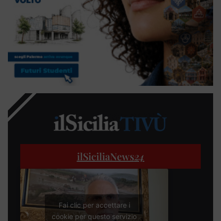
ilSiciliaNews
24
Fai clic per accettare i
cookie per questo servizio