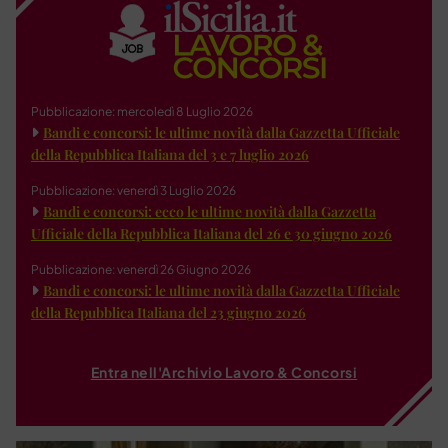
Pubblicazione: mercoledì 8 Luglio 2026
Bandi e concorsi: le ultime novità dalla Gazzetta Ufficiale
della Repubblica Italiana del 3 e 7 luglio 2026
Pubblicazione: venerdì 3 Luglio 2026
Bandi e concorsi: ecco le ultime novità dalla Gazzetta
Ufficiale della Repubblica Italiana del 26 e 30 giugno 2026
Pubblicazione: venerdì 26 Giugno 2026
Bandi e concorsi: le ultime novità dalla Gazzetta Ufficiale
della Repubblica Italiana del 23 giugno 2026
Entra nell'Archivio Lavoro & Concorsi