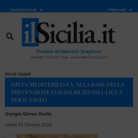
Cronache locali
Il Network
Fondato da Maurizio Scaglione
VENERDÌ 7 AGOSTO 2026 - AGGIORNATO ALLE 18:01
terza tappa
DIETA MEDITERRANEA: ALLA BASE DELLA
PREVENZIONE I GRANI SICILIANI CLICCA
PER IL VIDEO
Giorgia Görner Enrile
lunedì 10 Ottobre 2022