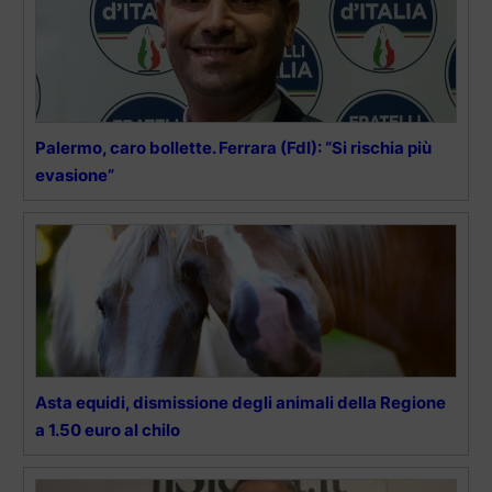
Palermo, caro bollette. Ferrara (FdI): “Si rischia più
evasione”
Asta equidi, dismissione degli animali della Regione
a 1.50 euro al chilo