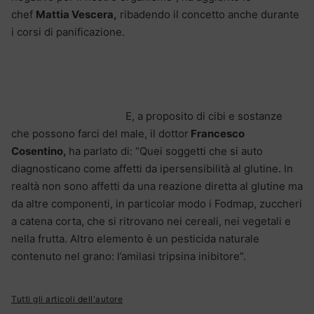
chef
Mattia Vescera,
ribadendo il concetto anche durante
i corsi di panificazione.
E, a proposito di cibi e sostanze
che possono farci del male, il dottor
Francesco
Cosentino,
ha parlato di: “Quei soggetti che si auto
diagnosticano come affetti da ipersensibilità al glutine. In
realtà non sono affetti da una reazione diretta al glutine ma
da altre componenti, in particolar modo i Fodmap, zuccheri
a catena corta, che si ritrovano nei cereali, nei vegetali e
nella frutta. Altro elemento è un pesticida naturale
contenuto nel grano: l’amilasi tripsina inibitore”.
Tutti gli articoli dell'autore