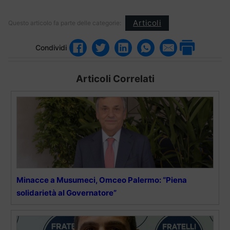
Articoli
Questo articolo fa parte delle categorie:
Condividi
Articoli Correlati
Minacce a Musumeci, Omceo Palermo: “Piena
solidarietà al Governatore”