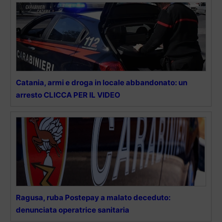
Catania, armi e droga in locale abbandonato: un
arresto CLICCA PER IL VIDEO
Ragusa, ruba Postepay a malato deceduto:
denunciata operatrice sanitaria