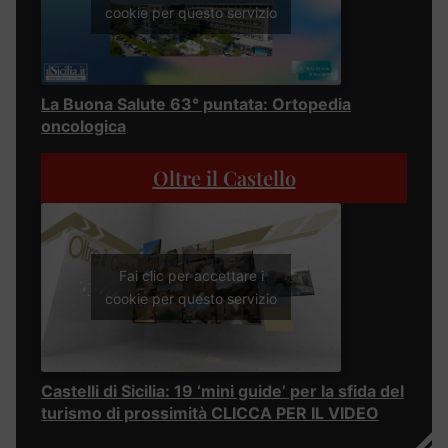
cookie per questo servizio
La Buona Salute 63° puntata: Ortopedia
oncologica
Oltre il Castello
Fai clic per accettare i
cookie per questo servizio
Castelli di Sicilia: 19 ‘mini guide’ per la sfida del
turismo di prossimità CLICCA PER IL VIDEO