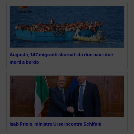
Augusta, 147 migranti sbarcati da due navi: due
morti a bordo
Isab Priolo, ministro Urso incontra Schifani