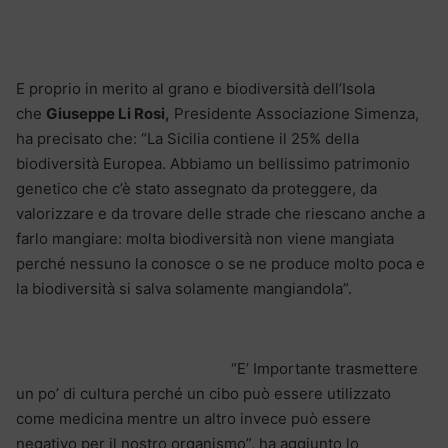
E proprio in merito al grano e biodiversità dell’Isola
che
Giuseppe Li Rosi,
Presidente Associazione Simenza,
ha precisato che: “La Sicilia contiene il 25% della
biodiversità Europea. Abbiamo un bellissimo patrimonio
genetico che c’è stato assegnato da proteggere, da
valorizzare e da trovare delle strade che riescano anche a
farlo mangiare: molta biodiversità non viene mangiata
perché nessuno la conosce o se ne produce molto poca e
la biodiversità si salva solamente mangiandola”.
“E’ Importante trasmettere
un po’ di cultura perché un cibo può essere utilizzato
come medicina mentre un altro invece può essere
negativo per il nostro organismo”, ha aggiunto lo