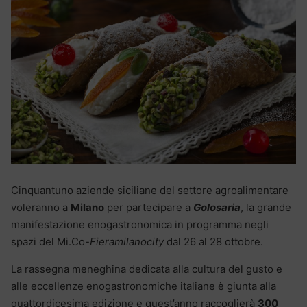
Cinquantuno aziende siciliane del settore agroalimentare
voleranno a
Milano
per partecipare a
Golosaria
, la grande
manifestazione enogastronomica in programma negli
spazi del Mi.Co-
Fieramilanocity
dal 26 al 28 ottobre.
La rassegna meneghina dedicata alla cultura del gusto e
alle eccellenze enogastronomiche italiane è giunta alla
quattordicesima edizione e quest’anno raccoglierà
300