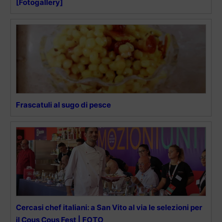
[Fotogallery]
Frascatuli al sugo di pesce
Cercasi chef italiani: a San Vito al via le selezioni per
il Cous Cous Fest | FOTO