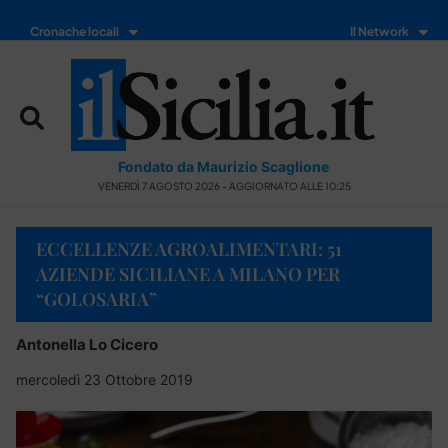
Cronache locali
Il Network
Fondato da Maurizio Scaglione
VENERDÌ 7 AGOSTO 2026 - AGGIORNATO ALLE 10:25
ECCELLENZE AGROALIMENTARI: 51
AZIENDE SICILIANE A MILANO PER
“GOLOSARIA”
Antonella Lo Cicero
mercoledì 23 Ottobre 2019