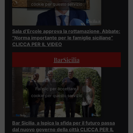
cookie per questo servizio
Sala d’Ercole approva la rottamazione, Abbate:
“Norma importante per le famiglie siciliane”
CLICCA PER IL VIDEO
BarSicilia
Fai clic per accettare i
cookie per questo servizio
Bar Sicilia, a Ispica la sfida per il futuro passa
dal nuovo governo della città CLICCA PER IL