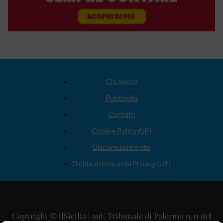
Chi siamo
Pubblicità
Contatti
Cookie Policy (UE)
Disconoscimento
Dichiarazione sulla Privacy (UE)
Copyright © ilSicilia | aut. Tribunale di Palermo n.11 del