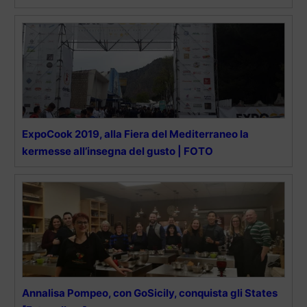
ExpoCook 2019, alla Fiera del Mediterraneo la
kermesse all’insegna del gusto | FOTO
Annalisa Pompeo, con GoSicily, conquista gli States