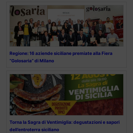
Regione: 16 aziende siciliane premiate alla Fiera
“Golosaria” di Milano
Torna la Sagra di Ventimiglia: degustazioni e sapori
dell’entroterra siciliano