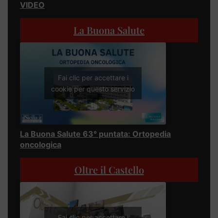
VIDEO
La Buona Salute
Fai clic per accettare i
cookie per questo servizio
La Buona Salute 63° puntata: Ortopedia
oncologica
Oltre il Castello
Fai clic per accettare i