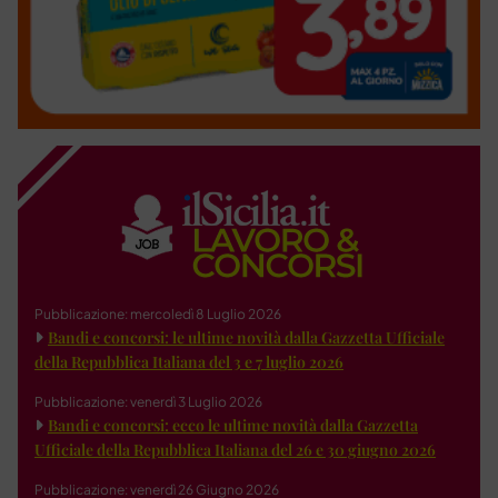
Pubblicazione: mercoledì 8 Luglio 2026
Bandi e concorsi: le ultime novità dalla Gazzetta Ufficiale
della Repubblica Italiana del 3 e 7 luglio 2026
Pubblicazione: venerdì 3 Luglio 2026
Bandi e concorsi: ecco le ultime novità dalla Gazzetta
Ufficiale della Repubblica Italiana del 26 e 30 giugno 2026
Pubblicazione: venerdì 26 Giugno 2026