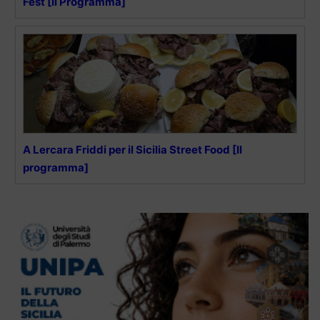
Fest [Il Programma]
A Lercara Friddi per il Sicilia Street Food [Il
programma]