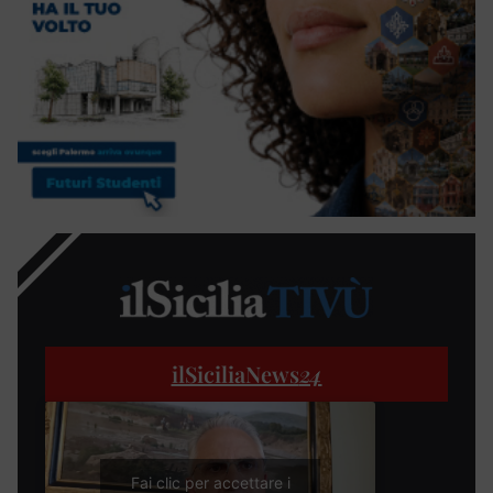
ilSiciliaNews
24
Fai clic per accettare i