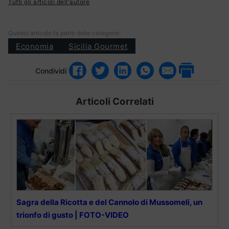
Tutti gli articoli dell'autore
Questo articolo fa parte delle categorie:
Economia
Sicilia Gourmet
Condividi
Articoli Correlati
Sagra della Ricotta e del Cannolo di Mussomeli, un
trionfo di gusto | FOTO-VIDEO