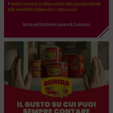
Bandi e concorsi: le ultime novità dalla Gazzetta Ufficiale
della Repubblica Italiana del 23 giugno 2026
Entra nell'Archivio Lavoro & Concorsi