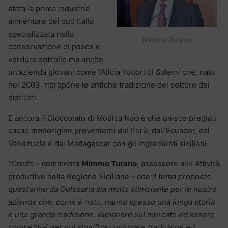
stata la prima industria
alimentare del sud Italia
specializzata nella
Mimmo Turano
conservazione di pesce e
verdure sott’olio ma anche
un’azienda giovani come l’Alicia liquori di Salemi che, nata
nel 2003, ripropone le antiche tradizione del settore dei
distillati.
E ancora il Cioccolato di Modica Nacrè che unisce pregiati
cacao monorigine provenienti dal Perù, dall’Ecuador, dal
Venezuela e dal Madagascar con gli ingredienti siciliani.
“Credo –
commenta
Mimmo Turano
, assessore alle Attività
produttive della Regione Siciliana
– che il tema proposto
quest’anno da Golosaria sia molto stimolante per le nostre
aziende che, come è noto, hanno spesso una lunga storia
e una grande tradizione. Rimanere sul mercato ed essere
competitivi per noi significa coniugare tradizione ed