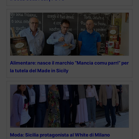
Alimentare: nasce il marchio “Mancia comu parri” per
la tutela del Made in Sicily
Moda: Sicilia protagonista al White di Milano