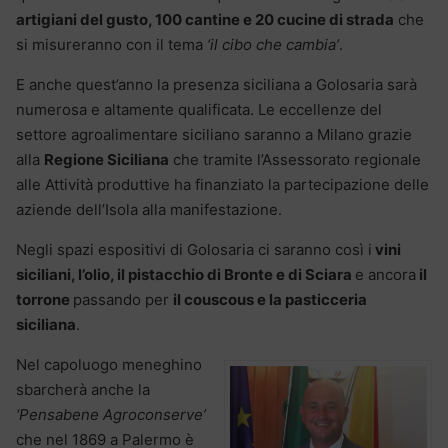
artigiani del gusto, 100 cantine e 20 cucine di strada
che
si misureranno con il tema
‘il cibo che cambia’
.
E anche quest’anno la presenza siciliana a Golosaria sarà
numerosa e altamente qualificata. Le eccellenze del
settore agroalimentare siciliano saranno a Milano grazie
alla
Regione Siciliana
che tramite l’Assessorato regionale
alle Attività produttive ha finanziato la partecipazione delle
aziende dell’Isola alla manifestazione.
Negli spazi espositivi di Golosaria ci saranno così i
vini
siciliani, l’olio, il pistacchio di Bronte e di Sciara
e ancora
il
torrone
passando per
il couscous e la pasticceria
siciliana
.
Nel capoluogo meneghino
sbarcherà anche la
‘Pensabene Agroconserve’
che nel 1869 a Palermo è