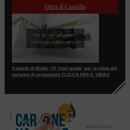
Oltre il Castello
Fai clic per accettare i
cookie per questo servizio
Castelli di Sicilia: 19 ‘mini guide’ per la sfida del
turismo di prossimità CLICCA PER IL VIDEO