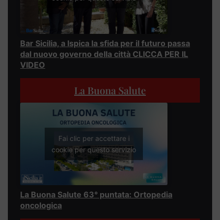
Bar Sicilia, a Ispica la sfida per il futuro passa
dal nuovo governo della città CLICCA PER IL
VIDEO
La Buona Salute
Fai clic per accettare i
cookie per questo servizio
La Buona Salute 63° puntata: Ortopedia
oncologica