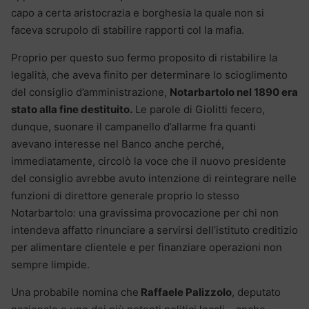
capo a certa aristocrazia e borghesia la quale non si
faceva scrupolo di stabilire rapporti col la mafia.
Proprio per questo suo fermo proposito di ristabilire la
legalità, che aveva finito per determinare lo scioglimento
del consiglio d’amministrazione,
Notarbartolo nel 1890 era
stato alla fine destituito.
Le parole di Giolitti fecero,
dunque, suonare il campanello d’allarme fra quanti
avevano interesse nel Banco anche perché,
immediatamente, circolò la voce che il nuovo presidente
del consiglio avrebbe avuto intenzione di reintegrare nelle
funzioni di direttore generale proprio lo stesso
Notarbartolo: una gravissima provocazione per chi non
intendeva affatto rinunciare a servirsi dell’istituto creditizio
per alimentare clientele e per finanziare operazioni non
sempre limpide.
Una probabile nomina che
Raffaele Palizzolo
, deputato