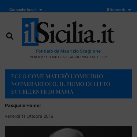
Cronache locali
Il Network
Fondato da Maurizio Scaglione
VENERDÌ 7 AGOSTO 2026 - AGGIORNATO ALLE 18:22
ECCO COME MATURÒ L’OMICIDIO
NOTARBARTOLO, IL PRIMO DELITTO
ECCELLENTE DI MAFIA
Pasquale Hamel
venerdì 11 Ottobre 2019