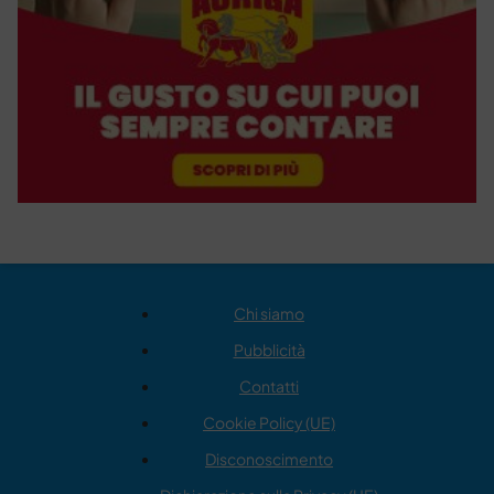
Chi siamo
Pubblicità
Contatti
Cookie Policy (UE)
Disconoscimento