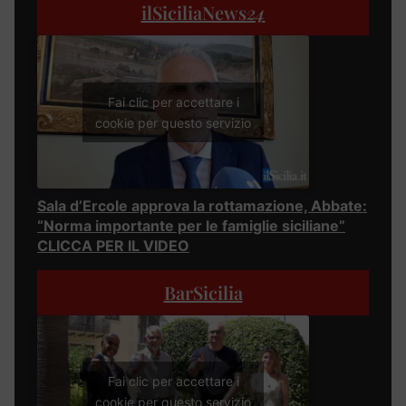
ilSiciliaNews
24
Fai clic per accettare i
cookie per questo servizio
Sala d’Ercole approva la rottamazione, Abbate:
“Norma importante per le famiglie siciliane”
CLICCA PER IL VIDEO
BarSicilia
Fai clic per accettare i
cookie per questo servizio