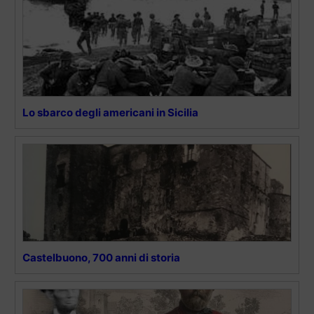
Lo sbarco degli americani in Sicilia
Castelbuono, 700 anni di storia