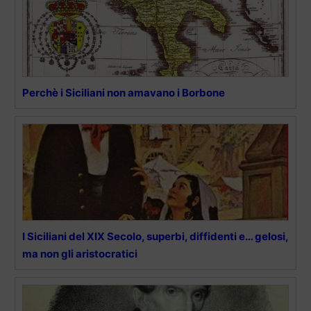
Perchè i Siciliani non amavano i Borbone
I Siciliani del XIX Secolo, superbi, diffidenti e… gelosi,
ma non gli aristocratici