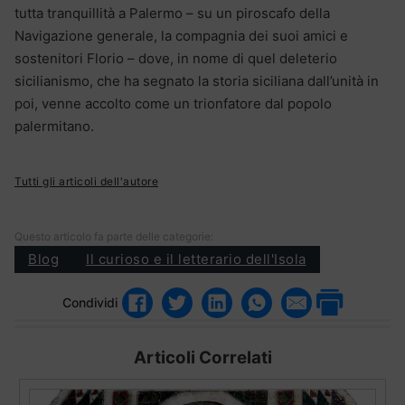
tutta tranquillità a Palermo – su un piroscafo della
Navigazione generale, la compagnia dei suoi amici e
sostenitori Florio – dove, in nome di quel deleterio
sicilianismo, che ha segnato la storia siciliana dall’unità in
poi, venne accolto come un trionfatore dal popolo
palermitano.
Tutti gli articoli dell'autore
Questo articolo fa parte delle categorie:
Blog
Il curioso e il letterario dell'Isola
Condividi
Articoli Correlati