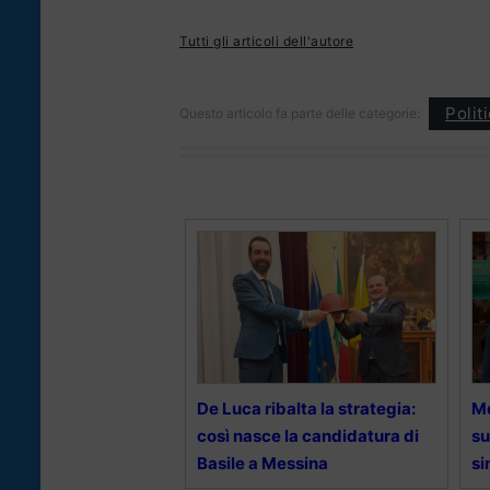
Tutti gli articoli dell'autore
Polit
Questo articolo fa parte delle categorie:
De Luca ribalta la strategia:
Me
così nasce la candidatura di
su
Basile a Messina
si