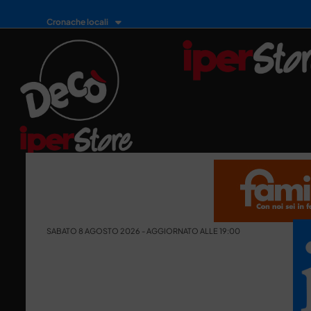
Cronache locali
SABATO 8 AGOSTO 2026 - AGGIORNATO ALLE 19:00