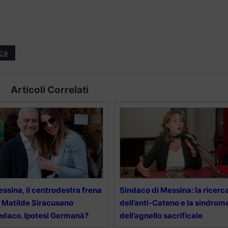
ica
Articoli Correlati
ssina, il centrodestra frena
Sindaco di Messina: la ricerc
 Matilde Siracusano
dell’anti-Cateno e la sindrom
ndaco. Ipotesi Germanà?
dell’agnello sacrificale