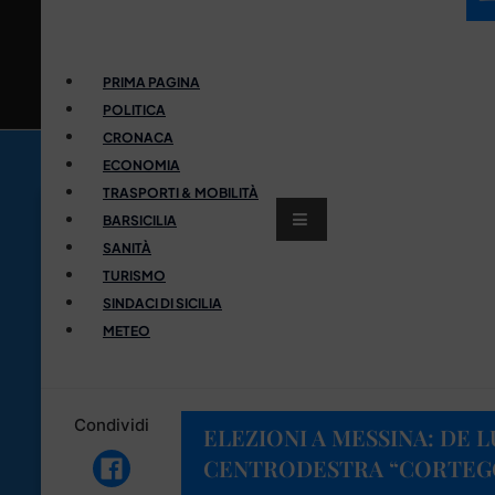
PRIMA PAGINA
POLITICA
CRONACA
ECONOMIA
TRASPORTI & MOBILITÀ
BARSICILIA
SANITÀ
TURISMO
SINDACI DI SICILIA
METEO
Condividi
ELEZIONI A MESSINA: DE L
CENTRODESTRA “CORTEGG