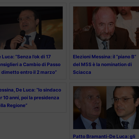
 Luca: “Senza l’ok di 17
Elezioni Messina: il “piano B”
nsiglieri a Cambio di Passo
del M5S è la nomination di
 dimetto entro il 2 marzo”
Sciacca
ssina, De Luca: “Io sindaco
r 10 anni, poi la presidenza
lla Regione”
Patto Bramanti-De Luca: gli