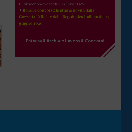
Pubblicazione: venerdì 26 Giugno 2026
Bandi e concorsi: le ultime novità dalla
Gazzetta Ufficiale della Repubblica Italiana del 23
giugno 2026
Entra nell'Archivio Lavoro & Concorsi