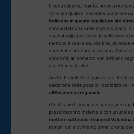
Il centrodestra, intanto, prova a riorgan
forte sul quale si vorrebbe puntare è qu
Italia che in questa legislatura si è di
conquistata una ruolo di primo piano in F
sua battaglia per la svolta sulle baracche
mettono il veto e se, alla fine, dovesse
spendibile per dare la scalata a Palazzo
confronti, al momento non arrivano segn
alle Amministrative.
Anche Fratelli d’Italia proverà a dire la
calderone delle possibili candidature il
all’Assemblea regionale.
Giochi aperti anche nel centrosinistra, 
presenteranno insieme e con un’unica ca
mettere sul tavolo il nome di Valentina
romani del movimento ormai pronta per 