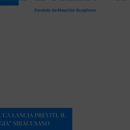
Fondato da Maurizio Scaglione
UCA LANCIA PREVITI, IL
IA” SIRACUSANO