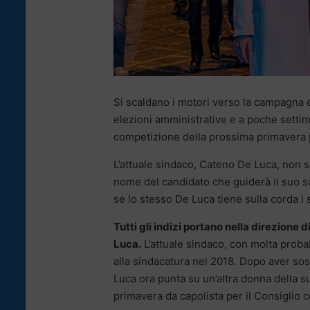
Si scaldano i motori verso la campagna el
elezioni amministrative e a poche settim
competizione della prossima primavera p
L’attuale sindaco, Cateno De Luca, non si
nome del candidato che guiderà il suo sc
se lo stesso De Luca tiene sulla corda i s
Tutti gli indizi portano nella direzione
Luca.
L’attuale sindaco, con molta probabil
alla sindacatura nel 2018. Dopo aver so
Luca ora punta su un’altra donna della s
primavera da capolista per il Consiglio 