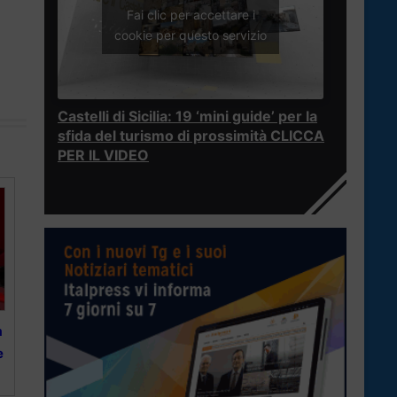
Fai clic per accettare i
cookie per questo servizio
Castelli di Sicilia: 19 ‘mini guide’ per la
sfida del turismo di prossimità CLICCA
PER IL VIDEO
a
e