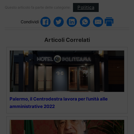
Politica
Questo articolo fa parte delle categorie:
Condividi
Articoli Correlati
Palermo, il Centrodestra lavora per l’unità alle
amministrative 2022