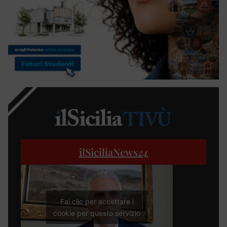
ilSiciliaNews
24
Fai clic per accettare i
cookie per questo servizio