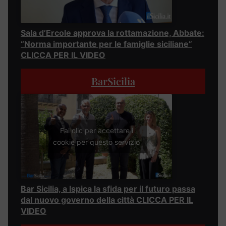
Sala d’Ercole approva la rottamazione, Abbate:
“Norma importante per le famiglie siciliane”
CLICCA PER IL VIDEO
BarSicilia
Fai clic per accettare i
cookie per questo servizio
Bar Sicilia, a Ispica la sfida per il futuro passa
dal nuovo governo della città CLICCA PER IL
VIDEO