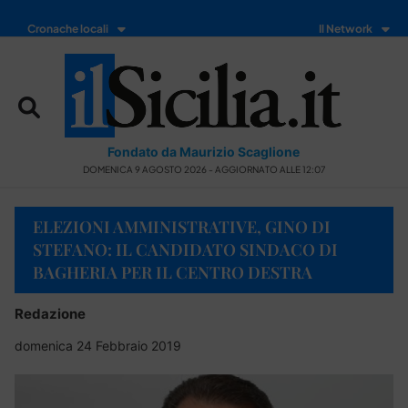
Cronache locali
Il Network
Fondato da Maurizio Scaglione
DOMENICA 9 AGOSTO 2026 - AGGIORNATO ALLE 12:07
ELEZIONI AMMINISTRATIVE, GINO DI
STEFANO: IL CANDIDATO SINDACO DI
BAGHERIA PER IL CENTRO DESTRA
Redazione
domenica 24 Febbraio 2019