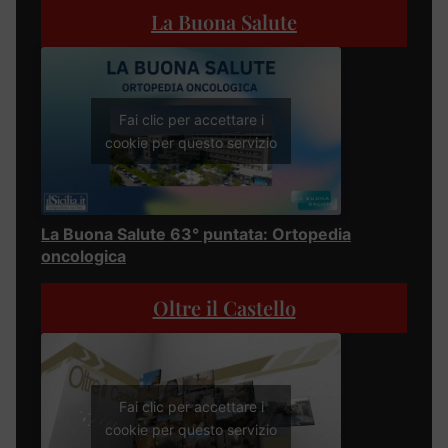
La Buona Salute
Fai clic per accettare i
cookie per questo servizio
La Buona Salute 63° puntata: Ortopedia
oncologica
Oltre il Castello
Fai clic per accettare i
cookie per questo servizio