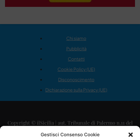
Chi siamo
Pubblicità
Contatti
Cookie Policy (UE)
Disconoscimento
Dichiarazione sulla Privacy (UE)
Copyright © ilSicilia | aut. Tribunale di Palermo n.11 del
29/09/2015
Gestisci Consenso Cookie