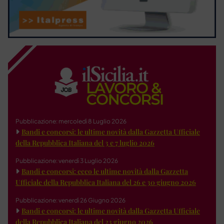
Pubblicazione: mercoledì 8 Luglio 2026
Bandi e concorsi: le ultime novità dalla Gazzetta Ufficiale
della Repubblica Italiana del 3 e 7 luglio 2026
Pubblicazione: venerdì 3 Luglio 2026
Bandi e concorsi: ecco le ultime novità dalla Gazzetta
Ufficiale della Repubblica Italiana del 26 e 30 giugno 2026
Pubblicazione: venerdì 26 Giugno 2026
Bandi e concorsi: le ultime novità dalla Gazzetta Ufficiale
della Repubblica Italiana del 23 giugno 2026