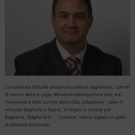
Considerata l’attuale situazione politica bagherese, i partiti
di centro destra:
Lega, #DiventeràBellissima
e
Udc
, ed i
movimenti e liste civiche della città,
‘L’Aquilone – Idee in
volo per Bagheria e Aspra
‘, ‘
Cristiani in Azione per
Bagheria
‘, ‘
Bagheria in … Comune’
, hanno siglato un patto
di alleanza elettorale.