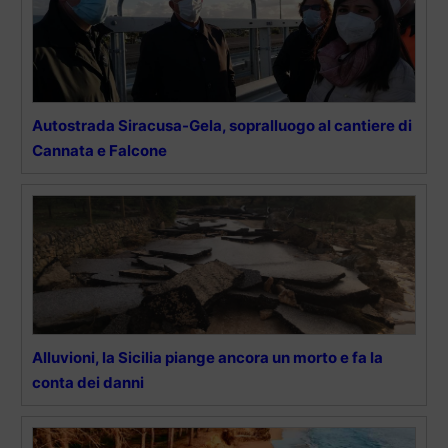
Autostrada Siracusa-Gela, sopralluogo al cantiere di
Cannata e Falcone
Alluvioni, la Sicilia piange ancora un morto e fa la
conta dei danni