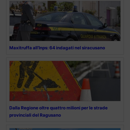
Maxitruffa all’Inps: 64 indagati nel siracusano
Dalla Regione oltre quattro milioni per le strade
provinciali del Ragusano