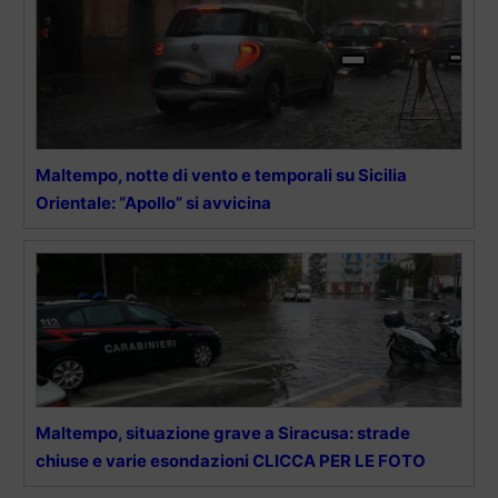
Maltempo, notte di vento e temporali su Sicilia
Orientale: “Apollo” si avvicina
Maltempo, situazione grave a Siracusa: strade
chiuse e varie esondazioni CLICCA PER LE FOTO