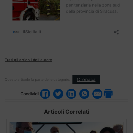
Tutti gli articoli dell'autore
Cronaca
Questo articolo fa parte delle categorie:
Condividi
Articoli Correlati