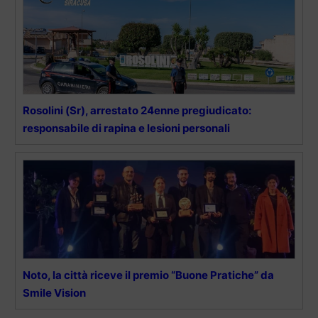
Rosolini (Sr), arrestato 24enne pregiudicato:
responsabile di rapina e lesioni personali
Noto, la città riceve il premio “Buone Pratiche” da
Smile Vision