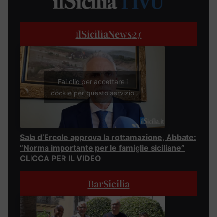
ilSiciliaNews
24
Fai clic per accettare i
cookie per questo servizio
Sala d’Ercole approva la rottamazione, Abbate:
“Norma importante per le famiglie siciliane”
CLICCA PER IL VIDEO
BarSicilia