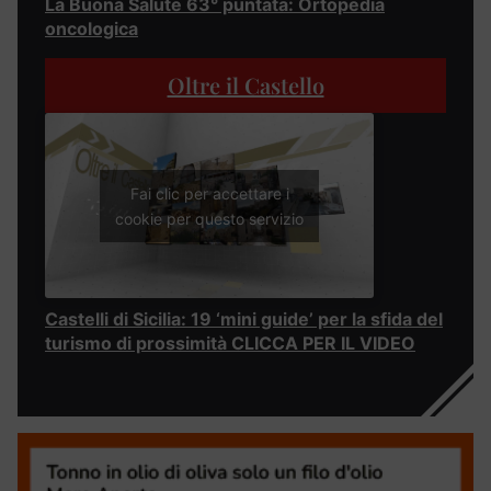
La Buona Salute 63° puntata: Ortopedia
oncologica
Oltre il Castello
Fai clic per accettare i
cookie per questo servizio
Castelli di Sicilia: 19 ‘mini guide’ per la sfida del
turismo di prossimità CLICCA PER IL VIDEO