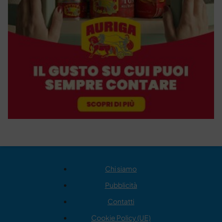
Chi siamo
Pubblicità
Contatti
Cookie Policy (UE)