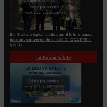
Fai clic per accettare i
cookie per questo servizio
Bar Sicilia, a Ispica la sfida per il futuro passa
dal nuovo governo della città CLICCA PER IL
VIDEO
La Buona Salute
Fai clic per accettare i
cookie per questo servizio