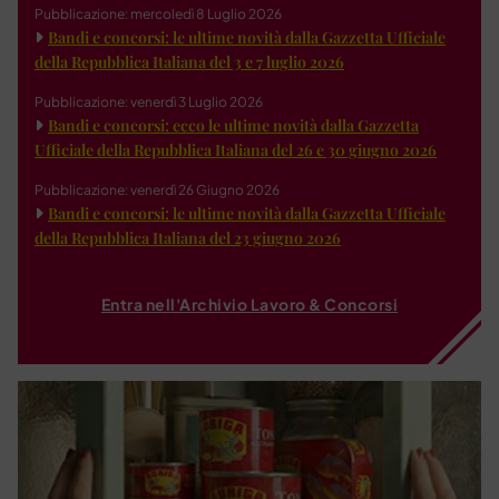
Pubblicazione: mercoledì 8 Luglio 2026
Bandi e concorsi: le ultime novità dalla Gazzetta Ufficiale
della Repubblica Italiana del 3 e 7 luglio 2026
Pubblicazione: venerdì 3 Luglio 2026
Bandi e concorsi: ecco le ultime novità dalla Gazzetta
Ufficiale della Repubblica Italiana del 26 e 30 giugno 2026
Pubblicazione: venerdì 26 Giugno 2026
Bandi e concorsi: le ultime novità dalla Gazzetta Ufficiale
della Repubblica Italiana del 23 giugno 2026
Entra nell'Archivio Lavoro & Concorsi