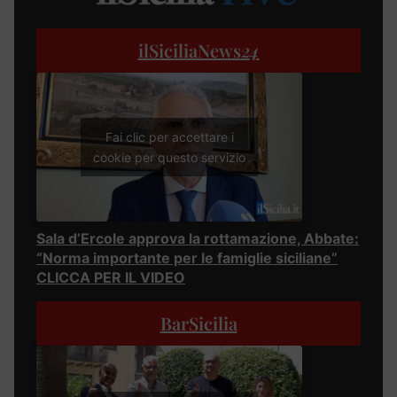
ilSiciliaNews
24
Fai clic per accettare i
cookie per questo servizio
Sala d’Ercole approva la rottamazione, Abbate:
“Norma importante per le famiglie siciliane”
CLICCA PER IL VIDEO
BarSicilia