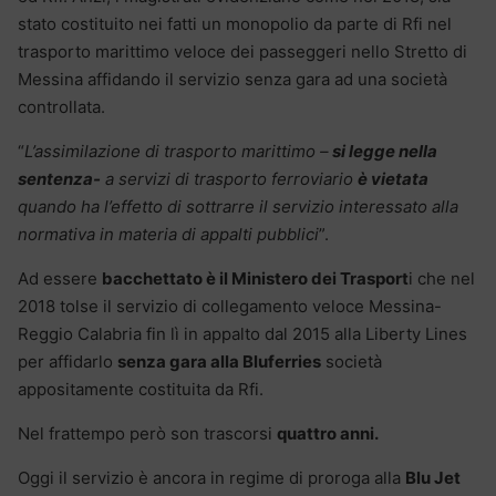
stato costituito nei fatti un monopolio da parte di Rfi nel
trasporto marittimo veloce dei passeggeri nello Stretto di
Messina affidando il servizio senza gara ad una società
controllata.
“
L’assimilazione di trasporto marittimo –
si legge nella
sentenza-
a servizi di trasporto ferroviario
è vietata
quando ha l’effetto di sottrarre il servizio interessato alla
normativa in materia di appalti pubblici
”.
Ad essere
bacchettato è il Ministero dei Trasport
i che nel
2018 tolse il servizio di collegamento veloce Messina-
Reggio Calabria fin lì in appalto dal 2015 alla Liberty Lines
per affidarlo
senza gara alla Bluferries
società
appositamente costituita da Rfi.
Nel frattempo però son trascorsi
quattro anni.
Oggi il servizio è ancora in regime di proroga alla
Blu Jet