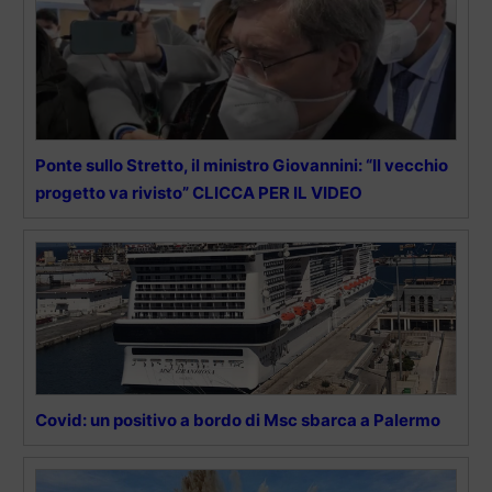
Ponte sullo Stretto, il ministro Giovannini: “Il vecchio
progetto va rivisto” CLICCA PER IL VIDEO
Covid: un positivo a bordo di Msc sbarca a Palermo