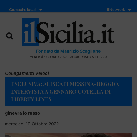
Cronache locali
Il Network
Fondato da Maurizio Scaglione
VENERDÌ 7 AGOSTO 2026 - AGGIORNATO ALLE 12:58
Collegamenti veloci
ESCLUSIVA: ALISCAFI MESSINA-REGGIO,
INTERVISTA A GENNARO COTELLA DI
LIBERTY LINES
ginevra lo russo
mercoledì 19 Ottobre 2022