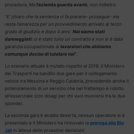
procedura. Ma
l’azienda guarda avanti
, non indietro.
“
E’ chiaro che la sentenza ci fa piacere- prosegue- ma
resta l’amarezza per un provvedimento arrivato al terzo
grado di giudizio e dopo 4 anni.
Noi siamo stati
danneggiati:
ci è stato tolto un contratto e non si è data
garanzia occupazionale ai
lavoratori che abbiamo
comunque deciso di tutelare noi
”
.
Lo scenario attuale è mutato rispetto al 2018. Il Ministero
dei Trasporti ha bandito due gare per il collegamento
veloce tra Messina e Reggio Calabria, prevedendo anche il
potenziamento di un servizio che nel frattempo è ridotto
all’essenziale (con disagi per chi vuol muoversi tra le due
sponde).
La seconda gara è andata deserta, nessun operatore si è
presentato e il Ministero ha rinnovato la
proroga alla Blu
Jet
in attesa delle prossime decisioni.