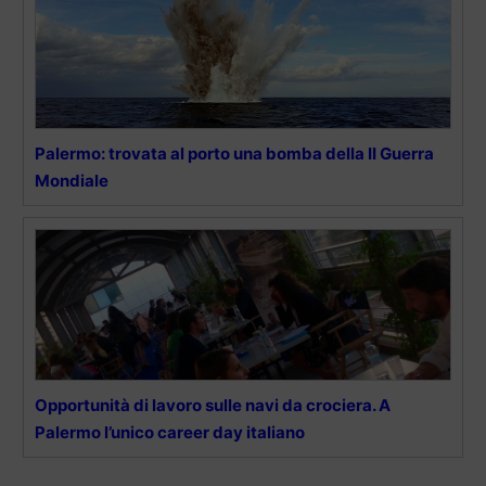
Palermo: trovata al porto una bomba della II Guerra
Mondiale
Opportunità di lavoro sulle navi da crociera. A
Palermo l’unico career day italiano