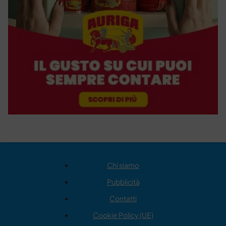
Chi siamo
Pubblicità
Contatti
Cookie Policy (UE)