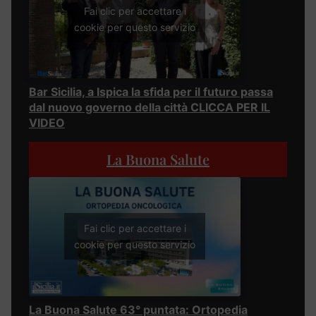
Fai clic per accettare i
cookie per questo servizio
Bar Sicilia, a Ispica la sfida per il futuro passa
dal nuovo governo della città CLICCA PER IL
VIDEO
La Buona Salute
Fai clic per accettare i
cookie per questo servizio
La Buona Salute 63° puntata: Ortopedia