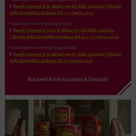
Bandi e concorsi: le ultime novità dalla Gazzetta Ufficiale
della Repubblica Italiana del 3 e 7 luglio 2026
Pubblicazione: venerdì 3 Luglio 2026
Bandi e concorsi: ecco le ultime novità dalla Gazzetta
Ufficiale della Repubblica Italiana del 26 e 30 giugno 2026
Pubblicazione: venerdì 26 Giugno 2026
Bandi e concorsi: le ultime novità dalla Gazzetta Ufficiale
della Repubblica Italiana del 23 giugno 2026
Entra nell'Archivio Lavoro & Concorsi