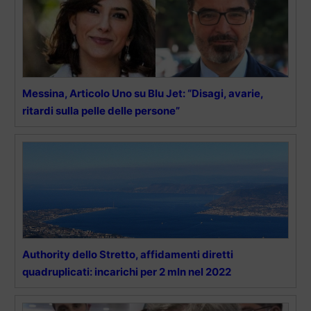
Messina, Articolo Uno su Blu Jet: “Disagi, avarie,
ritardi sulla pelle delle persone”
Authority dello Stretto, affidamenti diretti
quadruplicati: incarichi per 2 mln nel 2022