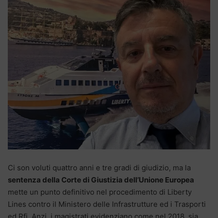
Ci son voluti quattro anni e tre gradi di giudizio, ma la
sentenza della Corte di Giustizia dell’Unione Europea
mette un punto definitivo nel procedimento di Liberty
Lines contro il Ministero delle Infrastrutture ed i Trasporti
ed Rfi. Anzi, i magistrati evidenziano come nel 2018, sia