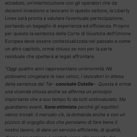
accaduto, un’interlocuzione con gli operatori che da
decenni investono e lavorano in questo settore, la Liberty
Lines sarà pronta a valutare l’eventuale partecipazione,
portando un bagaglio di esperienza ed efficienza. Proprio
per questo la sentenza della Corte di Giustizia dell’Unione
Europea deve essere contestualizzata nel passato e come
un altro capitolo, ormai chiuso se non per la parte
residuale che spetterà ai legali affrontare.
“
Oggi quattro anni rappresentano un’enormità. Né
potevamo congelare le navi veloci, i lavoratori in attesa
della sentenza del Tar-
conclude Cotella
– Questa è ormai
una vicenda chiusa anche se afferma un principio
importante che a suo tempo fu da tutti sottovalutato. Ma
guardiamo avanti.
Sono ottimista
perché gli equilibri
vanno trovati. Il mercato c’è, la domanda anche e con un
pizzico di orgoglio dico che pensiamo di fare bene il
nostro lavoro, di dare un servizio efficiente, di qualità,