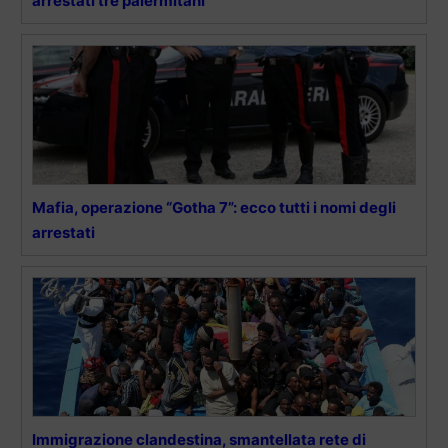
arrestati tre palermitani
Mafia, operazione “Gotha 7”: ecco tutti i nomi degli
arrestati
Immigrazione clandestina, smantellata rete di