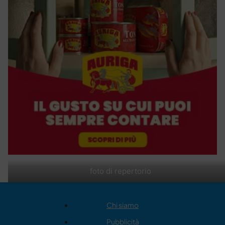
foto di repertorio
Chi siamo
Pubblicità