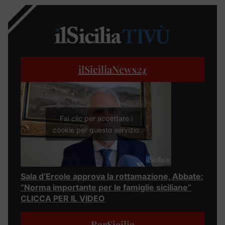
ilSiciliaNews
24
Fai clic per accettare i
cookie per questo servizio
Sala d’Ercole approva la rottamazione, Abbate:
“Norma importante per le famiglie siciliane”
CLICCA PER IL VIDEO
BarSicilia