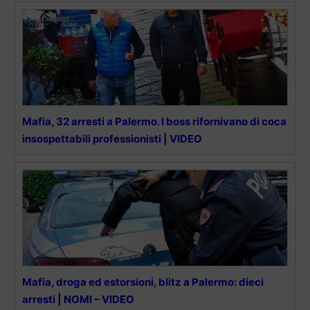
Mafia, 32 arresti a Palermo. I boss rifornivano di coca
insospettabili professionisti | VIDEO
Mafia, droga ed estorsioni, blitz a Palermo: dieci
arresti | NOMI – VIDEO