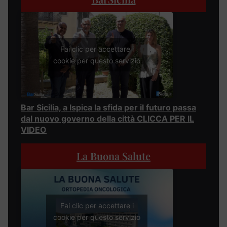
Fai clic per accettare i
cookie per questo servizio
Bar Sicilia, a Ispica la sfida per il futuro passa
dal nuovo governo della città CLICCA PER IL
VIDEO
La Buona Salute
Fai clic per accettare i
cookie per questo servizio