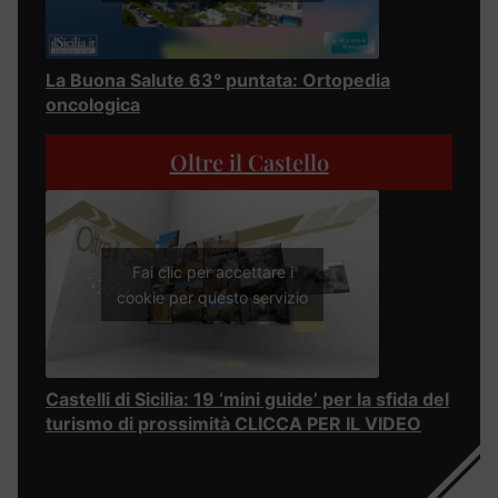
La Buona Salute 63° puntata: Ortopedia
oncologica
Oltre il Castello
Fai clic per accettare i
cookie per questo servizio
Castelli di Sicilia: 19 ‘mini guide’ per la sfida del
turismo di prossimità CLICCA PER IL VIDEO