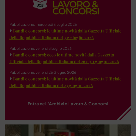
Pubblicazione: mercoledì 8 Luglio 2026
Bandi e concorsi: le ultime novità dalla Gazzetta Ufficiale
della Repubblica Italiana del 3 e 7 luglio 2026
Pubblicazione: venerdì 3 Luglio 2026
Bandi e concorsi: ecco le ultime novità dalla Gazzetta
Ufficiale della Repubblica Italiana del 26 e 30 giugno 2026
Pubblicazione: venerdì 26 Giugno 2026
Bandi e concorsi: le ultime novità dalla Gazzetta Ufficiale
della Repubblica Italiana del 23 giugno 2026
Entra nell'Archivio Lavoro & Concorsi